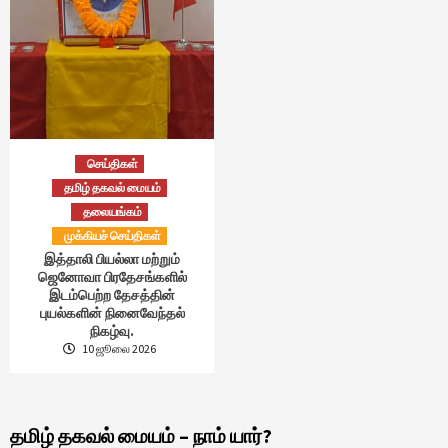
செய்திகள்
தமிழ் தகவல் மையம்
தலையங்கம்
முக்கியச் செய்திகள்
இத்தாலி பியல்லா மற்றும்
ஜெனோவா பிரதேசங்களில்
இடம்பெற்ற தேசத்தின்
புயல்களின் நினைவேந்தல்
நிகழ்வு.
10 ஜூலை 2026
தமிழ் தகவல் மையம் – நாம் யார்?