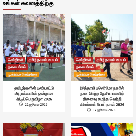
உங்கள் கவனத்திற்கு
செய்திகள்
தமிழ் தகவல் மையம்
செய்திகள்
தமிழ் தகவல் மையம்
தலையங்கம்
தலையங்கம்
முக்கியச் செய்திகள்
முக்கியச் செய்திகள்
தமிழர்களின் பண்பாட்டு
இத்தாலி பலெர்மோ நகரில்
விழாக்களின் ஒன்றான
நடைபெற்ற தேசிய மாவீரர்
ஆடிப்பெருவிழா 2026
நினைவு சுமந்த வெற்றி
கிண்ணப் போட்டிகள் 2026
21 ஜூலை 2026
17 ஜூலை 2026