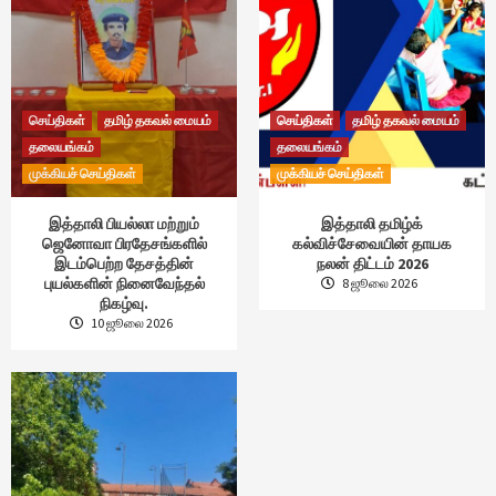
செய்திகள்
தமிழ் தகவல் மையம்
செய்திகள்
தமிழ் தகவல் மையம்
தலையங்கம்
தலையங்கம்
முக்கியச் செய்திகள்
முக்கியச் செய்திகள்
இத்தாலி பியல்லா மற்றும்
இத்தாலி தமிழ்க்
ஜெனோவா பிரதேசங்களில்
கல்விச்சேவையின் தாயக
இடம்பெற்ற தேசத்தின்
நலன் திட்டம் 2026
புயல்களின் நினைவேந்தல்
8 ஜூலை 2026
நிகழ்வு.
10 ஜூலை 2026