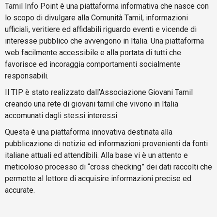
Tamil Info Point è una piattaforma informativa che nasce con
lo scopo di divulgare alla Comunità Tamil, informazioni
ufficiali, veritiere ed affidabili riguardo eventi e vicende di
interesse pubblico che avvengono in Italia. Una piattaforma
web facilmente accessibile e alla portata di tutti che
favorisce ed incoraggia comportamenti socialmente
responsabili.
Il TIP è stato realizzato dall’Associazione Giovani Tamil
creando una rete di giovani tamil che vivono in Italia
accomunati dagli stessi interessi.
Questa è una piattaforma innovativa destinata alla
pubblicazione di notizie ed informazioni provenienti da fonti
italiane attuali ed attendibili. Alla base vi è un attento e
meticoloso processo di “cross checking” dei dati raccolti che
permette al lettore di acquisire informazioni precise ed
accurate.