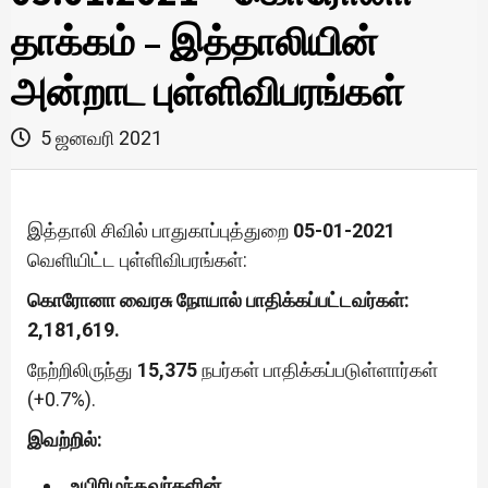
தாக்கம் – இத்தாலியின்
அன்றாட புள்ளிவிபரங்கள்
5 ஜனவரி 2021
இத்தாலி சிவில் பாதுகாப்புத்துறை
05-01-2021
வெளியிட்ட புள்ளிவிபரங்கள்:
கொரோனா வைரசு நோயால் பாதிக்கப்பட்டவர்கள்:
2,181,619.
நேற்றிலிருந்து
15,375
நபர்கள் பாதிக்கப்படுள்ளார்கள்
(+0.7%).
இவற்றில்:
உயிரிழந்தவர்களின்