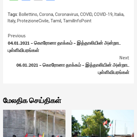
Tags:
Bollettino
,
Corona
,
Coronavirus
,
COVID
,
COVID-19
,
Italia
,
Italy
,
ProtezioneCivile
,
Tamil
,
TamilInfoPoint
Continue
Previous
04.01.2021 – கொரோனா தாக்கம் – இத்தாலியின் அன்றாட
Reading
புள்ளிவிபரங்கள்
Next
06.01.2021 – கொரோனா தாக்கம் – இத்தாலியின் அன்றாட
புள்ளிவிபரங்கள்
மேலதிக செய்திகள்