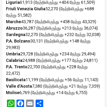
Liguria
61,913 (நேற்றிலிருந்து +404 நேற்று 61,509)
Friuli Venezia Giulia
52,270 (நேற்றிலிருந்து +688
நேற்று 51,582)
Marche
43,787 (நேற்றிலிருந்து +458 நேற்று 43,329)
Abruzzo
36,287 (நேற்றிலிருந்து +213 நேற்று 36,074)
Sardegna
32,270 (நேற்றிலிருந்து +232 நேற்று 32,038)
P.A. Bolzano
30,131 (நேற்றிலிருந்து +148 நேற்று
29,983)
Umbria
29,728 (நேற்றிலிருந்து +234 நேற்று 29,494)
Calabria
24,988 (நேற்றிலிருந்து +177 நேற்று 24,811)
P.A. Trento
22,700 (நேற்றிலிருந்து +228 நேற்று
22,472)
Basilicata
11,199 (நேற்றிலிருந்து +56 நேற்று 11,143)
Valle d’Aosta
7,380 (நேற்றிலிருந்து +21 நேற்று 7,359)
Molise
6,769 (நேற்றிலிருந்து +14 நேற்று 6,755)
WhatsApp
Facebook
Email
Share