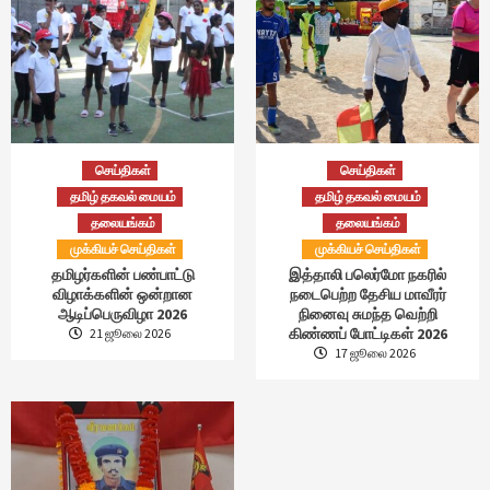
செய்திகள்
செய்திகள்
தமிழ் தகவல் மையம்
தமிழ் தகவல் மையம்
தலையங்கம்
தலையங்கம்
முக்கியச் செய்திகள்
முக்கியச் செய்திகள்
தமிழர்களின் பண்பாட்டு
இத்தாலி பலெர்மோ நகரில்
விழாக்களின் ஒன்றான
நடைபெற்ற தேசிய மாவீரர்
ஆடிப்பெருவிழா 2026
நினைவு சுமந்த வெற்றி
கிண்ணப் போட்டிகள் 2026
21 ஜூலை 2026
17 ஜூலை 2026