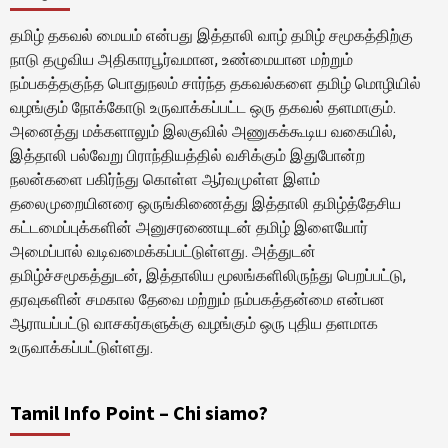
தமிழ் தகவல் மையம் என்பது இத்தாலி வாழ் தமிழ் சமூகத்திற்கு
நாடு தழுவிய அதிகாரபூர்வமான, உண்மையான மற்றும்
நம்பகத்தகுந்த பொதுநலம் சார்ந்த தகவல்களை தமிழ் மொழியில்
வழங்கும் நோக்கோடு உருவாக்கப்பட்ட ஒரு தகவல் தளமாகும்.
அனைத்து மக்களாலும் இலகுவில் அணுகக்கூடிய வகையில்,
இத்தாலி பல்வேறு பிராந்தியத்தில் வசிக்கும் இதுபோன்ற
நலன்களை பகிர்ந்து கொள்ள ஆர்வமுள்ள இளம்
தலைமுறையினரை ஒருங்கிணைத்து இத்தாலி தமிழ்த்தேசிய
கட்டமைப்புக்களின் அனுசரணையுடன் தமிழ் இளையோர்
அமைப்பால் வடிவமைக்கப்பட்டுள்ளது. அத்துடன்
தமிழ்ச்சமூகத்துடன், இத்தாலிய மூலங்களிலிருந்து பெறப்பட்டு,
தரவுகளின் சமகால தேவை மற்றும் நம்பகத்தன்மை என்பன
ஆராயப்பட்டு வாசகர்களுக்கு வழங்கும் ஒரு புதிய தளமாக
உருவாக்கப்பட்டுள்ளது.
Tamil Info Point – Chi siamo?