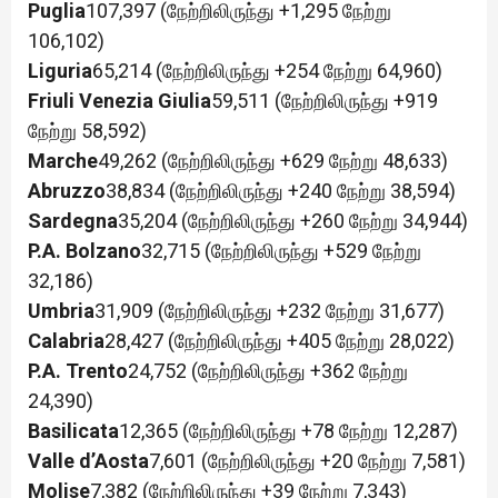
Puglia
107,397 (நேற்றிலிருந்து +1,295 நேற்று
106,102)
Liguria
65,214 (நேற்றிலிருந்து +254 நேற்று 64,960)
Friuli Venezia Giulia
59,511 (நேற்றிலிருந்து +919
நேற்று 58,592)
Marche
49,262 (நேற்றிலிருந்து +629 நேற்று 48,633)
Abruzzo
38,834 (நேற்றிலிருந்து +240 நேற்று 38,594)
Sardegna
35,204 (நேற்றிலிருந்து +260 நேற்று 34,944)
P.A. Bolzano
32,715 (நேற்றிலிருந்து +529 நேற்று
32,186)
Umbria
31,909 (நேற்றிலிருந்து +232 நேற்று 31,677)
Calabria
28,427 (நேற்றிலிருந்து +405 நேற்று 28,022)
P.A. Trento
24,752 (நேற்றிலிருந்து +362 நேற்று
24,390)
Basilicata
12,365 (நேற்றிலிருந்து +78 நேற்று 12,287)
Valle d’Aosta
7,601 (நேற்றிலிருந்து +20 நேற்று 7,581)
Molise
7,382 (நேற்றிலிருந்து +39 நேற்று 7,343)