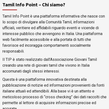
Tamil Info Point – Chi siamo?
Tamil Info Point è una piattaforma informativa che nasce con
lo scopo di divulgare alla Comunità Tamil, informazioni
ufficiali, veritiere ed affidabili riguardo eventi e vicende di
interesse pubblico che avvengono in Italia. Una piattaforma
web facilmente accessibile e alla portata di tutti che
favorisce ed incoraggia comportamenti socialmente
responsabili.
Il TIP è stato realizzato dall’Associazione Giovani Tamil
creando una rete di giovani tamil che vivono in Italia
accomunati dagli stessi interessi.
Questa è una piattaforma innovativa destinata alla
pubblicazione di notizie ed informazioni provenienti da fonti
italiane attuali ed attendibili. Alla base vi è un attento e
meticoloso processo di “cross checking” dei dati raccolti che
permette al lettore di acquisire informazioni precise ed
accurate.