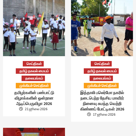
செய்திகள்
செய்திகள்
தமிழ் தகவல் மையம்
தமிழ் தகவல் மையம்
தலையங்கம்
தலையங்கம்
முக்கியச் செய்திகள்
முக்கியச் செய்திகள்
தமிழர்களின் பண்பாட்டு
இத்தாலி பலெர்மோ நகரில்
விழாக்களின் ஒன்றான
நடைபெற்ற தேசிய மாவீரர்
ஆடிப்பெருவிழா 2026
நினைவு சுமந்த வெற்றி
கிண்ணப் போட்டிகள் 2026
21 ஜூலை 2026
17 ஜூலை 2026