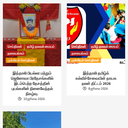
செய்திகள்
தமிழ் தகவல் மையம்
செய்திகள்
தமிழ் தகவல் மையம்
தலையங்கம்
தலையங்கம்
முக்கியச் செய்திகள்
முக்கியச் செய்திகள்
இத்தாலி பியல்லா மற்றும்
இத்தாலி தமிழ்க்
ஜெனோவா பிரதேசங்களில்
கல்விச்சேவையின் தாயக
இடம்பெற்ற தேசத்தின்
நலன் திட்டம் 2026
புயல்களின் நினைவேந்தல்
8 ஜூலை 2026
நிகழ்வு.
10 ஜூலை 2026