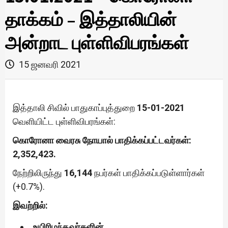
தாக்கம் – இத்தாலியின்
அன்றாட புள்ளிவிபரங்கள்
15 ஜனவரி 2021
இத்தாலி சிவில் பாதுகாப்புத்துறை
15-01-2021
வெளியிட்ட புள்ளிவிபரங்கள்:
கொரோனா வைரசு நோயால் பாதிக்கப்பட்டவர்கள்:
2,352,423.
நேற்றிலிருந்து
16,144
நபர்கள் பாதிக்கப்படுள்ளார்கள்
(+0.7%).
இவற்றில்:
உயிரிழந்தவர்களின்