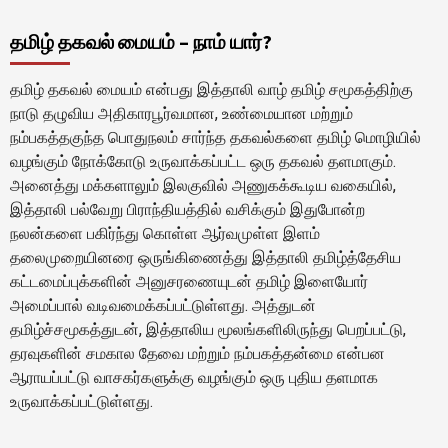
தமிழ் தகவல் மையம் – நாம் யார்?
தமிழ் தகவல் மையம் என்பது இத்தாலி வாழ் தமிழ் சமூகத்திற்கு
நாடு தழுவிய அதிகாரபூர்வமான, உண்மையான மற்றும்
நம்பகத்தகுந்த பொதுநலம் சார்ந்த தகவல்களை தமிழ் மொழியில்
வழங்கும் நோக்கோடு உருவாக்கப்பட்ட ஒரு தகவல் தளமாகும்.
அனைத்து மக்களாலும் இலகுவில் அணுகக்கூடிய வகையில்,
இத்தாலி பல்வேறு பிராந்தியத்தில் வசிக்கும் இதுபோன்ற
நலன்களை பகிர்ந்து கொள்ள ஆர்வமுள்ள இளம்
தலைமுறையினரை ஒருங்கிணைத்து இத்தாலி தமிழ்த்தேசிய
கட்டமைப்புக்களின் அனுசரணையுடன் தமிழ் இளையோர்
அமைப்பால் வடிவமைக்கப்பட்டுள்ளது. அத்துடன்
தமிழ்ச்சமூகத்துடன், இத்தாலிய மூலங்களிலிருந்து பெறப்பட்டு,
தரவுகளின் சமகால தேவை மற்றும் நம்பகத்தன்மை என்பன
ஆராயப்பட்டு வாசகர்களுக்கு வழங்கும் ஒரு புதிய தளமாக
உருவாக்கப்பட்டுள்ளது.