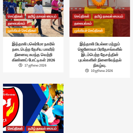
செய்திகள்
தமிழ் தகவல் மையம்
செய்திகள்
தமிழ் தகவல் மையம்
தலையங்கம்
தலையங்கம்
முக்கியச் செய்திகள்
முக்கியச் செய்திகள்
இத்தாலி பலெர்மோ நகரில்
இத்தாலி பியல்லா மற்றும்
நடைபெற்ற தேசிய மாவீரர்
ஜெனோவா பிரதேசங்களில்
நினைவு சுமந்த வெற்றி
இடம்பெற்ற தேசத்தின்
கிண்ணப் போட்டிகள் 2026
புயல்களின் நினைவேந்தல்
நிகழ்வு.
17 ஜூலை 2026
10 ஜூலை 2026
செய்திகள்
தமிழ் தகவல் மையம்