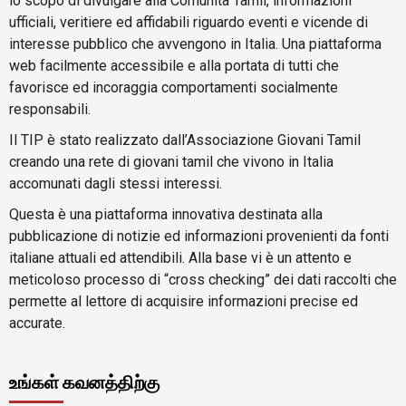
lo scopo di divulgare alla Comunità Tamil, informazioni
ufficiali, veritiere ed affidabili riguardo eventi e vicende di
interesse pubblico che avvengono in Italia. Una piattaforma
web facilmente accessibile e alla portata di tutti che
favorisce ed incoraggia comportamenti socialmente
responsabili.
Il TIP è stato realizzato dall’Associazione Giovani Tamil
creando una rete di giovani tamil che vivono in Italia
accomunati dagli stessi interessi.
Questa è una piattaforma innovativa destinata alla
pubblicazione di notizie ed informazioni provenienti da fonti
italiane attuali ed attendibili. Alla base vi è un attento e
meticoloso processo di “cross checking” dei dati raccolti che
permette al lettore di acquisire informazioni precise ed
accurate.
உங்கள் கவனத்திற்கு