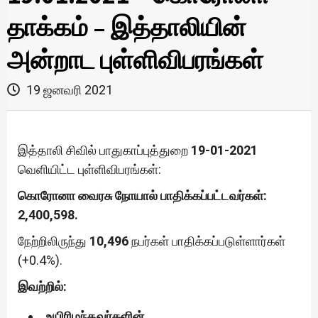
தாக்கம் – இத்தாலியின்
அன்றாட புள்ளிவிபரங்கள்
19 ஜனவரி 2021
இத்தாலி சிவில் பாதுகாப்புத்துறை
19-01-2021
வெளியிட்ட புள்ளிவிபரங்கள்:
கொரோனா வைரசு நோயால் பாதிக்கப்பட்டவர்கள்:
2,400,598.
நேற்றிலிருந்து
10,496
நபர்கள் பாதிக்கப்படுள்ளார்கள்
(+0.4%).
இவற்றில்:
உயிரிழந்தவர்களின்