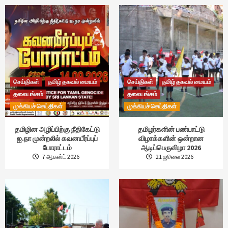
செய்திகள்
தமிழ் தகவல் மையம்
செய்திகள்
தமிழ் தகவல் மையம்
தலையங்கம்
தலையங்கம்
முக்கியச் செய்திகள்
முக்கியச் செய்திகள்
தமிழின அழிப்பிற்கு நீதிகேட்டு
தமிழர்களின் பண்பாட்டு
ஐ.நா முன்றலில் கவனயீர்ப்புப்
விழாக்களின் ஒன்றான
போராட்டம்
ஆடிப்பெருவிழா 2026
7 ஆகஸ்ட் 2026
21 ஜூலை 2026