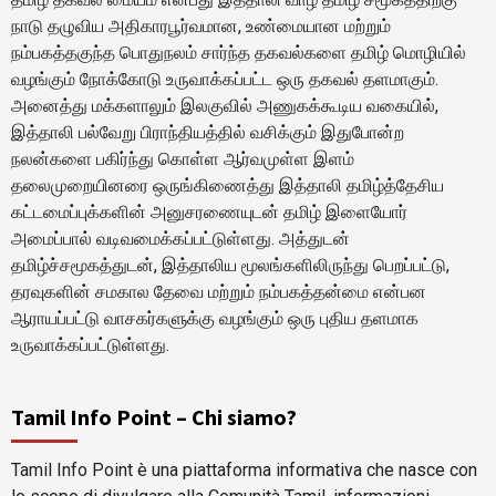
நாடு தழுவிய அதிகாரபூர்வமான, உண்மையான மற்றும்
நம்பகத்தகுந்த பொதுநலம் சார்ந்த தகவல்களை தமிழ் மொழியில்
வழங்கும் நோக்கோடு உருவாக்கப்பட்ட ஒரு தகவல் தளமாகும்.
அனைத்து மக்களாலும் இலகுவில் அணுகக்கூடிய வகையில்,
இத்தாலி பல்வேறு பிராந்தியத்தில் வசிக்கும் இதுபோன்ற
நலன்களை பகிர்ந்து கொள்ள ஆர்வமுள்ள இளம்
தலைமுறையினரை ஒருங்கிணைத்து இத்தாலி தமிழ்த்தேசிய
கட்டமைப்புக்களின் அனுசரணையுடன் தமிழ் இளையோர்
அமைப்பால் வடிவமைக்கப்பட்டுள்ளது. அத்துடன்
தமிழ்ச்சமூகத்துடன், இத்தாலிய மூலங்களிலிருந்து பெறப்பட்டு,
தரவுகளின் சமகால தேவை மற்றும் நம்பகத்தன்மை என்பன
ஆராயப்பட்டு வாசகர்களுக்கு வழங்கும் ஒரு புதிய தளமாக
உருவாக்கப்பட்டுள்ளது.
Tamil Info Point – Chi siamo?
Tamil Info Point è una piattaforma informativa che nasce con