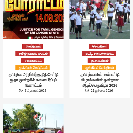
செய்திகள்
செய்திகள்
தமிழ் தகவல் மையம்
தமிழ் தகவல் மையம்
தலையங்கம்
தலையங்கம்
முக்கியச் செய்திகள்
முக்கியச் செய்திகள்
தமிழின அழிப்பிற்கு நீதிகேட்டு
தமிழர்களின் பண்பாட்டு
ஐ.நா முன்றலில் கவனயீர்ப்புப்
விழாக்களின் ஒன்றான
போராட்டம்
ஆடிப்பெருவிழா 2026
7 ஆகஸ்ட் 2026
21 ஜூலை 2026