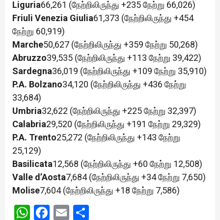
Liguria
66,261 (நேற்றிலிருந்து +235 நேற்று 66,026)
Friuli Venezia Giulia
61,373 (நேற்றிலிருந்து +454
நேற்று 60,919)
Marche
50,627 (நேற்றிலிருந்து +359 நேற்று 50,268)
Abruzzo
39,535 (நேற்றிலிருந்து +113 நேற்று 39,422)
Sardegna
36,019 (நேற்றிலிருந்து +109 நேற்று 35,910)
P.A. Bolzano
34,120 (நேற்றிலிருந்து +436 நேற்று
33,684)
Umbria
32,622 (நேற்றிலிருந்து +225 நேற்று 32,397)
Calabria
29,520 (நேற்றிலிருந்து +191 நேற்று 29,329)
P.A. Trento
25,272 (நேற்றிலிருந்து +143 நேற்று
25,129)
Basilicata
12,568 (நேற்றிலிருந்து +60 நேற்று 12,508)
Valle d’Aosta
7,684 (நேற்றிலிருந்து +34 நேற்று 7,650)
Molise
7,604 (நேற்றிலிருந்து +18 நேற்று 7,586)
WhatsApp
Facebook
Email
Share