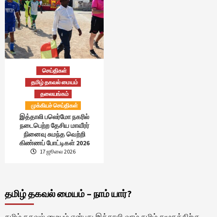
செய்திகள்
தமிழ் தகவல் மையம்
தலையங்கம்
முக்கியச் செய்திகள்
இத்தாலி பலெர்மோ நகரில்
நடைபெற்ற தேசிய மாவீரர்
நினைவு சுமந்த வெற்றி
கிண்ணப் போட்டிகள் 2026
17 ஜூலை 2026
தமிழ் தகவல் மையம் – நாம் யார்?
தமிழ் தகவல் மையம் என்பது இத்தாலி வாழ் தமிழ் சமூகத்திற்கு