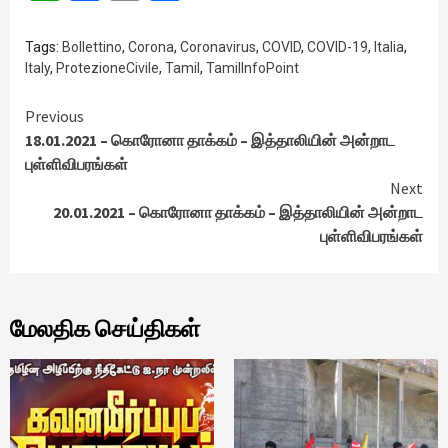
Tags:
Bollettino
,
Corona
,
Coronavirus
,
COVID
,
COVID-19
,
Italia
,
Italy
,
ProtezioneCivile
,
Tamil
,
TamilInfoPoint
Continue
Previous
18.01.2021 – கொரோனா தாக்கம் – இத்தாலியின் அன்றாட
Reading
புள்ளிவிபரங்கள்
Next
20.01.2021 – கொரோனா தாக்கம் – இத்தாலியின் அன்றாட
புள்ளிவிபரங்கள்
மேலதிக செய்திகள்