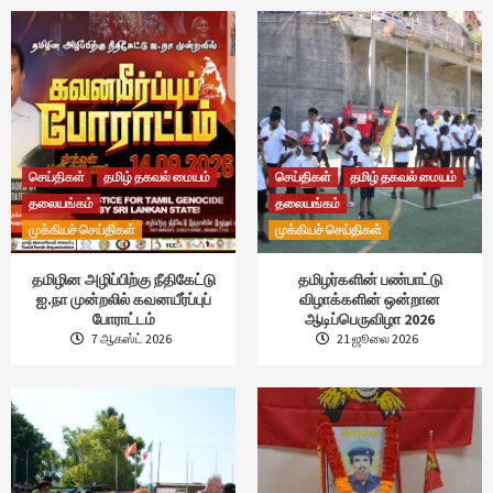
செய்திகள்
தமிழ் தகவல் மையம்
செய்திகள்
தமிழ் தகவல் மையம்
தலையங்கம்
தலையங்கம்
முக்கியச் செய்திகள்
முக்கியச் செய்திகள்
தமிழின அழிப்பிற்கு நீதிகேட்டு
தமிழர்களின் பண்பாட்டு
ஐ.நா முன்றலில் கவனயீர்ப்புப்
விழாக்களின் ஒன்றான
போராட்டம்
ஆடிப்பெருவிழா 2026
7 ஆகஸ்ட் 2026
21 ஜூலை 2026