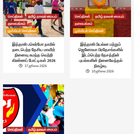
செய்திகள்
தமிழ் தகவல் மையம்
செய்திகள்
தமிழ் தகவல் மையம்
தலையங்கம்
தலையங்கம்
முக்கியச் செய்திகள்
முக்கியச் செய்திகள்
இத்தாலி பலெர்மோ நகரில்
இத்தாலி பியல்லா மற்றும்
நடைபெற்ற தேசிய மாவீரர்
ஜெனோவா பிரதேசங்களில்
நினைவு சுமந்த வெற்றி
இடம்பெற்ற தேசத்தின்
கிண்ணப் போட்டிகள் 2026
புயல்களின் நினைவேந்தல்
நிகழ்வு.
17 ஜூலை 2026
10 ஜூலை 2026
செய்திகள்
தமிழ் தகவல் மையம்