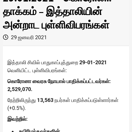
தாக்கம் – இத்தாலியின்
அன்றாட புள்ளிவிபரங்கள்
29 ஜனவரி 2021
இத்தாலி சிவில் பாதுகாப்புத்துறை
29-01-2021
வெளியிட்ட புள்ளிவிபரங்கள்:
கொரோனா வைரசு நோயால் பாதிக்கப்பட்டவர்கள்:
2,529,070.
நேற்றிலிருந்து
13,563
நபர்கள் பாதிக்கப்படுள்ளார்கள்
(+0.5%).
இவற்றில்:
உயிரிழந்தவர்களின்