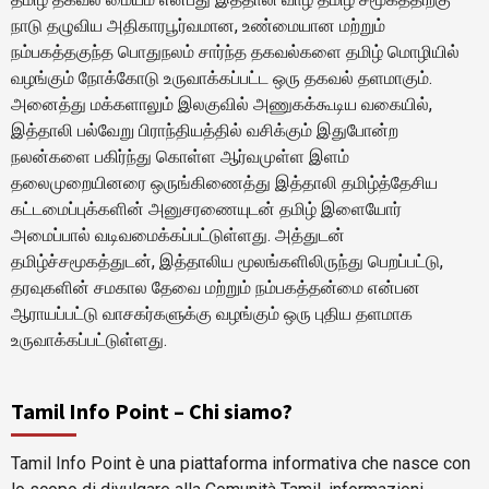
நாடு தழுவிய அதிகாரபூர்வமான, உண்மையான மற்றும்
நம்பகத்தகுந்த பொதுநலம் சார்ந்த தகவல்களை தமிழ் மொழியில்
வழங்கும் நோக்கோடு உருவாக்கப்பட்ட ஒரு தகவல் தளமாகும்.
அனைத்து மக்களாலும் இலகுவில் அணுகக்கூடிய வகையில்,
இத்தாலி பல்வேறு பிராந்தியத்தில் வசிக்கும் இதுபோன்ற
நலன்களை பகிர்ந்து கொள்ள ஆர்வமுள்ள இளம்
தலைமுறையினரை ஒருங்கிணைத்து இத்தாலி தமிழ்த்தேசிய
கட்டமைப்புக்களின் அனுசரணையுடன் தமிழ் இளையோர்
அமைப்பால் வடிவமைக்கப்பட்டுள்ளது. அத்துடன்
தமிழ்ச்சமூகத்துடன், இத்தாலிய மூலங்களிலிருந்து பெறப்பட்டு,
தரவுகளின் சமகால தேவை மற்றும் நம்பகத்தன்மை என்பன
ஆராயப்பட்டு வாசகர்களுக்கு வழங்கும் ஒரு புதிய தளமாக
உருவாக்கப்பட்டுள்ளது.
Tamil Info Point – Chi siamo?
Tamil Info Point è una piattaforma informativa che nasce con