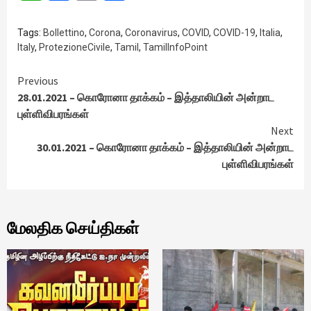
Tags:
Bollettino
,
Corona
,
Coronavirus
,
COVID
,
COVID-19
,
Italia
,
Italy
,
ProtezioneCivile
,
Tamil
,
TamilInfoPoint
Continue
Previous
28.01.2021 – கொரோனா தாக்கம் – இத்தாலியின் அன்றாட
Reading
புள்ளிவிபரங்கள்
Next
30.01.2021 – கொரோனா தாக்கம் – இத்தாலியின் அன்றாட
புள்ளிவிபரங்கள்
மேலதிக செய்திகள்