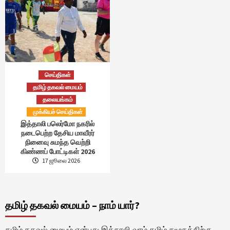
செய்திகள்
தமிழ் தகவல் மையம்
தலையங்கம்
முக்கியச் செய்திகள்
இத்தாலி பலெர்மோ நகரில்
நடைபெற்ற தேசிய மாவீரர்
நினைவு சுமந்த வெற்றி
கிண்ணப் போட்டிகள் 2026
17 ஜூலை 2026
தமிழ் தகவல் மையம் – நாம் யார்?
தமிழ் தகவல் மையம் என்பது இத்தாலி வாழ் தமிழ் சமூகத்திற்கு