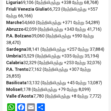
Liguria
69,106 (நேற்றிலிருந்து +338 நேற்று 68,768)
Friuli Venezia Giulia
66,723 (நேற்றிலிருந்து +557
நேற்று 66,166)
Marche
54,660 (நேற்றிலிருந்து +371 நேற்று 54,289)
Abruzzo
42,059 (நேற்றிலிருந்து +343 நேற்று 41,716)
P.A. Bolzano
39,060 (நேற்றிலிருந்து +590 நேற்று
38,470)
Sardegna
38,141 (நேற்றிலிருந்து +257 நேற்று 37,884)
Umbria
35,529 (நேற்றிலிருந்து +335 நேற்று 35,194)
Calabria
32,329 (நேற்றிலிருந்து +253 நேற்று 32,076)
P.A. Trento
27,162 (நேற்றிலிருந்து +307 நேற்று
26,855)
Basilicata
13,132 (நேற்றிலிருந்து +45 நேற்று 13,087)
Molise
8,178 (நேற்றிலிருந்து +79 நேற்று 8,099)
Valle d’Aosta
7,780 (நேற்றிலிருந்து +8 நேற்று 7,772)
WhatsApp
Facebook
Email
Share