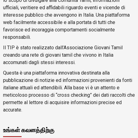
lo scopo di divulgare alla Comunità Tamil, informazioni
ufficiali, veritiere ed affidabili riguardo eventi e vicende di
interesse pubblico che avvengono in Italia. Una piattaforma
web facilmente accessibile e alla portata di tutti che
favorisce ed incoraggia comportamenti socialmente
responsabili.
Il TIP è stato realizzato dall’Associazione Giovani Tamil
creando una rete di giovani tamil che vivono in Italia
accomunati dagli stessi interessi.
Questa è una piattaforma innovativa destinata alla
pubblicazione di notizie ed informazioni provenienti da fonti
italiane attuali ed attendibili. Alla base vi è un attento e
meticoloso processo di “cross checking” dei dati raccolti che
permette al lettore di acquisire informazioni precise ed
accurate.
உங்கள் கவனத்திற்கு