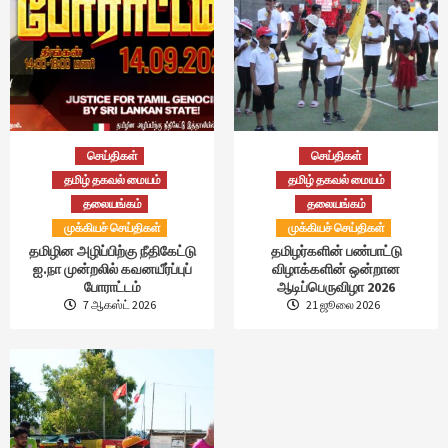
செய்திகள்
செய்திகள்
தமிழ் தகவல் மையம்
தமிழ் தகவல் மையம்
தலையங்கம்
தலையங்கம்
முக்கியச் செய்திகள்
முக்கியச் செய்திகள்
தமிழின அழிப்பிற்கு நீதிகேட்டு
தமிழர்களின் பண்பாட்டு
ஐ.நா முன்றலில் கவனயீர்ப்புப்
விழாக்களின் ஒன்றான
போராட்டம்
ஆடிப்பெருவிழா 2026
7 ஆகஸ்ட் 2026
21 ஜூலை 2026