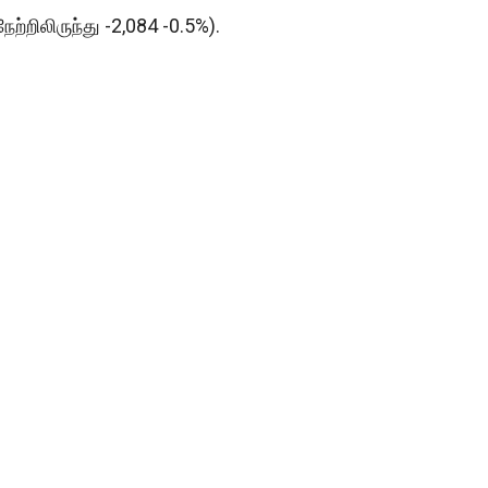
ேற்றிலிருந்து -2,084 -0.5%).