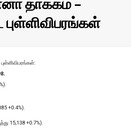
னா தாக்கம் –
புள்ளிவிபரங்கள்
புள்ளிவிபரங்கள்:
8.
%).
 385 +0.4%).
ுந்து 15,138 +0.7%).