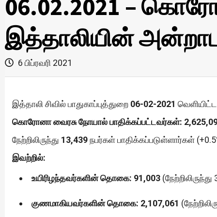
06.02.2021 – கொரோ
இத்தாலியின் அன்றாட 
6 பிப்ரவரி 2021
இத்தாலி சிவில் பாதுகாப்புத்துறை
06-02-2021
வெளியிட்ட 
கொரோனா வைரசு நோயால் பாதிக்கப்பட்டவர்கள்: 2,625,09
நேற்றிலிருந்து
13,439
நபர்கள் பாதிக்கப்படுள்ளார்கள் (+0.5
இவற்றில்:
உயிரிழந்தவர்களின் தொகை: 91,003
(நேற்றிலிருந்து
குணமாகியவர்களின் தொகை: 2,107,061
(நேற்றிலிர