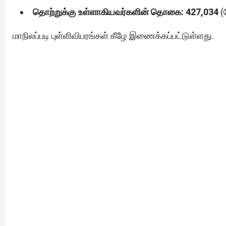
தொற்றுக்கு உள்ளாகியவர்களின் தொகை: 427,034
(ந
மாநிலப்படி புள்ளிவிபரங்கள் கீழே இணைக்கப்பட்டுள்ளது.