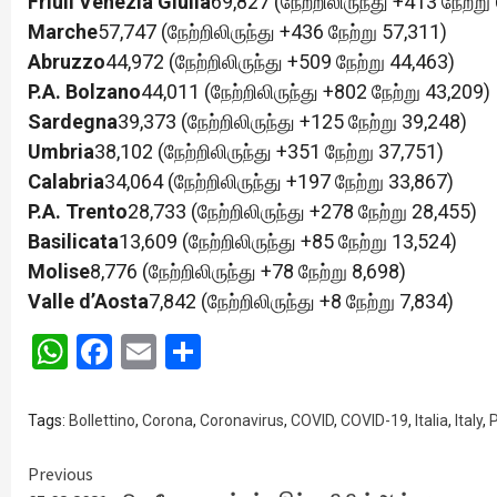
Friuli Venezia Giulia
69,827 (நேற்றிலிருந்து +413 நேற்று
Marche
57,747 (நேற்றிலிருந்து +436 நேற்று 57,311)
Abruzzo
44,972 (நேற்றிலிருந்து +509 நேற்று 44,463)
P.A. Bolzano
44,011 (நேற்றிலிருந்து +802 நேற்று 43,209)
Sardegna
39,373 (நேற்றிலிருந்து +125 நேற்று 39,248)
Umbria
38,102 (நேற்றிலிருந்து +351 நேற்று 37,751)
Calabria
34,064 (நேற்றிலிருந்து +197 நேற்று 33,867)
P.A. Trento
28,733 (நேற்றிலிருந்து +278 நேற்று 28,455)
Basilicata
13,609 (நேற்றிலிருந்து +85 நேற்று 13,524)
Molise
8,776 (நேற்றிலிருந்து +78 நேற்று 8,698)
Valle d’Aosta
7,842 (நேற்றிலிருந்து +8 நேற்று 7,834)
WhatsApp
Facebook
Email
Share
Tags:
Bollettino
,
Corona
,
Coronavirus
,
COVID
,
COVID-19
,
Italia
,
Italy
,
P
Continue
Previous