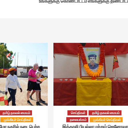
உங்களுக்கு கொண்டாட்டம் எங்களுக்கு திண்டாட்
தமிழ் தகவல் மையம்
செய்திகள்
தமிழ் தகவல் மையம்
முக்கியச் செய்திகள்
தலையங்கம்
முக்கியச் செய்திகள்
்மோ நகரில் நடைபெற்ற
இத்தாலி பியல்லா மற்றும் ஜெனோவா