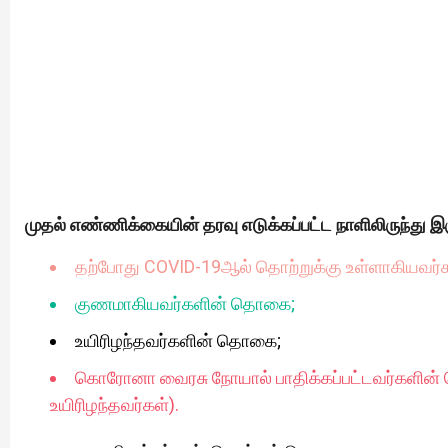
முதல் எண்ணிக்கையின் தரவு எடுக்கப்பட்ட நாளிலிருந்து இ
தற்போது COVID-19ஆல் தொற்றுக்கு உள்ளாகியவர
குணமாகியவர்களின் தொகை;
உயிரிழந்தவர்களின் தொகை;
கொரோனா வைரசு நோயால் பாதிக்கப்பட்டவர்களின
உயிரிழந்தவர்கள்).