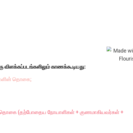
ரு விளக்கப்படங்களிலும் காணக்கூடியது:
்களின் தொகை;
் தொகை (தற்போதைய நோயாளிகள் + குணமாகியவர்கள் +