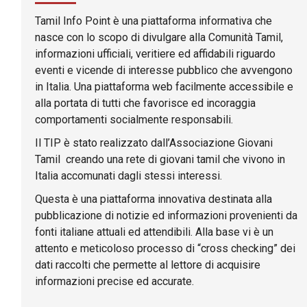
Tamil Info Point è una piattaforma informativa che
nasce con lo scopo di divulgare alla Comunità Tamil,
informazioni ufficiali, veritiere ed affidabili riguardo
eventi e vicende di interesse pubblico che avvengono
in Italia. Una piattaforma web facilmente accessibile e
alla portata di tutti che favorisce ed incoraggia
comportamenti socialmente responsabili.
Il TIP è stato realizzato dall’Associazione Giovani
Tamil creando una rete di giovani tamil che vivono in
Italia accomunati dagli stessi interessi.
Questa è una piattaforma innovativa destinata alla
pubblicazione di notizie ed informazioni provenienti da
fonti italiane attuali ed attendibili. Alla base vi è un
attento e meticoloso processo di “cross checking” dei
dati raccolti che permette al lettore di acquisire
informazioni precise ed accurate.