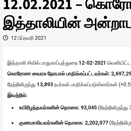
12.02.2021 – கொரோ
இத்தாலியின் அன்றாட 
12 பிப்ரவரி 2021
இத்தாலி சிவில் பாதுகாப்புத்துறை
12-02-2021
வெளியிட்ட 
கொரோனா வைரசு நோயால் பாதிக்கப்பட்டவர்கள்: 2,697,29
நேற்றிலிருந்து
13,893
நபர்கள் பாதிக்கப்படுள்ளார்கள் (+0.5
இவற்றில்:
உயிரிழந்தவர்களின் தொகை: 93,045
(நேற்றிலிருந்து
குணமாகியவர்களின் தொகை: 2,202,077
(நேற்றிலிர