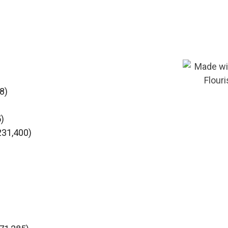
8)
5)
 231,400)