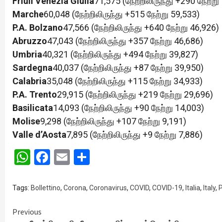
Friuli Venezia Giulia
71,575 (நேற்றிலிருந்து +290 நேற்று
Marche
60,048 (நேற்றிலிருந்து +515 நேற்று 59,533)
P.A. Bolzano
47,566 (நேற்றிலிருந்து +640 நேற்று 46,926)
Abruzzo
47,043 (நேற்றிலிருந்து +357 நேற்று 46,686)
Umbria
40,321 (நேற்றிலிருந்து +494 நேற்று 39,827)
Sardegna
40,037 (நேற்றிலிருந்து +87 நேற்று 39,950)
Calabria
35,048 (நேற்றிலிருந்து +115 நேற்று 34,933)
P.A. Trento
29,915 (நேற்றிலிருந்து +219 நேற்று 29,696)
Basilicata
14,093 (நேற்றிலிருந்து +90 நேற்று 14,003)
Molise
9,298 (நேற்றிலிருந்து +107 நேற்று 9,191)
Valle d’Aosta
7,895 (நேற்றிலிருந்து +9 நேற்று 7,886)
WhatsApp
Facebook
Email
Share
Tags:
Bollettino
,
Corona
,
Coronavirus
,
COVID
,
COVID-19
,
Italia
,
Italy
,
P
Continue
Previous