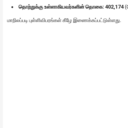
தொற்றுக்கு உள்ளாகியவர்களின் தொகை: 402,174
(ந
மாநிலப்படி புள்ளிவிபரங்கள் கீழே இணைக்கப்பட்டுள்ளது.