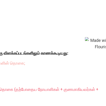
ரு விளக்கப்படங்களிலும் காணக்கூடியது:
்களின் தொகை;
் தொகை (தற்போதைய நோயாளிகள் + குணமாகியவர்கள் +