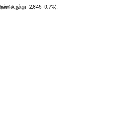
ேற்றிலிருந்து -2,845 -0.7%).