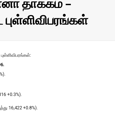
னா தாக்கம் –
புள்ளிவிபரங்கள்
புள்ளிவிபரங்கள்:
6.
%).
 316 +0.3%).
ுந்து 16,422 +0.8%).