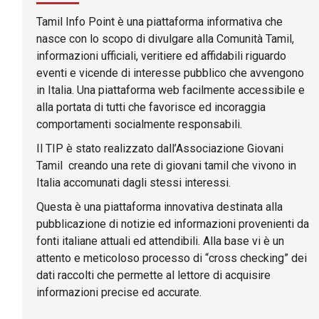
Tamil Info Point è una piattaforma informativa che
nasce con lo scopo di divulgare alla Comunità Tamil,
informazioni ufficiali, veritiere ed affidabili riguardo
eventi e vicende di interesse pubblico che avvengono
in Italia. Una piattaforma web facilmente accessibile e
alla portata di tutti che favorisce ed incoraggia
comportamenti socialmente responsabili.
Il TIP è stato realizzato dall’Associazione Giovani
Tamil creando una rete di giovani tamil che vivono in
Italia accomunati dagli stessi interessi.
Questa è una piattaforma innovativa destinata alla
pubblicazione di notizie ed informazioni provenienti da
fonti italiane attuali ed attendibili. Alla base vi è un
attento e meticoloso processo di “cross checking” dei
dati raccolti che permette al lettore di acquisire
informazioni precise ed accurate.