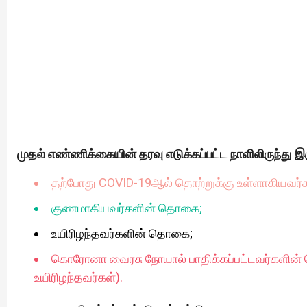
முதல் எண்ணிக்கையின் தரவு எடுக்கப்பட்ட நாளிலிருந்து இ
தற்போது COVID-19ஆல் தொற்றுக்கு உள்ளாகியவர
குணமாகியவர்களின் தொகை;
உயிரிழந்தவர்களின் தொகை;
கொரோனா வைரசு நோயால் பாதிக்கப்பட்டவர்களின
உயிரிழந்தவர்கள்).