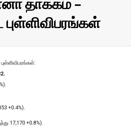
னா தாக்கம் –
புள்ளிவிபரங்கள்
புள்ளிவிபரங்கள்:
2.
%).
 353 +0.4%).
ுந்து 17,170 +0.8%).