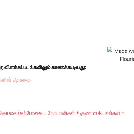
ரு விளக்கப்படங்களிலும் காணக்கூடியது:
்களின் தொகை;
் தொகை (தற்போதைய நோயாளிகள் + குணமாகியவர்கள் +