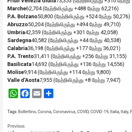
Friuli Venezia Giulia
73,353 (நேற்றிலிருந்து +310 நேற்று
Marche
62,704 (நேற்றிலிருந்து +488 நேற்று 62,216)
P.A. Bolzano
50,800 (நேற்றிலிருந்து +524 நேற்று 50,276)
Abruzzo
50,204 (நேற்றிலிருந்து +494 நேற்று 49,710)
Umbria
42,359 (நேற்றிலிருந்து +301 நேற்று 42,058)
Sardegna
40,582 (நேற்றிலிருந்து +44 நேற்று 40,538)
Calabria
36,198 (நேற்றிலிருந்து +177 நேற்று 36,021)
P.A. Trento
31,411 (நேற்றிலிருந்து +256 நேற்று 31,155)
Basilicata
14,692 (நேற்றிலிருந்து +136 நேற்று 14,556)
Molise
9,914 (நேற்றிலிருந்து +114 நேற்று 9,800)
Valle d’Aosta
7,955 (நேற்றிலிருந்து +8 நேற்று 7,947)
WhatsApp
Facebook
Email
Share
Tags:
Bollettino
,
Corona
,
Coronavirus
,
COVID
,
COVID-19
,
Italia
,
Italy
,
P
Continue
Previous