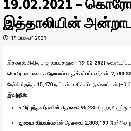
19.02.2021 – கொரோ
இத்தாலியின் அன்றாட 
19 பிப்ரவரி 2021
இத்தாலி சிவில் பாதுகாப்புத்துறை
19-02-2021
வெளியிட்ட 
கொரோனா வைரசு நோயால் பாதிக்கப்பட்டவர்கள்: 2,780,88
நேற்றிலிருந்து
15,470
நபர்கள் பாதிக்கப்படுள்ளார்கள் (+0.6
இவற்றில்:
உயிரிழந்தவர்களின் தொகை: 95,235
(நேற்றிலிருந்து
குணமாகியவர்களின் தொகை: 2,303,199
(நேற்றிலிர