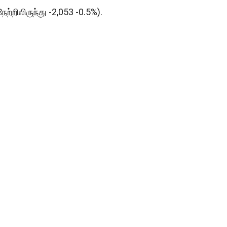
ேற்றிலிருந்து -2,053 -0.5%).