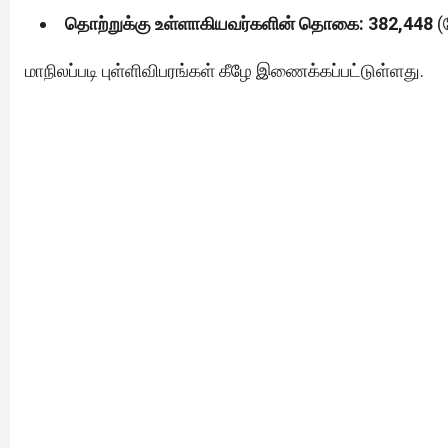
தொற்றுக்கு உள்ளாகியவர்களின் தொகை: 382,448
(ந
மாநிலப்படி புள்ளிவிபரங்கள் கீழே இணைக்கப்பட்டுள்ளது.