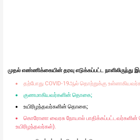
முதல் எண்ணிக்கையின் தரவு எடுக்கப்பட்ட நாளிலிருந்து இ
தற்போது COVID-19ஆல் தொற்றுக்கு உள்ளாகியவர
குணமாகியவர்களின் தொகை;
உயிரிழந்தவர்களின் தொகை;
கொரோனா வைரசு நோயால் பாதிக்கப்பட்டவர்களின
உயிரிழந்தவர்கள்).