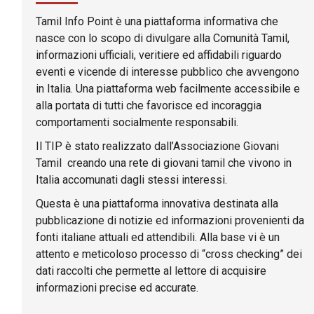
Tamil Info Point è una piattaforma informativa che
nasce con lo scopo di divulgare alla Comunità Tamil,
informazioni ufficiali, veritiere ed affidabili riguardo
eventi e vicende di interesse pubblico che avvengono
in Italia. Una piattaforma web facilmente accessibile e
alla portata di tutti che favorisce ed incoraggia
comportamenti socialmente responsabili.
Il TIP è stato realizzato dall’Associazione Giovani
Tamil creando una rete di giovani tamil che vivono in
Italia accomunati dagli stessi interessi.
Questa è una piattaforma innovativa destinata alla
pubblicazione di notizie ed informazioni provenienti da
fonti italiane attuali ed attendibili. Alla base vi è un
attento e meticoloso processo di “cross checking” dei
dati raccolti che permette al lettore di acquisire
informazioni precise ed accurate.