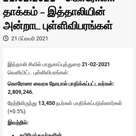
தாக்கம் – இத்தாலியின்
அன்றாட புள்ளிவிபரங்கள்
21 பிப்ரவரி 2021
இத்தாலி சிவில் பாதுகாப்புத்துறை
21-02-2021
வெளியிட்ட புள்ளிவிபரங்கள்:
கொரோனா வைரசு நோயால் பாதிக்கப்பட்டவர்கள்:
2,809,246.
நேற்றிலிருந்து
13,450
நபர்கள் பாதிக்கப்படுள்ளார்கள்
(+0.5%).
இவற்றில்:
உயிரிழந்தவர்களின்