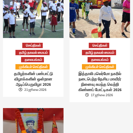
செய்திகள்
செய்திகள்
தமிழ் தகவல் மையம்
தமிழ் தகவல் மையம்
தலையங்கம்
தலையங்கம்
முக்கியச் செய்திகள்
முக்கியச் செய்திகள்
தமிழர்களின் பண்பாட்டு
இத்தாலி பலெர்மோ நகரில்
விழாக்களின் ஒன்றான
நடைபெற்ற தேசிய மாவீரர்
ஆடிப்பெருவிழா 2026
நினைவு சுமந்த வெற்றி
கிண்ணப் போட்டிகள் 2026
21 ஜூலை 2026
17 ஜூலை 2026