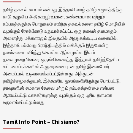
தமிழ் தகவல் மையம் என்பது இத்தாலி வாழ் தமிழ் சமூகத்திற்கு
நாடு தழுவிய அதிகாரபூர்வமான, உண்மையான மற்றும்
நம்பகத்தகுந்த பொதுநலம் சார்ந்த தகவல்களை தமிழ் மொழியில்
வழங்கும் நோக்கோடு உருவாக்கப்பட்ட ஒரு தகவல் தளமாகும்.
அனைத்து மக்களாலும் இலகுவில் அணுகக்கூடிய வகையில்,
இத்தாலி பல்வேறு பிராந்தியத்தில் வசிக்கும் இதுபோன்ற
நலன்களை பகிர்ந்து கொள்ள ஆர்வமுள்ள இளம்
தலைமுறையினரை ஒருங்கிணைத்து இத்தாலி தமிழ்த்தேசிய
கட்டமைப்புக்களின் அனுசரணையுடன் தமிழ் இளையோர்
அமைப்பால் வடிவமைக்கப்பட்டுள்ளது. அத்துடன்
தமிழ்ச்சமூகத்துடன், இத்தாலிய மூலங்களிலிருந்து பெறப்பட்டு,
தரவுகளின் சமகால தேவை மற்றும் நம்பகத்தன்மை என்பன
ஆராயப்பட்டு வாசகர்களுக்கு வழங்கும் ஒரு புதிய தளமாக
உருவாக்கப்பட்டுள்ளது.
Tamil Info Point – Chi siamo?