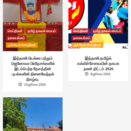
செய்திகள்
தமிழ் தகவல் மையம்
செய்திகள்
தமிழ் தகவல் மையம்
தலையங்கம்
தலையங்கம்
முக்கியச் செய்திகள்
முக்கியச் செய்திகள்
இத்தாலி பியல்லா மற்றும்
இத்தாலி தமிழ்க்
ஜெனோவா பிரதேசங்களில்
கல்விச்சேவையின் தாயக
இடம்பெற்ற தேசத்தின்
நலன் திட்டம் 2026
புயல்களின் நினைவேந்தல்
8 ஜூலை 2026
நிகழ்வு.
10 ஜூலை 2026