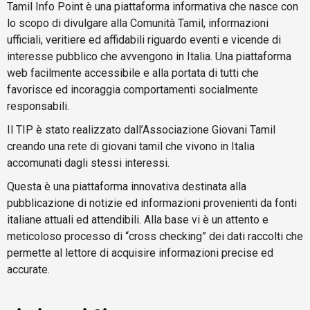
Tamil Info Point è una piattaforma informativa che nasce con
lo scopo di divulgare alla Comunità Tamil, informazioni
ufficiali, veritiere ed affidabili riguardo eventi e vicende di
interesse pubblico che avvengono in Italia. Una piattaforma
web facilmente accessibile e alla portata di tutti che
favorisce ed incoraggia comportamenti socialmente
responsabili.
Il TIP è stato realizzato dall’Associazione Giovani Tamil
creando una rete di giovani tamil che vivono in Italia
accomunati dagli stessi interessi.
Questa è una piattaforma innovativa destinata alla
pubblicazione di notizie ed informazioni provenienti da fonti
italiane attuali ed attendibili. Alla base vi è un attento e
meticoloso processo di “cross checking” dei dati raccolti che
permette al lettore di acquisire informazioni precise ed
accurate.