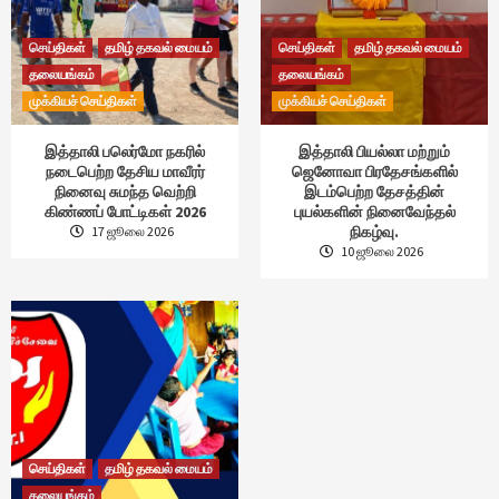
செய்திகள்
தமிழ் தகவல் மையம்
செய்திகள்
தமிழ் தகவல் மையம்
தலையங்கம்
தலையங்கம்
முக்கியச் செய்திகள்
முக்கியச் செய்திகள்
இத்தாலி பலெர்மோ நகரில்
இத்தாலி பியல்லா மற்றும்
நடைபெற்ற தேசிய மாவீரர்
ஜெனோவா பிரதேசங்களில்
நினைவு சுமந்த வெற்றி
இடம்பெற்ற தேசத்தின்
கிண்ணப் போட்டிகள் 2026
புயல்களின் நினைவேந்தல்
நிகழ்வு.
17 ஜூலை 2026
10 ஜூலை 2026
செய்திகள்
தமிழ் தகவல் மையம்
தலையங்கம்