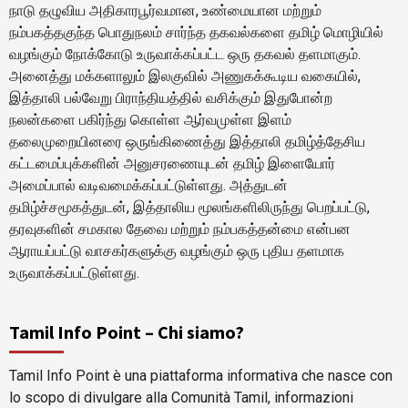
நாடு தழுவிய அதிகாரபூர்வமான, உண்மையான மற்றும்
நம்பகத்தகுந்த பொதுநலம் சார்ந்த தகவல்களை தமிழ் மொழியில்
வழங்கும் நோக்கோடு உருவாக்கப்பட்ட ஒரு தகவல் தளமாகும்.
அனைத்து மக்களாலும் இலகுவில் அணுகக்கூடிய வகையில்,
இத்தாலி பல்வேறு பிராந்தியத்தில் வசிக்கும் இதுபோன்ற
நலன்களை பகிர்ந்து கொள்ள ஆர்வமுள்ள இளம்
தலைமுறையினரை ஒருங்கிணைத்து இத்தாலி தமிழ்த்தேசிய
கட்டமைப்புக்களின் அனுசரணையுடன் தமிழ் இளையோர்
அமைப்பால் வடிவமைக்கப்பட்டுள்ளது. அத்துடன்
தமிழ்ச்சமூகத்துடன், இத்தாலிய மூலங்களிலிருந்து பெறப்பட்டு,
தரவுகளின் சமகால தேவை மற்றும் நம்பகத்தன்மை என்பன
ஆராயப்பட்டு வாசகர்களுக்கு வழங்கும் ஒரு புதிய தளமாக
உருவாக்கப்பட்டுள்ளது.
Tamil Info Point – Chi siamo?
Tamil Info Point è una piattaforma informativa che nasce con
lo scopo di divulgare alla Comunità Tamil, informazioni