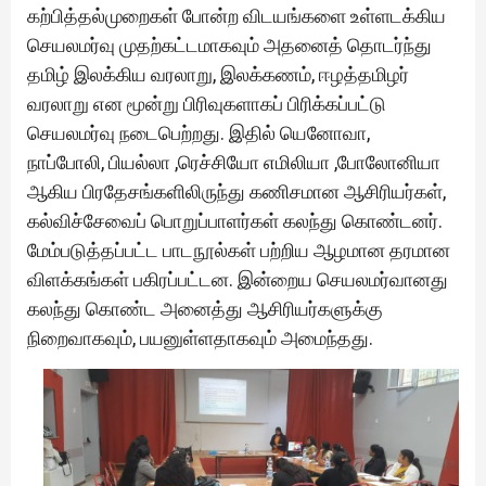
கற்பித்தல்முறைகள் போன்ற விடயங்களை உள்ளடக்கிய
செயலமர்வு முதற்கட்டமாகவும் அதனைத் தொடர்ந்து
தமிழ் இலக்கிய வரலாறு, இலக்கணம், ஈழத்தமிழர்
வரலாறு என மூன்று பிரிவுகளாகப் பிரிக்கப்பட்டு
செயலமர்வு நடைபெற்றது. இதில் யெனோவா,
நாப்போலி, பியல்லா ,ரெச்சியோ எமிலியா ,போலோனியா
ஆகிய பிரதேசங்களிலிருந்து கணிசமான ஆசிரியர்கள்,
கல்விச்சேவைப் பொறுப்பாளர்கள் கலந்து கொண்டனர்.
மேம்படுத்தப்பட்ட பாடநூல்கள் பற்றிய ஆழமான தரமான
விளக்கங்கள் பகிரப்பட்டன. இன்றைய செயலமர்வானது
கலந்து கொண்ட அனைத்து ஆசிரியர்களுக்கு
நிறைவாகவும், பயனுள்ளதாகவும் அமைந்தது.