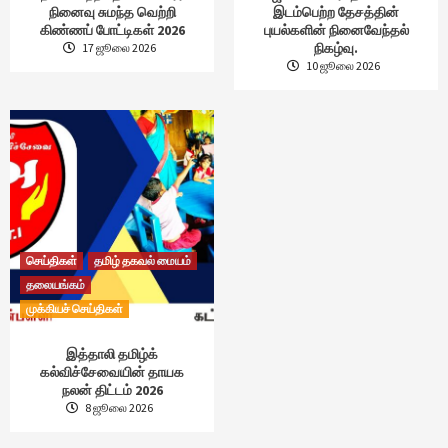
நினைவு சுமந்த வெற்றி
இடம்பெற்ற தேசத்தின்
கிண்ணப் போட்டிகள் 2026
புயல்களின் நினைவேந்தல்
நிகழ்வு.
17 ஜூலை 2026
10 ஜூலை 2026
செய்திகள்
தமிழ் தகவல் மையம்
தலையங்கம்
முக்கியச் செய்திகள்
இத்தாலி தமிழ்க்
கல்விச்சேவையின் தாயக
நலன் திட்டம் 2026
8 ஜூலை 2026