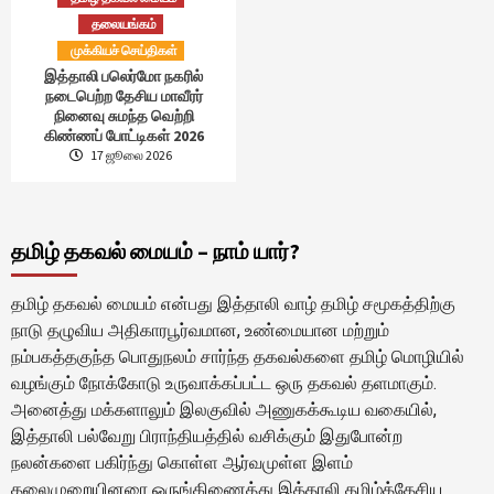
தலையங்கம்
முக்கியச் செய்திகள்
இத்தாலி பலெர்மோ நகரில்
நடைபெற்ற தேசிய மாவீரர்
நினைவு சுமந்த வெற்றி
கிண்ணப் போட்டிகள் 2026
17 ஜூலை 2026
தமிழ் தகவல் மையம் – நாம் யார்?
தமிழ் தகவல் மையம் என்பது இத்தாலி வாழ் தமிழ் சமூகத்திற்கு
நாடு தழுவிய அதிகாரபூர்வமான, உண்மையான மற்றும்
நம்பகத்தகுந்த பொதுநலம் சார்ந்த தகவல்களை தமிழ் மொழியில்
வழங்கும் நோக்கோடு உருவாக்கப்பட்ட ஒரு தகவல் தளமாகும்.
அனைத்து மக்களாலும் இலகுவில் அணுகக்கூடிய வகையில்,
இத்தாலி பல்வேறு பிராந்தியத்தில் வசிக்கும் இதுபோன்ற
நலன்களை பகிர்ந்து கொள்ள ஆர்வமுள்ள இளம்
தலைமுறையினரை ஒருங்கிணைத்து இத்தாலி தமிழ்த்தேசிய