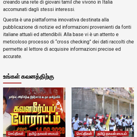
creando una rete di giovani tamil che vivono in Italia
accomunati dagli stessi interessi.
Questa è una piattaforma innovativa destinata alla
pubblicazione di notizie ed informazioni provenienti da fonti
italiane attuali ed attendibili. Alla base vi è un attento e
meticoloso processo di “cross checking” dei dati raccolti che
permette al lettore di acquisire informazioni precise ed
accurate.
உங்கள் கவனத்திற்கு
செய்திகள்
தமிழ் தகவல் மையம்
செய்திகள்
தமிழ் தகவல் மையம்