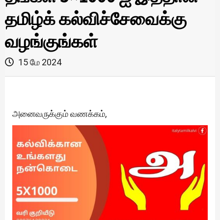
தமிழ்க் கல்விச்சேவைக்கு
வழங்குங்கள்
15 மே 2024
அனைவருக்கும் வணக்கம்,