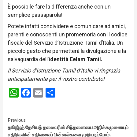
È possibile fare la differenza anche con un
semplice passaparola!
Potete infatti condividere e comunicare ad amici,
parenti e conoscenti un promemoria con il codice
fiscale del Servizio d’Istruzione Tamil d’Italia. Un
piccolo gesto che permetterà la divulgazione e la
salvaguardia dell’
identità Eelam Tamil.
Il Servizio d’Istruzione Tamil d’Italia vi ringrazia
anticipatamente per il vostro contributo!
WhatsApp
Facebook
Email
Share
Continue
Previous
தமிழீழத் தேசியத் தலைவரின் சிந்தனையை அழிக்கமுனையும்
Reading
எதிரிகளின் சதிவலைப் பின்னல்களை முறியடிப்போம்.