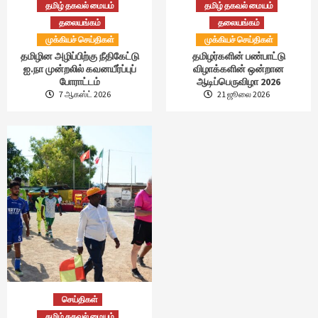
தமிழ் தகவல் மையம்
தமிழ் தகவல் மையம்
தலையங்கம்
தலையங்கம்
முக்கியச் செய்திகள்
முக்கியச் செய்திகள்
தமிழின அழிப்பிற்கு நீதிகேட்டு
தமிழர்களின் பண்பாட்டு
ஐ.நா முன்றலில் கவனயீர்ப்புப்
விழாக்களின் ஒன்றான
போராட்டம்
ஆடிப்பெருவிழா 2026
7 ஆகஸ்ட் 2026
21 ஜூலை 2026
செய்திகள்
தமிழ் தகவல் மையம்