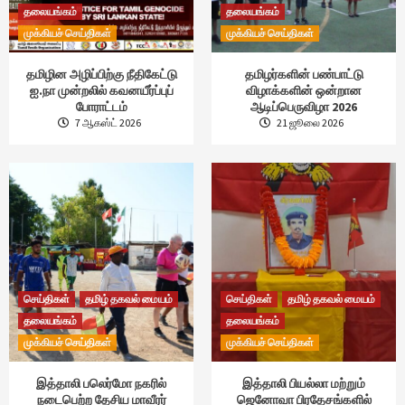
தலையங்கம்
தலையங்கம்
முக்கியச் செய்திகள்
முக்கியச் செய்திகள்
தமிழின அழிப்பிற்கு நீதிகேட்டு
தமிழர்களின் பண்பாட்டு
ஐ.நா முன்றலில் கவனயீர்ப்புப்
விழாக்களின் ஒன்றான
போராட்டம்
ஆடிப்பெருவிழா 2026
7 ஆகஸ்ட் 2026
21 ஜூலை 2026
செய்திகள்
தமிழ் தகவல் மையம்
செய்திகள்
தமிழ் தகவல் மையம்
தலையங்கம்
தலையங்கம்
முக்கியச் செய்திகள்
முக்கியச் செய்திகள்
இத்தாலி பலெர்மோ நகரில்
இத்தாலி பியல்லா மற்றும்
நடைபெற்ற தேசிய மாவீரர்
ஜெனோவா பிரதேசங்களில்