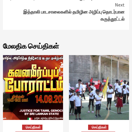
Next
இத்தாலி பாடசாலைகளில் தமிழின அழிப்பு தொடர்பான
கருத்தூட்டல்
மேலதிக செய்திகள்
செய்திகள்
செய்திகள்