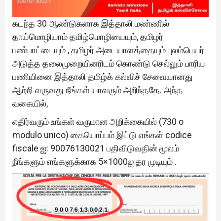
கடந்த 30 ஆண்டுகளாக இத்தாலி மண்ணில்
தாய்மொழியாம் தமிழ்மொழியையும், தமிழர்
பண்பாட்டையும் , தமிழர் அடையாளத்தையும் புலம்பெயர்
அடுத்த தலைமுறையினரிடம் கொண்டு செல்லும் பாரிய
பணியினை இத்தாலி தமிழ்க் கல்விச் சேவையானது
ஆற்றி வருவது நீங்கள் யாவரும் அறிந்ததே. அந்த
வகையில்,
எதிர்வரும் உங்கள் வருமான அறிக்கையில் (730 o
modulo unico) கையொப்பம் இட்டு எங்கள் codice
fiscale ஐ: 90076130021 பதிவிடுவதின் மூலம்
நீங்களும் எங்களுக்காக 5×1000ஐ தர முடியும் .