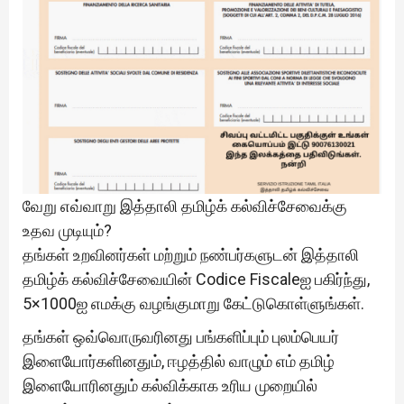
வேறு எவ்வாறு இத்தாலி தமிழ்க் கல்விச்சேவைக்கு
உதவ முடியும்?
தங்கள் உறவினர்கள் மற்றும் நண்பர்களுடன் இத்தாலி
தமிழ்க் கல்விச்சேவையின் Codice Fiscaleஐ பகிர்ந்து,
5×1000ஐ எமக்கு வழங்குமாறு கேட்டுகொள்ளுங்கள்.
தங்கள் ஒவ்வொருவரினது பங்களிப்பும் புலம்பெயர்
இளையோர்களினதும், ஈழத்தில் வாழும் எம் தமிழ்
இளையோரினதும் கல்விக்காக உரிய முறையில்