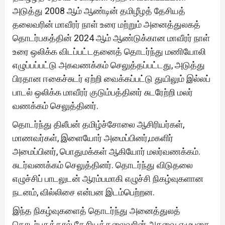
அடுத்து 2008 ஆம் ஆண்டின் தமிழீழத் தேசியத்
தலைவரின் மாவீரர் நாள் உரை மற்றும் அனைத்துலகத்
தொடர்பகத்தின் 2024 ஆம் ஆண்டுக்கான மாவீரர் நாள்
உரை ஒலிக்க விடப்பட்டதனைத் தொடர்ந்து மணியோலி
எழுப்பப்பட்டு அகவணக்கம் செலுத்தப்பட்டது, அடுத்து
பிரதான ஈகைச்சுடர் ஏற்றி வைக்கப்பட்டு துயிலும் இல்லப்
பாடல் ஒலிக்க மாவீரர் குடும்பத்தினர் சுடரேற்றி மலர்
வணக்கம் செலுத்தினர்.
தொடர்ந்து திலீபன் தமிழ்ச்சோலை ஆசிரியர்கள்,
மாணவர்கள், இளையோர் அமைப்பினர்,மகளிர்
அமைப்பினர், பொதுமக்கள் ஆகியோர் மலர்வணக்கம்.
சுடர்வணக்கம் செலுத்தினர். தொடர்ந்து விடுதலை
எழுச்சிப் பாடலுடன் ஆரம்பமாகி எழுச்சி நிகழ்வுகளான
நடனம், வில்லிசை என்பன இடம்பெற்றன.
இந்த நிகழ்வுகளைத் தொடர்ந்து அனைத்துலத்
தொடர்பகத்தால் தேசியத்தலைவரின் அகவை எழுபதை