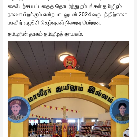
கையேற்கப்பட்டதைத் தொடர்ந்து நம்புங்கள் தமிழீழம்
நாளை பிறக்கும் என்ற பாடலுடன் 2024 வருடத்திற்கான
மாவீரர் எழுச்சி நிகழ்வுகள் நிறைவு பெற்றன.
தமிழரின் தாகம் தமிழீழத் தாயகம்.