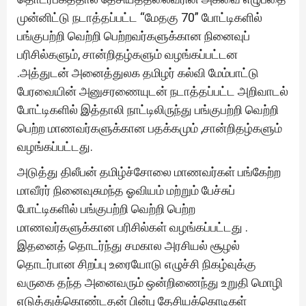
முன்னிட்டு நடாத்தப்பட்ட “மேதகு 70” போட்டிகளில்
பங்குபற்றி வெற்றி பெற்றவர்களுக்கான நினைவுப்
பரிசில்களும், சான்றிதழ்களும் வழங்கப்பட்டன
.அத்துடன் அனைத்துலக தமிழர் கல்வி மேம்பாட்டு
பேரவையின் அனுசரணையுடன் நடாத்தப்பட்ட அறிவாடல்
போட்டிகளில் இத்தாலி நாட்டிலிருந்து பங்குபற்றி வெற்றி
பெற்ற மாணவர்களுக்கான பதக்கமும் ,சான்றிதழ்களும்
வழங்கப்பட்டது.
அடுத்து திலீபன் தமிழ்ச்சோலை மாணவர்கள் பங்கேற்ற
மாவீரர் நினைவுசுமந்த ஓவியம் மற்றும் பேச்சுப்
போட்டிகளில் பங்குபற்றி வெற்றி பெற்ற
மாணவர்களுக்கான பரிசில்கள் வழங்கப்பட்டது .
இதனைத் தொடர்ந்து சமகால அரசியல் சூழல்
தொடர்பான சிறப்பு உரையோடு எழுச்சி நிகழ்வுக்கு
வருகை தந்த அனைவரும் ஒன்றிணைந்து உறுதி மொழி
எடுத்துக்கொண்டதன் பின்பு தேசியக்கொடிகள்