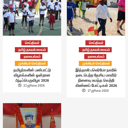
செய்திகள்
செய்திகள்
தமிழ் தகவல் மையம்
தமிழ் தகவல் மையம்
தலையங்கம்
தலையங்கம்
முக்கியச் செய்திகள்
முக்கியச் செய்திகள்
தமிழர்களின் பண்பாட்டு
இத்தாலி பலெர்மோ நகரில்
விழாக்களின் ஒன்றான
நடைபெற்ற தேசிய மாவீரர்
ஆடிப்பெருவிழா 2026
நினைவு சுமந்த வெற்றி
கிண்ணப் போட்டிகள் 2026
21 ஜூலை 2026
17 ஜூலை 2026