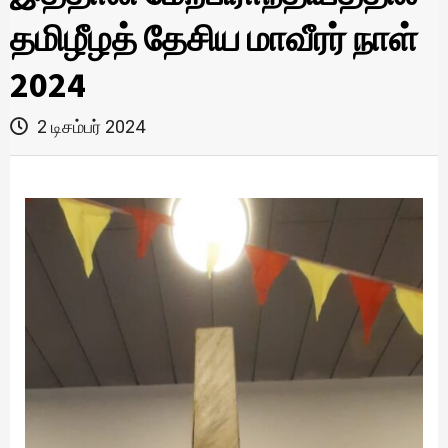
தமிழீழத் தேசிய மாவீரர் நாள்
2024
2 டிசம்பர் 2024