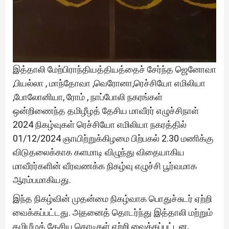
இத்தாலி மேற்பிராந்தியத்தியத்தைச் சேர்ந்த ஜெனோவா
,பியல்லா , மாந்தோவா ,வெரோனா,ரெச்சியோ எமிலியா
,போலோனியா, ரோம் , நாப்போலி நகரங்கள்
ஒன்றிணைந்த தமிழீழத் தேசிய மாவீரர் எழுச்சிநாள்
2024 நிகழ்வுகள் ரெச்சியோ எமிலியா நகரத்தில்
01/12/2024 ஞாயிற்றுக்கிழமை பிற்பகல் 2.30 மணிக்கு
விடுதலைக்காக களமாடி விழுந்து விதையாகிய
மாவீரர்களின் வீரவணக்க நிகழ்வு எழுச்சி பூர்வமாக
ஆரம்பமாகியது.
இந்த நிகழ்வின் முதன்மை நிகழ்வாக பொதுச்சுடர் ஏற்றி
வைக்கப்பட்டது. அதனைத் தொடர்ந்து இத்தாலி மற்றும்
தமிழீழத் தேசிய கொடிகள் ஏற்றி வைக்கப்பட்டன.