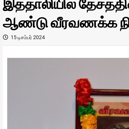
இத்தாலியில் தேசத்தி
ஆண்டு வீரவணக்க நி
15 டிசம்பர் 2024