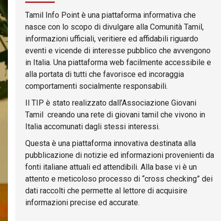
Tamil Info Point è una piattaforma informativa che
nasce con lo scopo di divulgare alla Comunità Tamil,
informazioni ufficiali, veritiere ed affidabili riguardo
eventi e vicende di interesse pubblico che avvengono
in Italia. Una piattaforma web facilmente accessibile e
alla portata di tutti che favorisce ed incoraggia
comportamenti socialmente responsabili.
Il TIP è stato realizzato dall’Associazione Giovani
Tamil creando una rete di giovani tamil che vivono in
Italia accomunati dagli stessi interessi.
Questa è una piattaforma innovativa destinata alla
pubblicazione di notizie ed informazioni provenienti da
fonti italiane attuali ed attendibili. Alla base vi è un
attento e meticoloso processo di “cross checking” dei
dati raccolti che permette al lettore di acquisire
informazioni precise ed accurate.