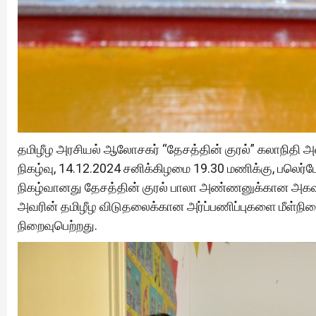
தமிழீழ அரசியல் ஆலோசகர் “தேசத்தின் குரல்” கலாநிதி
நிகழ்வு, 14.12.2024 சனிக்கிழமை 19.30 மணிக்கு, பலெர
நிகழ்வானது தேசத்தின் குரல் பாலா அண்ணனுக்கான அகவணக
அவரின் தமிழீழ விடுதலைக்கான அர்ப்பணிப்புகளை மீள்நினைவ
நிறைவுபெற்றது.