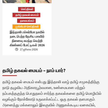
செய்திகள்
தமிழ் தகவல் மையம்
தலையங்கம்
முக்கியச் செய்திகள்
இத்தாலி பலெர்மோ நகரில்
நடைபெற்ற தேசிய மாவீரர்
நினைவு சுமந்த வெற்றி
கிண்ணப் போட்டிகள் 2026
17 ஜூலை 2026
தமிழ் தகவல் மையம் – நாம் யார்?
தமிழ் தகவல் மையம் என்பது இத்தாலி வாழ் தமிழ் சமூகத்திற்கு
நாடு தழுவிய அதிகாரபூர்வமான, உண்மையான மற்றும்
நம்பகத்தகுந்த பொதுநலம் சார்ந்த தகவல்களை தமிழ் மொழியில்
வழங்கும் நோக்கோடு உருவாக்கப்பட்ட ஒரு தகவல் தளமாகும்.
அனைத்து மக்களாலும் இலகுவில் அணுகக்கூடிய வகையில்,