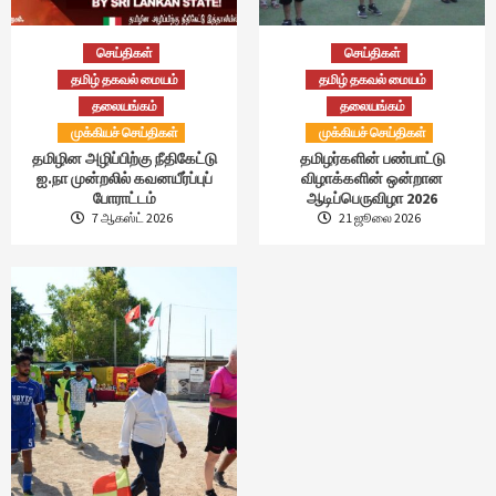
செய்திகள்
செய்திகள்
தமிழ் தகவல் மையம்
தமிழ் தகவல் மையம்
தலையங்கம்
தலையங்கம்
முக்கியச் செய்திகள்
முக்கியச் செய்திகள்
தமிழின அழிப்பிற்கு நீதிகேட்டு
தமிழர்களின் பண்பாட்டு
ஐ.நா முன்றலில் கவனயீர்ப்புப்
விழாக்களின் ஒன்றான
போராட்டம்
ஆடிப்பெருவிழா 2026
7 ஆகஸ்ட் 2026
21 ஜூலை 2026