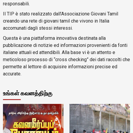
responsabili.
Il TIP è stato realizzato dall’Associazione Giovani Tamil
creando una rete di giovani tamil che vivono in Italia
accomunati dagli stessi interessi.
Questa è una piattaforma innovativa destinata alla
pubblicazione di notizie ed informazioni provenienti da fonti
italiane attuali ed attendibili. Alla base vi è un attento e
meticoloso processo di “cross checking” dei dati raccolti che
permette al lettore di acquisire informazioni precise ed
accurate.
உங்கள் கவனத்திற்கு