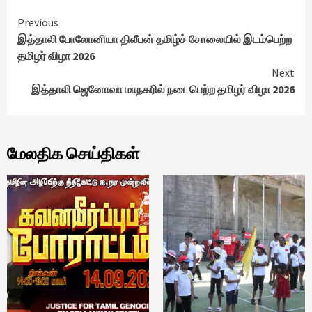
Continue
Previous
இத்தாலி போலோனியா திலீபன் தமிழ்ச் சோலையில் இடம்பெற்ற
Reading
தமிழர் விழா 2026
Next
இத்தாலி ஜெனோவா மாநகரில் நடைபெற்ற தமிழர் விழா 2026
மேலதிக செய்திகள்