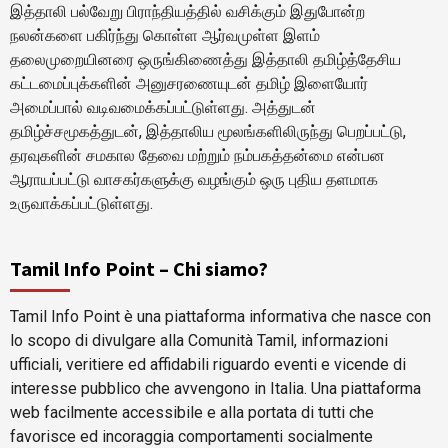
இத்தாலி பல்வேறு பிராந்தியத்தில் வசிக்கும் இதுபோன்ற
நலன்களை பகிர்ந்து கொள்ள ஆர்வமுள்ள இளம்
தலைமுறையினரை ஒருங்கிணைத்து இத்தாலி தமிழ்த்தேசிய
கட்டமைப்புக்களின் அனுசரணையுடன் தமிழ் இளையோர்
அமைப்பால் வடிவமைக்கப்பட்டுள்ளது. அத்துடன்
தமிழ்ச்சமூகத்துடன், இத்தாலிய மூலங்களிலிருந்து பெறப்பட்டு,
தரவுகளின் சமகால தேவை மற்றும் நம்பகத்தன்மை என்பன
ஆராயப்பட்டு வாசகர்களுக்கு வழங்கும் ஒரு புதிய தளமாக
உருவாக்கப்பட்டுள்ளது.
Tamil Info Point – Chi siamo?
Tamil Info Point è una piattaforma informativa che nasce con
lo scopo di divulgare alla Comunità Tamil, informazioni
ufficiali, veritiere ed affidabili riguardo eventi e vicende di
interesse pubblico che avvengono in Italia. Una piattaforma
web facilmente accessibile e alla portata di tutti che
favorisce ed incoraggia comportamenti socialmente