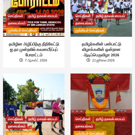
செய்திகள்
தமிழ் தகவல் மையம்
செய்திகள்
தமிழ் தகவல் மையம்
தலையங்கம்
தலையங்கம்
முக்கியச் செய்திகள்
முக்கியச் செய்திகள்
தமிழின அழிப்பிற்கு நீதிகேட்டு
தமிழர்களின் பண்பாட்டு
ஐ.நா முன்றலில் கவனயீர்ப்புப்
விழாக்களின் ஒன்றான
போராட்டம்
ஆடிப்பெருவிழா 2026
7 ஆகஸ்ட் 2026
21 ஜூலை 2026
செய்திகள்
தமிழ் தகவல் மையம்
செய்திகள்
தமிழ் தகவல் மையம்
தலையங்கம்
தலையங்கம்
முக்கியச் செய்திகள்
முக்கியச் செய்திகள்