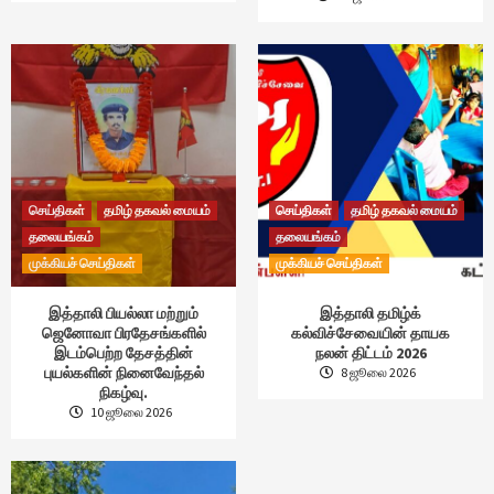
செய்திகள்
தமிழ் தகவல் மையம்
செய்திகள்
தமிழ் தகவல் மையம்
தலையங்கம்
தலையங்கம்
முக்கியச் செய்திகள்
முக்கியச் செய்திகள்
இத்தாலி பியல்லா மற்றும்
இத்தாலி தமிழ்க்
ஜெனோவா பிரதேசங்களில்
கல்விச்சேவையின் தாயக
இடம்பெற்ற தேசத்தின்
நலன் திட்டம் 2026
புயல்களின் நினைவேந்தல்
8 ஜூலை 2026
நிகழ்வு.
10 ஜூலை 2026