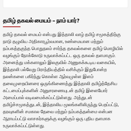
தமிழ் தகவல் மையம் – நாம் யார்?
தமிழ் தகவல் மையம் என்பது இத்தாலி வாழ் தமிழ் சமூகத்திற்கு
நாடு தழுவிய அதிகாரபூர்வமான, உண்மையான மற்றும்
நம்பகத்தகுந்த பொதுநலம் சார்ந்த தகவல்களை தமிழ் மொழியில்
வழங்கும் நோக்கோடு உருவாக்கப்பட்ட ஒரு தகவல் தளமாகும்.
அனைத்து மக்களாலும் இலகுவில் அணுகக்கூடிய வகையில்,
இத்தாலி பல்வேறு பிராந்தியத்தில் வசிக்கும் இதுபோன்ற
நலன்களை பகிர்ந்து கொள்ள ஆர்வமுள்ள இளம்
தலைமுறையினரை ஒருங்கிணைத்து இத்தாலி தமிழ்த்தேசிய
கட்டமைப்புக்களின் அனுசரணையுடன் தமிழ் இளையோர்
அமைப்பால் வடிவமைக்கப்பட்டுள்ளது. அத்துடன்
தமிழ்ச்சமூகத்துடன், இத்தாலிய மூலங்களிலிருந்து பெறப்பட்டு,
தரவுகளின் சமகால தேவை மற்றும் நம்பகத்தன்மை என்பன
ஆராயப்பட்டு வாசகர்களுக்கு வழங்கும் ஒரு புதிய தளமாக
உருவாக்கப்பட்டுள்ளது.