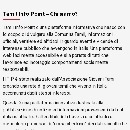
Tamil Info Point – Chi siamo?
Tamil Info Point è una piattaforma informativa che nasce con
lo scopo di divulgare alla Comunità Tamil, informazioni
ufficiali, veritiere ed affidabili riguardo eventi e vicende di
interesse pubblico che avvengono in Italia. Una piattaforma
web facilmente accessibile e alla portata di tutti che
favorisce ed incoraggia comportamenti socialmente
responsabili.
Il TIP è stato realizzato dall’Associazione Giovani Tamil
creando una rete di giovani tamil che vivono in Italia
accomunati dagli stessi interessi.
Questa è una piattaforma innovativa destinata alla
pubblicazione di notizie ed informazioni provenienti da fonti
italiane attuali ed attendibili. Alla base vi è un attento e
meticoloso processo di “cross checking” dei dati raccolti che