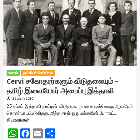
உலகம்
முக்கியச் செய்திகள்
Cervi சகோதரர்களும் விடுதலையும் –
தமிழ் இளையோர் அமைப்பு இத்தாலி
25 ஏப்ரல் 2020
25 ஏப்ரல் இத்தாலி நாட்டின் விடுதலை நாளாக ஒவ்வொரு ஆண்டும்
கொண்டாடப்படுகிறது. இந்த நாள் ஒரு மக்களின் போராட்ட
தியாகங்கள்…
WhatsApp
Facebook
Email
Share