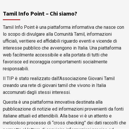
Tamil Info Point – Chi siamo?
Tamil Info Point è una piattaforma informativa che nasce con
lo scopo di divulgare alla Comunità Tamil, informazioni
ufficiali, veritiere ed affidabili riguardo eventi e vicende di
interesse pubblico che avvengono in Italia. Una piattaforma
web facilmente accessibile e alla portata di tutti che
favorisce ed incoraggia comportamenti socialmente
responsabili.
Il TIP è stato realizzato dall’Associazione Giovani Tamil
creando una rete di giovani tamil che vivono in Italia
accomunati dagli stessi interessi.
Questa è una piattaforma innovativa destinata alla
pubblicazione di notizie ed informazioni provenienti da fonti
italiane attuali ed attendibili. Alla base vi è un attento e
meticoloso processo di “cross checking” dei dati raccolti che