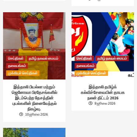
செய்திகள்
தமிழ் தகவல் மையம்
செய்திகள்
தமிழ் தகவல் மையம்
தலையங்கம்
தலையங்கம்
முக்கியச் செய்திகள்
முக்கியச் செய்திகள்
இத்தாலி பியல்லா மற்றும்
இத்தாலி தமிழ்க்
ஜெனோவா பிரதேசங்களில்
கல்விச்சேவையின் தாயக
இடம்பெற்ற தேசத்தின்
நலன் திட்டம் 2026
புயல்களின் நினைவேந்தல்
8 ஜூலை 2026
நிகழ்வு.
10 ஜூலை 2026