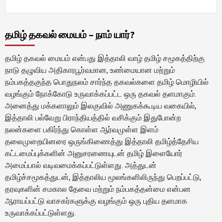
தமிழ் தகவல் மையம் – நாம் யார்?
தமிழ் தகவல் மையம் என்பது இத்தாலி வாழ் தமிழ் சமூகத்திற்கு
நாடு தழுவிய அதிகாரபூர்வமான, உண்மையான மற்றும்
நம்பகத்தகுந்த பொதுநலம் சார்ந்த தகவல்களை தமிழ் மொழியில்
வழங்கும் நோக்கோடு உருவாக்கப்பட்ட ஒரு தகவல் தளமாகும்.
அனைத்து மக்களாலும் இலகுவில் அணுகக்கூடிய வகையில்,
இத்தாலி பல்வேறு பிராந்தியத்தில் வசிக்கும் இதுபோன்ற
நலன்களை பகிர்ந்து கொள்ள ஆர்வமுள்ள இளம்
தலைமுறையினரை ஒருங்கிணைத்து இத்தாலி தமிழ்த்தேசிய
கட்டமைப்புக்களின் அனுசரணையுடன் தமிழ் இளையோர்
அமைப்பால் வடிவமைக்கப்பட்டுள்ளது. அத்துடன்
தமிழ்ச்சமூகத்துடன், இத்தாலிய மூலங்களிலிருந்து பெறப்பட்டு,
தரவுகளின் சமகால தேவை மற்றும் நம்பகத்தன்மை என்பன
ஆராயப்பட்டு வாசகர்களுக்கு வழங்கும் ஒரு புதிய தளமாக
உருவாக்கப்பட்டுள்ளது.