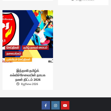
செய்திகள்
தமிழ் தகவல் மையம்
தலையங்கம்
முக்கியச் செய்திகள்
இத்தாலி தமிழ்க்
கல்விச்சேவையின் தாயக
நலன் திட்டம் 2026
8 ஜூலை 2026
Facebook
Instagram
Youtube