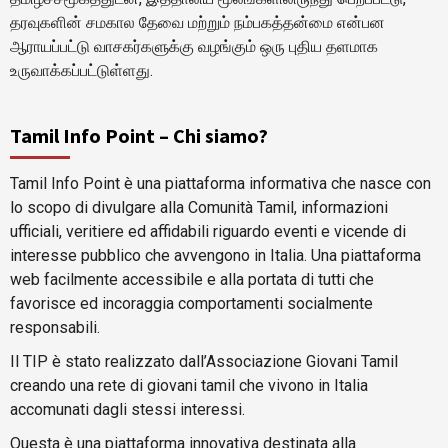
தரவுகளின் சமகால தேவை மற்றும் நம்பகத்தன்மை என்பன
ஆராயப்பட்டு வாசகர்களுக்கு வழங்கும் ஒரு புதிய தளமாக
உருவாக்கப்பட்டுள்ளது.
Tamil Info Point – Chi siamo?
Tamil Info Point è una piattaforma informativa che nasce con
lo scopo di divulgare alla Comunità Tamil, informazioni
ufficiali, veritiere ed affidabili riguardo eventi e vicende di
interesse pubblico che avvengono in Italia. Una piattaforma
web facilmente accessibile e alla portata di tutti che
favorisce ed incoraggia comportamenti socialmente
responsabili.
Il TIP è stato realizzato dall’Associazione Giovani Tamil
creando una rete di giovani tamil che vivono in Italia
accomunati dagli stessi interessi.
Questa è una piattaforma innovativa destinata alla