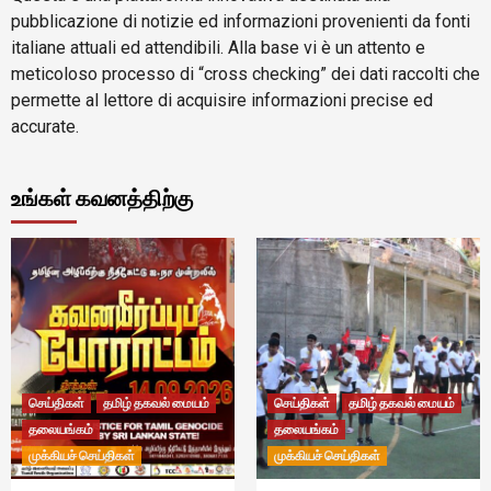
pubblicazione di notizie ed informazioni provenienti da fonti
italiane attuali ed attendibili. Alla base vi è un attento e
meticoloso processo di “cross checking” dei dati raccolti che
permette al lettore di acquisire informazioni precise ed
accurate.
உங்கள் கவனத்திற்கு
செய்திகள்
தமிழ் தகவல் மையம்
செய்திகள்
தமிழ் தகவல் மையம்
தலையங்கம்
தலையங்கம்
முக்கியச் செய்திகள்
முக்கியச் செய்திகள்