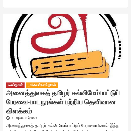
செய்திகள்
முக்கியச் செய்திகள்
அனைத்துலகத் தமிழர் கல்விமேம்பாட்டுப்
பேரவை-பாடநூல்கள் பற்றிய தெளிவான
விளக்கம்
15 அக்டோபர் 2021
அனைத்துலகத் தமிழர் கல்வி மேம்பாட்டுப் பேரவையினால் இந்த