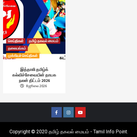
செய்திகள்
தமிழ் தகவல் மையம்
தலையங்கம்
முக்கியச் செய்திகள்
இத்தாலி தமிழ்க்
கல்விச்சேவையின் தாயக
நலன் திட்டம் 2026
8 ஜூலை 2026
Facebook
Instagram
Youtube
Copyright © 2020 தமிழ் தகவல் மையம் - Tamil Info Point.