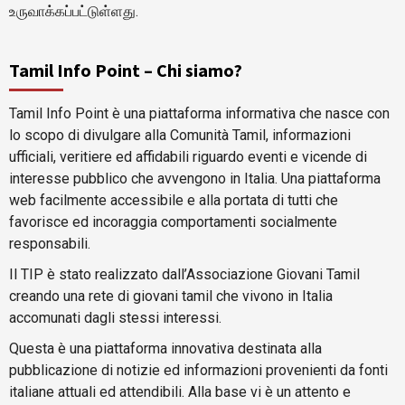
உருவாக்கப்பட்டுள்ளது.
Tamil Info Point – Chi siamo?
Tamil Info Point è una piattaforma informativa che nasce con
lo scopo di divulgare alla Comunità Tamil, informazioni
ufficiali, veritiere ed affidabili riguardo eventi e vicende di
interesse pubblico che avvengono in Italia. Una piattaforma
web facilmente accessibile e alla portata di tutti che
favorisce ed incoraggia comportamenti socialmente
responsabili.
Il TIP è stato realizzato dall’Associazione Giovani Tamil
creando una rete di giovani tamil che vivono in Italia
accomunati dagli stessi interessi.
Questa è una piattaforma innovativa destinata alla
pubblicazione di notizie ed informazioni provenienti da fonti
italiane attuali ed attendibili. Alla base vi è un attento e