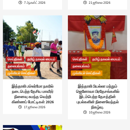
7 ஆகஸ்ட் 2026
21 ஜூலை 2026
செய்திகள்
தமிழ் தகவல் மையம்
செய்திகள்
தமிழ் தகவல் மையம்
தலையங்கம்
தலையங்கம்
முக்கியச் செய்திகள்
முக்கியச் செய்திகள்
இத்தாலி பலெர்மோ நகரில்
இத்தாலி பியல்லா மற்றும்
நடைபெற்ற தேசிய மாவீரர்
ஜெனோவா பிரதேசங்களில்
நினைவு சுமந்த வெற்றி
இடம்பெற்ற தேசத்தின்
கிண்ணப் போட்டிகள் 2026
புயல்களின் நினைவேந்தல்
நிகழ்வு.
17 ஜூலை 2026
10 ஜூலை 2026