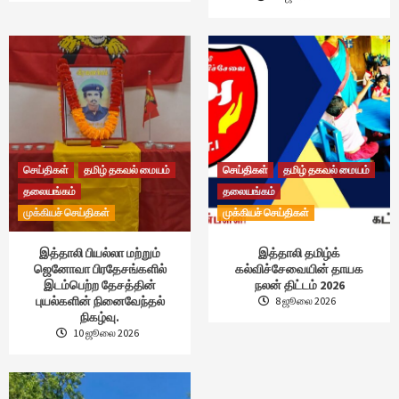
செய்திகள்
தமிழ் தகவல் மையம்
செய்திகள்
தமிழ் தகவல் மையம்
தலையங்கம்
தலையங்கம்
முக்கியச் செய்திகள்
முக்கியச் செய்திகள்
இத்தாலி பியல்லா மற்றும்
இத்தாலி தமிழ்க்
ஜெனோவா பிரதேசங்களில்
கல்விச்சேவையின் தாயக
இடம்பெற்ற தேசத்தின்
நலன் திட்டம் 2026
புயல்களின் நினைவேந்தல்
8 ஜூலை 2026
நிகழ்வு.
10 ஜூலை 2026