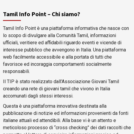
Tamil Info Point – Chi siamo?
Tamil Info Point è una piattaforma informativa che nasce con
lo scopo di divulgare alla Comunità Tamil, informazioni
ufficiali, veritiere ed affidabili riguardo eventi e vicende di
interesse pubblico che avvengono in Italia. Una piattaforma
web facilmente accessibile e alla portata di tutti che
favorisce ed incoraggia comportamenti socialmente
responsabili.
Il TIP è stato realizzato dall’Associazione Giovani Tamil
creando una rete di giovani tamil che vivono in Italia
accomunati dagli stessi interessi.
Questa è una piattaforma innovativa destinata alla
pubblicazione di notizie ed informazioni provenienti da fonti
italiane attuali ed attendibili. Alla base vi è un attento e
meticoloso processo di “cross checking” dei dati raccolti che