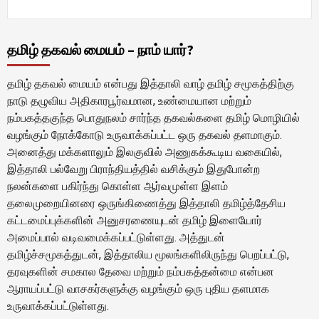
தமிழ் தகவல் மையம் – நாம் யார்?
தமிழ் தகவல் மையம் என்பது இத்தாலி வாழ் தமிழ் சமூகத்திற்கு
நாடு தழுவிய அதிகாரபூர்வமான, உண்மையான மற்றும்
நம்பகத்தகுந்த பொதுநலம் சார்ந்த தகவல்களை தமிழ் மொழியில்
வழங்கும் நோக்கோடு உருவாக்கப்பட்ட ஒரு தகவல் தளமாகும்.
அனைத்து மக்களாலும் இலகுவில் அணுகக்கூடிய வகையில்,
இத்தாலி பல்வேறு பிராந்தியத்தில் வசிக்கும் இதுபோன்ற
நலன்களை பகிர்ந்து கொள்ள ஆர்வமுள்ள இளம்
தலைமுறையினரை ஒருங்கிணைத்து இத்தாலி தமிழ்த்தேசிய
கட்டமைப்புக்களின் அனுசரணையுடன் தமிழ் இளையோர்
அமைப்பால் வடிவமைக்கப்பட்டுள்ளது. அத்துடன்
தமிழ்ச்சமூகத்துடன், இத்தாலிய மூலங்களிலிருந்து பெறப்பட்டு,
தரவுகளின் சமகால தேவை மற்றும் நம்பகத்தன்மை என்பன
ஆராயப்பட்டு வாசகர்களுக்கு வழங்கும் ஒரு புதிய தளமாக
உருவாக்கப்பட்டுள்ளது.