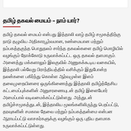
தமிழ் தகவல் மையம் – நாம் யார்?
தமிழ் தகவல் மையம் என்பது இத்தாலி வாழ் தமிழ் சமூகத்திற்கு
நாடு தழுவிய அதிகாரபூர்வமான, உண்மையான மற்றும்
நம்பகத்தகுந்த பொதுநலம் சார்ந்த தகவல்களை தமிழ் மொழியில்
வழங்கும் நோக்கோடு உருவாக்கப்பட்ட ஒரு தகவல் தளமாகும்.
அனைத்து மக்களாலும் இலகுவில் அணுகக்கூடிய வகையில்,
இத்தாலி பல்வேறு பிராந்தியத்தில் வசிக்கும் இதுபோன்ற
நலன்களை பகிர்ந்து கொள்ள ஆர்வமுள்ள இளம்
தலைமுறையினரை ஒருங்கிணைத்து இத்தாலி தமிழ்த்தேசிய
கட்டமைப்புக்களின் அனுசரணையுடன் தமிழ் இளையோர்
அமைப்பால் வடிவமைக்கப்பட்டுள்ளது. அத்துடன்
தமிழ்ச்சமூகத்துடன், இத்தாலிய மூலங்களிலிருந்து பெறப்பட்டு,
தரவுகளின் சமகால தேவை மற்றும் நம்பகத்தன்மை என்பன
ஆராயப்பட்டு வாசகர்களுக்கு வழங்கும் ஒரு புதிய தளமாக
உருவாக்கப்பட்டுள்ளது.