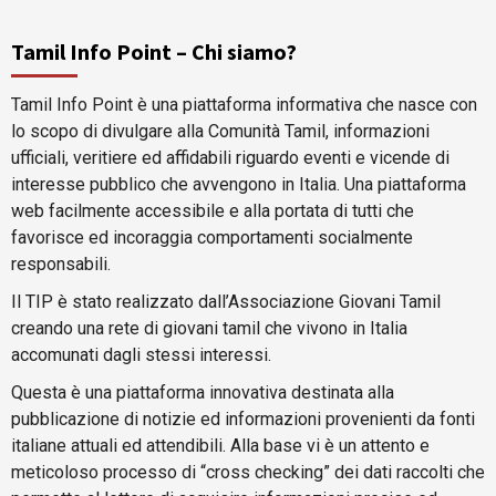
Tamil Info Point – Chi siamo?
Tamil Info Point è una piattaforma informativa che nasce con
lo scopo di divulgare alla Comunità Tamil, informazioni
ufficiali, veritiere ed affidabili riguardo eventi e vicende di
interesse pubblico che avvengono in Italia. Una piattaforma
web facilmente accessibile e alla portata di tutti che
favorisce ed incoraggia comportamenti socialmente
responsabili.
Il TIP è stato realizzato dall’Associazione Giovani Tamil
creando una rete di giovani tamil che vivono in Italia
accomunati dagli stessi interessi.
Questa è una piattaforma innovativa destinata alla
pubblicazione di notizie ed informazioni provenienti da fonti
italiane attuali ed attendibili. Alla base vi è un attento e
meticoloso processo di “cross checking” dei dati raccolti che