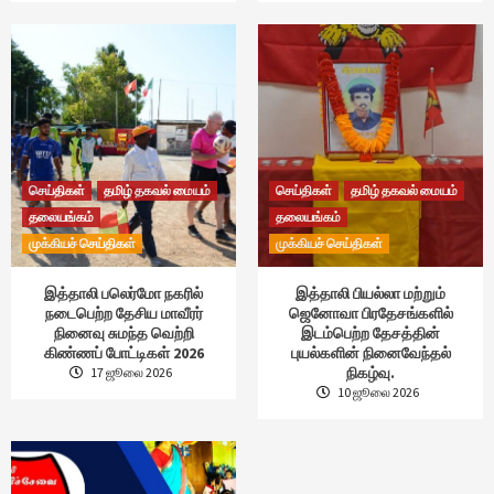
செய்திகள்
தமிழ் தகவல் மையம்
செய்திகள்
தமிழ் தகவல் மையம்
தலையங்கம்
தலையங்கம்
முக்கியச் செய்திகள்
முக்கியச் செய்திகள்
இத்தாலி பலெர்மோ நகரில்
இத்தாலி பியல்லா மற்றும்
நடைபெற்ற தேசிய மாவீரர்
ஜெனோவா பிரதேசங்களில்
நினைவு சுமந்த வெற்றி
இடம்பெற்ற தேசத்தின்
கிண்ணப் போட்டிகள் 2026
புயல்களின் நினைவேந்தல்
நிகழ்வு.
17 ஜூலை 2026
10 ஜூலை 2026