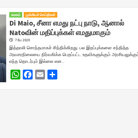
உலகம்
முக்கியச் செய்திகள்
Di Maio, சீனா எமது நட்பு நாடு, ஆனால்
Natoவின் மதிப்புக்கள் எமதுமாகும்
7 மே 2020
இத்தாலி சொந்தமாகச் சிந்திக்கிறது. பல இறப்புக்களை சந்தித்த
அவசரநிலையை நிர்வகிக்க பெறப்பட்ட உதவிகளுக்கும் அரசியலுக்கும
எந்த தொடர்பும் இல்லை என…
WhatsApp
Facebook
Email
Share