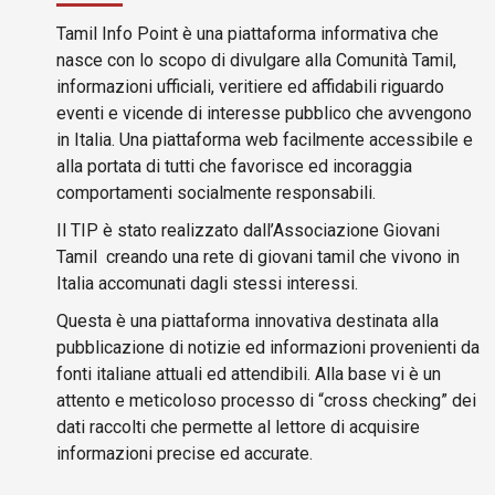
Tamil Info Point è una piattaforma informativa che
nasce con lo scopo di divulgare alla Comunità Tamil,
informazioni ufficiali, veritiere ed affidabili riguardo
eventi e vicende di interesse pubblico che avvengono
in Italia. Una piattaforma web facilmente accessibile e
alla portata di tutti che favorisce ed incoraggia
comportamenti socialmente responsabili.
Il TIP è stato realizzato dall’Associazione Giovani
Tamil creando una rete di giovani tamil che vivono in
Italia accomunati dagli stessi interessi.
Questa è una piattaforma innovativa destinata alla
pubblicazione di notizie ed informazioni provenienti da
fonti italiane attuali ed attendibili. Alla base vi è un
attento e meticoloso processo di “cross checking” dei
dati raccolti che permette al lettore di acquisire
informazioni precise ed accurate.