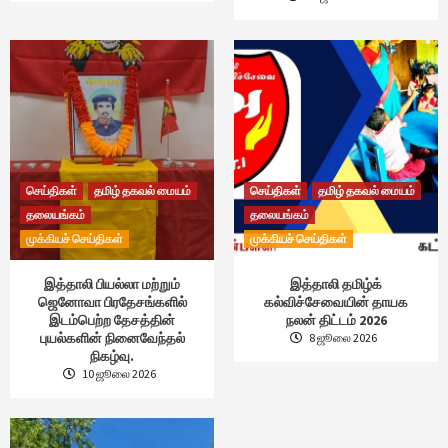
செய்திகள்
தமிழ் தகவல் மையம்
செய்திகள்
தமிழ் தகவல் மையம்
தலையங்கம்
தலையங்கம்
முக்கியச் செய்திகள்
முக்கியச் செய்திகள்
இத்தாலி பியல்லா மற்றும்
இத்தாலி தமிழ்க்
ஜெனோவா பிரதேசங்களில்
கல்விச்சேவையின் தாயக
இடம்பெற்ற தேசத்தின்
நலன் திட்டம் 2026
புயல்களின் நினைவேந்தல்
8 ஜூலை 2026
நிகழ்வு.
10 ஜூலை 2026