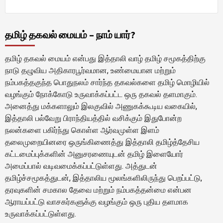
தமிழ் தகவல் மையம் – நாம் யார்?
தமிழ் தகவல் மையம் என்பது இத்தாலி வாழ் தமிழ் சமூகத்திற்கு
நாடு தழுவிய அதிகாரபூர்வமான, உண்மையான மற்றும்
நம்பகத்தகுந்த பொதுநலம் சார்ந்த தகவல்களை தமிழ் மொழியில்
வழங்கும் நோக்கோடு உருவாக்கப்பட்ட ஒரு தகவல் தளமாகும்.
அனைத்து மக்களாலும் இலகுவில் அணுகக்கூடிய வகையில்,
இத்தாலி பல்வேறு பிராந்தியத்தில் வசிக்கும் இதுபோன்ற
நலன்களை பகிர்ந்து கொள்ள ஆர்வமுள்ள இளம்
தலைமுறையினரை ஒருங்கிணைத்து இத்தாலி தமிழ்த்தேசிய
கட்டமைப்புக்களின் அனுசரணையுடன் தமிழ் இளையோர்
அமைப்பால் வடிவமைக்கப்பட்டுள்ளது. அத்துடன்
தமிழ்ச்சமூகத்துடன், இத்தாலிய மூலங்களிலிருந்து பெறப்பட்டு,
தரவுகளின் சமகால தேவை மற்றும் நம்பகத்தன்மை என்பன
ஆராயப்பட்டு வாசகர்களுக்கு வழங்கும் ஒரு புதிய தளமாக
உருவாக்கப்பட்டுள்ளது.