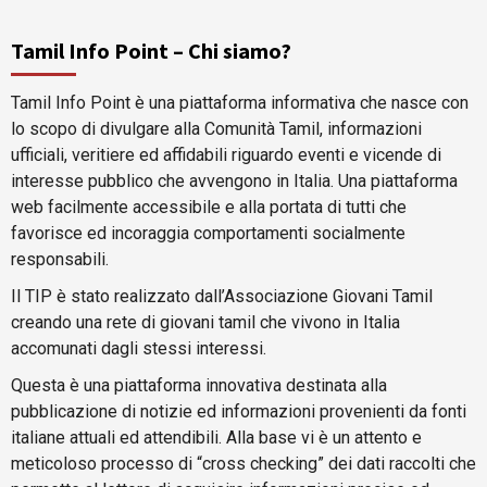
Tamil Info Point – Chi siamo?
Tamil Info Point è una piattaforma informativa che nasce con
lo scopo di divulgare alla Comunità Tamil, informazioni
ufficiali, veritiere ed affidabili riguardo eventi e vicende di
interesse pubblico che avvengono in Italia. Una piattaforma
web facilmente accessibile e alla portata di tutti che
favorisce ed incoraggia comportamenti socialmente
responsabili.
Il TIP è stato realizzato dall’Associazione Giovani Tamil
creando una rete di giovani tamil che vivono in Italia
accomunati dagli stessi interessi.
Questa è una piattaforma innovativa destinata alla
pubblicazione di notizie ed informazioni provenienti da fonti
italiane attuali ed attendibili. Alla base vi è un attento e
meticoloso processo di “cross checking” dei dati raccolti che