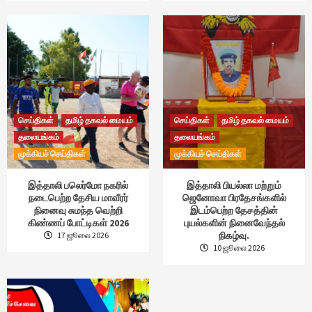
செய்திகள்
தமிழ் தகவல் மையம்
செய்திகள்
தமிழ் தகவல் மையம்
தலையங்கம்
தலையங்கம்
முக்கியச் செய்திகள்
முக்கியச் செய்திகள்
இத்தாலி பலெர்மோ நகரில்
இத்தாலி பியல்லா மற்றும்
நடைபெற்ற தேசிய மாவீரர்
ஜெனோவா பிரதேசங்களில்
நினைவு சுமந்த வெற்றி
இடம்பெற்ற தேசத்தின்
கிண்ணப் போட்டிகள் 2026
புயல்களின் நினைவேந்தல்
நிகழ்வு.
17 ஜூலை 2026
10 ஜூலை 2026