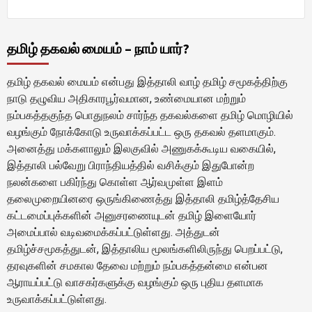
தமிழ் தகவல் மையம் – நாம் யார்?
தமிழ் தகவல் மையம் என்பது இத்தாலி வாழ் தமிழ் சமூகத்திற்கு
நாடு தழுவிய அதிகாரபூர்வமான, உண்மையான மற்றும்
நம்பகத்தகுந்த பொதுநலம் சார்ந்த தகவல்களை தமிழ் மொழியில்
வழங்கும் நோக்கோடு உருவாக்கப்பட்ட ஒரு தகவல் தளமாகும்.
அனைத்து மக்களாலும் இலகுவில் அணுகக்கூடிய வகையில்,
இத்தாலி பல்வேறு பிராந்தியத்தில் வசிக்கும் இதுபோன்ற
நலன்களை பகிர்ந்து கொள்ள ஆர்வமுள்ள இளம்
தலைமுறையினரை ஒருங்கிணைத்து இத்தாலி தமிழ்த்தேசிய
கட்டமைப்புக்களின் அனுசரணையுடன் தமிழ் இளையோர்
அமைப்பால் வடிவமைக்கப்பட்டுள்ளது. அத்துடன்
தமிழ்ச்சமூகத்துடன், இத்தாலிய மூலங்களிலிருந்து பெறப்பட்டு,
தரவுகளின் சமகால தேவை மற்றும் நம்பகத்தன்மை என்பன
ஆராயப்பட்டு வாசகர்களுக்கு வழங்கும் ஒரு புதிய தளமாக
உருவாக்கப்பட்டுள்ளது.