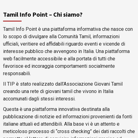
Tamil Info Point – Chi siamo?
Tamil Info Point è una piattaforma informativa che nasce con
lo scopo di divulgare alla Comunità Tamil, informazioni
ufficiali, veritiere ed affidabili riguardo eventi e vicende di
interesse pubblico che avvengono in Italia. Una piattaforma
web facilmente accessibile e alla portata di tutti che
favorisce ed incoraggia comportamenti socialmente
responsabili.
Il TIP è stato realizzato dall’Associazione Giovani Tamil
creando una rete di giovani tamil che vivono in Italia
accomunati dagli stessi interessi.
Questa è una piattaforma innovativa destinata alla
pubblicazione di notizie ed informazioni provenienti da fonti
italiane attuali ed attendibili. Alla base vi è un attento e
meticoloso processo di “cross checking” dei dati raccolti che