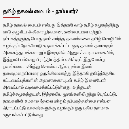
தமிழ் தகவல் மையம் – நாம் யார்?
தமிழ் தகவல் மையம் என்பது இத்தாலி வாழ் தமிழ் சமூகத்திற்கு
நாடு தழுவிய அதிகாரபூர்வமான, உண்மையான மற்றும்
நம்பகத்தகுந்த பொதுநலம் சார்ந்த தகவல்களை தமிழ் மொழியில்
வழங்கும் நோக்கோடு உருவாக்கப்பட்ட ஒரு தகவல் தளமாகும்.
அனைத்து மக்களாலும் இலகுவில் அணுகக்கூடிய வகையில்,
இத்தாலி பல்வேறு பிராந்தியத்தில் வசிக்கும் இதுபோன்ற
நலன்களை பகிர்ந்து கொள்ள ஆர்வமுள்ள இளம்
தலைமுறையினரை ஒருங்கிணைத்து இத்தாலி தமிழ்த்தேசிய
கட்டமைப்புக்களின் அனுசரணையுடன் தமிழ் இளையோர்
அமைப்பால் வடிவமைக்கப்பட்டுள்ளது. அத்துடன்
தமிழ்ச்சமூகத்துடன், இத்தாலிய மூலங்களிலிருந்து பெறப்பட்டு,
தரவுகளின் சமகால தேவை மற்றும் நம்பகத்தன்மை என்பன
ஆராயப்பட்டு வாசகர்களுக்கு வழங்கும் ஒரு புதிய தளமாக
உருவாக்கப்பட்டுள்ளது.