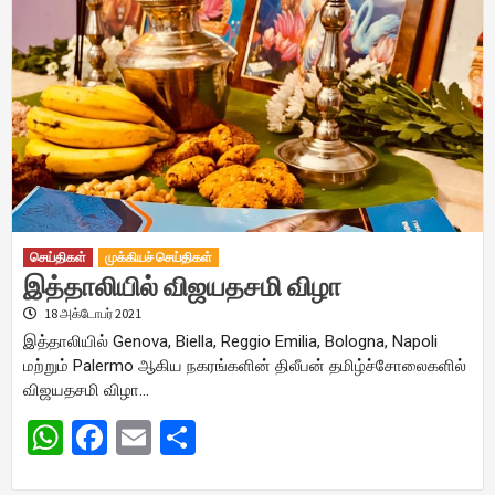
செய்திகள்
முக்கியச் செய்திகள்
இத்தாலியில் விஜயதசமி விழா
18 அக்டோபர் 2021
இத்தாலியில் Genova, Biella, Reggio Emilia, Bologna, Napoli
மற்றும் Palermo ஆகிய நகரங்களின் திலீபன் தமிழ்ச்சோலைகளில்
விஜயதசமி விழா…
WhatsApp
Facebook
Email
Share