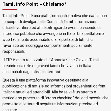
Tamil Info Point – Chi siamo?
Tamil Info Point è una piattaforma informativa che nasce con
lo scopo di divulgare alla Comunità Tamil, informazioni
ufficiali, veritiere ed affidabili riguardo eventi e vicende di
interesse pubblico che avvengono in Italia. Una piattaforma
web facilmente accessibile e alla portata di tutti che
favorisce ed incoraggia comportamenti socialmente
responsabili.
Il TIP è stato realizzato dall’Associazione Giovani Tamil
creando una rete di giovani tamil che vivono in Italia
accomunati dagli stessi interessi.
Questa è una piattaforma innovativa destinata alla
pubblicazione di notizie ed informazioni provenienti da fonti
italiane attuali ed attendibili. Alla base vi è un attento e
meticoloso processo di “cross checking” dei dati raccolti che
permette al lettore di acquisire informazioni precise ed
accurate.