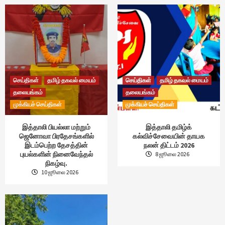
செய்திகள்
தமிழ் தகவல் மையம்
செய்திகள்
தமிழ் தகவல் மையம்
தலையங்கம்
தலையங்கம்
முக்கியச் செய்திகள்
முக்கியச் செய்திகள்
இத்தாலி பியல்லா மற்றும்
இத்தாலி தமிழ்க்
ஜெனோவா பிரதேசங்களில்
கல்விச்சேவையின் தாயக
இடம்பெற்ற தேசத்தின்
நலன் திட்டம் 2026
புயல்களின் நினைவேந்தல்
8 ஜூலை 2026
நிகழ்வு.
10 ஜூலை 2026