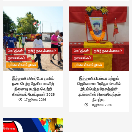
செய்திகள்
தமிழ் தகவல் மையம்
செய்திகள்
தமிழ் தகவல் மையம்
தலையங்கம்
தலையங்கம்
முக்கியச் செய்திகள்
முக்கியச் செய்திகள்
இத்தாலி பலெர்மோ நகரில்
இத்தாலி பியல்லா மற்றும்
நடைபெற்ற தேசிய மாவீரர்
ஜெனோவா பிரதேசங்களில்
நினைவு சுமந்த வெற்றி
இடம்பெற்ற தேசத்தின்
கிண்ணப் போட்டிகள் 2026
புயல்களின் நினைவேந்தல்
நிகழ்வு.
17 ஜூலை 2026
10 ஜூலை 2026