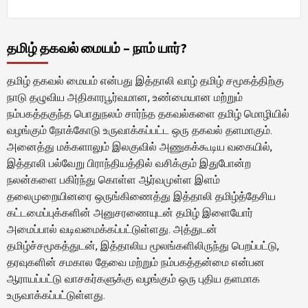
தமிழ் தகவல் மையம் – நாம் யார்?
தமிழ் தகவல் மையம் என்பது இத்தாலி வாழ் தமிழ் சமூகத்திற்கு
நாடு தழுவிய அதிகாரபூர்வமான, உண்மையான மற்றும்
நம்பகத்தகுந்த பொதுநலம் சார்ந்த தகவல்களை தமிழ் மொழியில்
வழங்கும் நோக்கோடு உருவாக்கப்பட்ட ஒரு தகவல் தளமாகும்.
அனைத்து மக்களாலும் இலகுவில் அணுகக்கூடிய வகையில்,
இத்தாலி பல்வேறு பிராந்தியத்தில் வசிக்கும் இதுபோன்ற
நலன்களை பகிர்ந்து கொள்ள ஆர்வமுள்ள இளம்
தலைமுறையினரை ஒருங்கிணைத்து இத்தாலி தமிழ்த்தேசிய
கட்டமைப்புக்களின் அனுசரணையுடன் தமிழ் இளையோர்
அமைப்பால் வடிவமைக்கப்பட்டுள்ளது. அத்துடன்
தமிழ்ச்சமூகத்துடன், இத்தாலிய மூலங்களிலிருந்து பெறப்பட்டு,
தரவுகளின் சமகால தேவை மற்றும் நம்பகத்தன்மை என்பன
ஆராயப்பட்டு வாசகர்களுக்கு வழங்கும் ஒரு புதிய தளமாக
உருவாக்கப்பட்டுள்ளது.