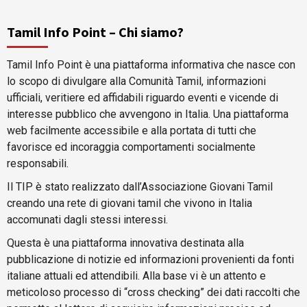
Tamil Info Point – Chi siamo?
Tamil Info Point è una piattaforma informativa che nasce con
lo scopo di divulgare alla Comunità Tamil, informazioni
ufficiali, veritiere ed affidabili riguardo eventi e vicende di
interesse pubblico che avvengono in Italia. Una piattaforma
web facilmente accessibile e alla portata di tutti che
favorisce ed incoraggia comportamenti socialmente
responsabili.
Il TIP è stato realizzato dall’Associazione Giovani Tamil
creando una rete di giovani tamil che vivono in Italia
accomunati dagli stessi interessi.
Questa è una piattaforma innovativa destinata alla
pubblicazione di notizie ed informazioni provenienti da fonti
italiane attuali ed attendibili. Alla base vi è un attento e
meticoloso processo di “cross checking” dei dati raccolti che