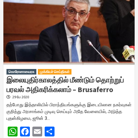
கொரோனாவைரசு
முக்கியச் செய்திகள்
இலையுதிர்காலத்தில் மீண்டும் தொற்றுப்
பரவல் அதிகரிக்கலாம் – Brusaferro
29 மே 2020
தற்போது இத்தாலியில் பிராந்தியங்களுக்கு இடையிலான நகர்வுகள்
குறித்து அரசாங்கம் முடிவு செய்யும் அதே வேளையில், அடுத்த
புதன்கிழமை, ஜூன் 3…
WhatsApp
Facebook
Email
Share