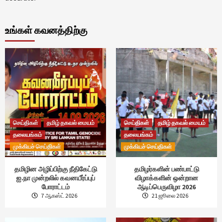
உங்கள் கவனத்திற்கு
செய்திகள்
தமிழ் தகவல் மையம்
செய்திகள்
தமிழ் தகவல் மையம்
தலையங்கம்
தலையங்கம்
முக்கியச் செய்திகள்
முக்கியச் செய்திகள்
தமிழின அழிப்பிற்கு நீதிகேட்டு
தமிழர்களின் பண்பாட்டு
ஐ.நா முன்றலில் கவனயீர்ப்புப்
விழாக்களின் ஒன்றான
போராட்டம்
ஆடிப்பெருவிழா 2026
7 ஆகஸ்ட் 2026
21 ஜூலை 2026