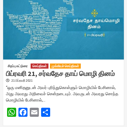
சிறப்பு கட்டுரை
செய்திகள்
முக்கியச் செய்திகள்
பிப்ரவரி 21, சர்வதேச தாய் மொழி தினம்
21 பிப்ரவரி 2021
“ஒரு மனிதனுடன் அவர் புரிந்துகொள்ளும் மொழியில் பேசினால்,
அது அவரது அறிவைச் சென்றடையும். அவருடன் அவரது சொந்த
மொழியில் பேசினால்,…
WhatsApp
Facebook
Email
Share