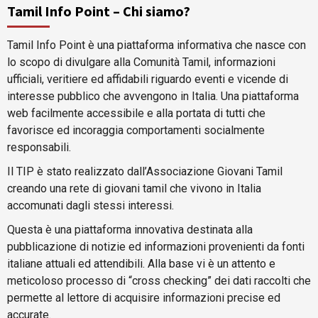
Tamil Info Point – Chi siamo?
Tamil Info Point è una piattaforma informativa che nasce con
lo scopo di divulgare alla Comunità Tamil, informazioni
ufficiali, veritiere ed affidabili riguardo eventi e vicende di
interesse pubblico che avvengono in Italia. Una piattaforma
web facilmente accessibile e alla portata di tutti che
favorisce ed incoraggia comportamenti socialmente
responsabili.
Il TIP è stato realizzato dall’Associazione Giovani Tamil
creando una rete di giovani tamil che vivono in Italia
accomunati dagli stessi interessi.
Questa è una piattaforma innovativa destinata alla
pubblicazione di notizie ed informazioni provenienti da fonti
italiane attuali ed attendibili. Alla base vi è un attento e
meticoloso processo di “cross checking” dei dati raccolti che
permette al lettore di acquisire informazioni precise ed
accurate.