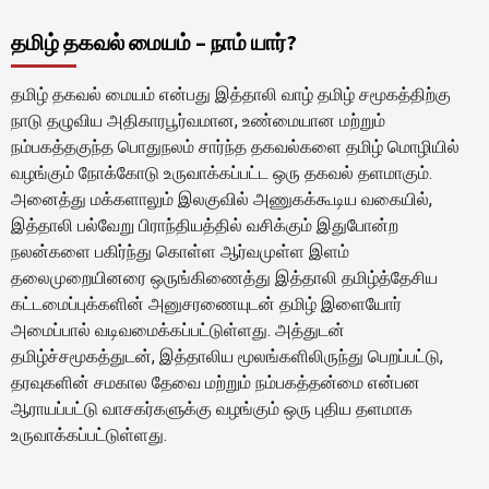
தமிழ் தகவல் மையம் – நாம் யார்?
தமிழ் தகவல் மையம் என்பது இத்தாலி வாழ் தமிழ் சமூகத்திற்கு
நாடு தழுவிய அதிகாரபூர்வமான, உண்மையான மற்றும்
நம்பகத்தகுந்த பொதுநலம் சார்ந்த தகவல்களை தமிழ் மொழியில்
வழங்கும் நோக்கோடு உருவாக்கப்பட்ட ஒரு தகவல் தளமாகும்.
அனைத்து மக்களாலும் இலகுவில் அணுகக்கூடிய வகையில்,
இத்தாலி பல்வேறு பிராந்தியத்தில் வசிக்கும் இதுபோன்ற
நலன்களை பகிர்ந்து கொள்ள ஆர்வமுள்ள இளம்
தலைமுறையினரை ஒருங்கிணைத்து இத்தாலி தமிழ்த்தேசிய
கட்டமைப்புக்களின் அனுசரணையுடன் தமிழ் இளையோர்
அமைப்பால் வடிவமைக்கப்பட்டுள்ளது. அத்துடன்
தமிழ்ச்சமூகத்துடன், இத்தாலிய மூலங்களிலிருந்து பெறப்பட்டு,
தரவுகளின் சமகால தேவை மற்றும் நம்பகத்தன்மை என்பன
ஆராயப்பட்டு வாசகர்களுக்கு வழங்கும் ஒரு புதிய தளமாக
உருவாக்கப்பட்டுள்ளது.