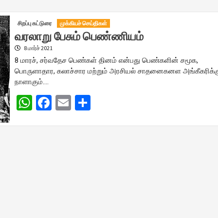
சிறப்பு கட்டுரை
முக்கியச் செய்திகள்
வரலாறு பேசும் பெண்ணியம்
8 மார்ச் 2021
8 மாரச், சர்வதேச பெண்கள் தினம் என்பது பெண்களின் சமூக,
பொருளாதார, கலாச்சார மற்றும் அரசியல் சாதனைகனள அங்கீகரிக்க
நாளாகும்….
WhatsApp
Facebook
Email
Share