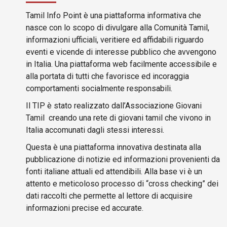
Tamil Info Point è una piattaforma informativa che
nasce con lo scopo di divulgare alla Comunità Tamil,
informazioni ufficiali, veritiere ed affidabili riguardo
eventi e vicende di interesse pubblico che avvengono
in Italia. Una piattaforma web facilmente accessibile e
alla portata di tutti che favorisce ed incoraggia
comportamenti socialmente responsabili.
Il TIP è stato realizzato dall’Associazione Giovani
Tamil creando una rete di giovani tamil che vivono in
Italia accomunati dagli stessi interessi.
Questa è una piattaforma innovativa destinata alla
pubblicazione di notizie ed informazioni provenienti da
fonti italiane attuali ed attendibili. Alla base vi è un
attento e meticoloso processo di “cross checking” dei
dati raccolti che permette al lettore di acquisire
informazioni precise ed accurate.