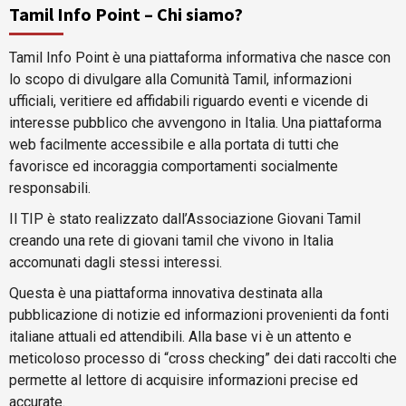
Tamil Info Point – Chi siamo?
Tamil Info Point è una piattaforma informativa che nasce con
lo scopo di divulgare alla Comunità Tamil, informazioni
ufficiali, veritiere ed affidabili riguardo eventi e vicende di
interesse pubblico che avvengono in Italia. Una piattaforma
web facilmente accessibile e alla portata di tutti che
favorisce ed incoraggia comportamenti socialmente
responsabili.
Il TIP è stato realizzato dall’Associazione Giovani Tamil
creando una rete di giovani tamil che vivono in Italia
accomunati dagli stessi interessi.
Questa è una piattaforma innovativa destinata alla
pubblicazione di notizie ed informazioni provenienti da fonti
italiane attuali ed attendibili. Alla base vi è un attento e
meticoloso processo di “cross checking” dei dati raccolti che
permette al lettore di acquisire informazioni precise ed
accurate.