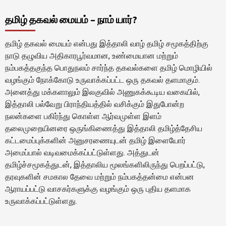
தமிழ் தகவல் மையம் – நாம் யார்?
தமிழ் தகவல் மையம் என்பது இத்தாலி வாழ் தமிழ் சமூகத்திற்கு
நாடு தழுவிய அதிகாரபூர்வமான, உண்மையான மற்றும்
நம்பகத்தகுந்த பொதுநலம் சார்ந்த தகவல்களை தமிழ் மொழியில்
வழங்கும் நோக்கோடு உருவாக்கப்பட்ட ஒரு தகவல் தளமாகும்.
அனைத்து மக்களாலும் இலகுவில் அணுகக்கூடிய வகையில்,
இத்தாலி பல்வேறு பிராந்தியத்தில் வசிக்கும் இதுபோன்ற
நலன்களை பகிர்ந்து கொள்ள ஆர்வமுள்ள இளம்
தலைமுறையினரை ஒருங்கிணைத்து இத்தாலி தமிழ்த்தேசிய
கட்டமைப்புக்களின் அனுசரணையுடன் தமிழ் இளையோர்
அமைப்பால் வடிவமைக்கப்பட்டுள்ளது. அத்துடன்
தமிழ்ச்சமூகத்துடன், இத்தாலிய மூலங்களிலிருந்து பெறப்பட்டு,
தரவுகளின் சமகால தேவை மற்றும் நம்பகத்தன்மை என்பன
ஆராயப்பட்டு வாசகர்களுக்கு வழங்கும் ஒரு புதிய தளமாக
உருவாக்கப்பட்டுள்ளது.