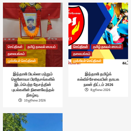
செய்திகள்
தமிழ் தகவல் மையம்
செய்திகள்
தமிழ் தகவல் மையம்
தலையங்கம்
தலையங்கம்
முக்கியச் செய்திகள்
முக்கியச் செய்திகள்
இத்தாலி பியல்லா மற்றும்
இத்தாலி தமிழ்க்
ஜெனோவா பிரதேசங்களில்
கல்விச்சேவையின் தாயக
இடம்பெற்ற தேசத்தின்
நலன் திட்டம் 2026
புயல்களின் நினைவேந்தல்
8 ஜூலை 2026
நிகழ்வு.
10 ஜூலை 2026