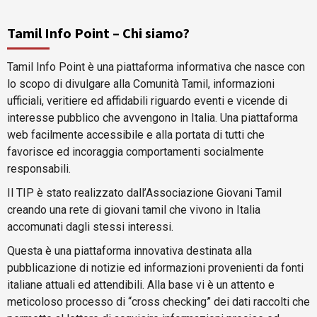
Tamil Info Point – Chi siamo?
Tamil Info Point è una piattaforma informativa che nasce con
lo scopo di divulgare alla Comunità Tamil, informazioni
ufficiali, veritiere ed affidabili riguardo eventi e vicende di
interesse pubblico che avvengono in Italia. Una piattaforma
web facilmente accessibile e alla portata di tutti che
favorisce ed incoraggia comportamenti socialmente
responsabili.
Il TIP è stato realizzato dall’Associazione Giovani Tamil
creando una rete di giovani tamil che vivono in Italia
accomunati dagli stessi interessi.
Questa è una piattaforma innovativa destinata alla
pubblicazione di notizie ed informazioni provenienti da fonti
italiane attuali ed attendibili. Alla base vi è un attento e
meticoloso processo di “cross checking” dei dati raccolti che