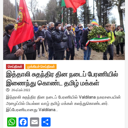
செய்திகள்
முக்கியச் செய்திகள்
இத்தாலி சுதந்திர தின நடைப் பேரணியில்
இணைந்து கொண்ட தமிழ் மக்கள்
26 ஏப்ரல் 2022
இத்தாலி சுதந்திர தின நடைப் பேரணியில் Valdilana நகரசபையின்
அழைப்பில் பியல்லா வாழ் தமிழ் மக்கள் கலந்துகொண்டனர்.
இப்பேரணியானது Valdilana…
WhatsApp
Facebook
Email
Share