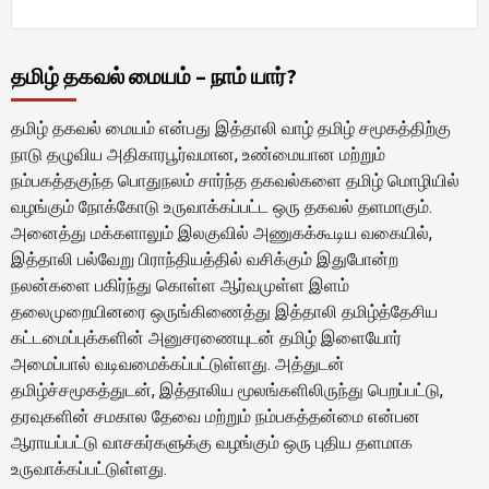
தமிழ் தகவல் மையம் – நாம் யார்?
தமிழ் தகவல் மையம் என்பது இத்தாலி வாழ் தமிழ் சமூகத்திற்கு
நாடு தழுவிய அதிகாரபூர்வமான, உண்மையான மற்றும்
நம்பகத்தகுந்த பொதுநலம் சார்ந்த தகவல்களை தமிழ் மொழியில்
வழங்கும் நோக்கோடு உருவாக்கப்பட்ட ஒரு தகவல் தளமாகும்.
அனைத்து மக்களாலும் இலகுவில் அணுகக்கூடிய வகையில்,
இத்தாலி பல்வேறு பிராந்தியத்தில் வசிக்கும் இதுபோன்ற
நலன்களை பகிர்ந்து கொள்ள ஆர்வமுள்ள இளம்
தலைமுறையினரை ஒருங்கிணைத்து இத்தாலி தமிழ்த்தேசிய
கட்டமைப்புக்களின் அனுசரணையுடன் தமிழ் இளையோர்
அமைப்பால் வடிவமைக்கப்பட்டுள்ளது. அத்துடன்
தமிழ்ச்சமூகத்துடன், இத்தாலிய மூலங்களிலிருந்து பெறப்பட்டு,
தரவுகளின் சமகால தேவை மற்றும் நம்பகத்தன்மை என்பன
ஆராயப்பட்டு வாசகர்களுக்கு வழங்கும் ஒரு புதிய தளமாக
உருவாக்கப்பட்டுள்ளது.