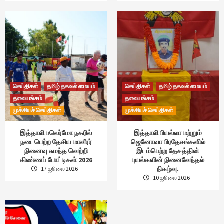
செய்திகள்
தமிழ் தகவல் மையம்
செய்திகள்
தமிழ் தகவல் மையம்
தலையங்கம்
தலையங்கம்
முக்கியச் செய்திகள்
முக்கியச் செய்திகள்
இத்தாலி பலெர்மோ நகரில்
இத்தாலி பியல்லா மற்றும்
நடைபெற்ற தேசிய மாவீரர்
ஜெனோவா பிரதேசங்களில்
நினைவு சுமந்த வெற்றி
இடம்பெற்ற தேசத்தின்
கிண்ணப் போட்டிகள் 2026
புயல்களின் நினைவேந்தல்
நிகழ்வு.
17 ஜூலை 2026
10 ஜூலை 2026