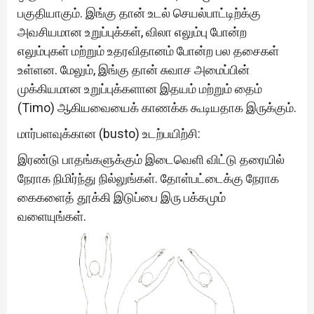
பகுதியாகும். இங்கு தான் உடல் செயல்பாட்டிற்க்கு
அவசியமான உறுப்புக்கள், விலா எலும்பு போன்ற
எலும்புகள் மற்றும் உதரவிதானம் போன்ற பல தசைகள்
உள்ளன. மேலும், இங்கு தான் சுவாச அமைப்பின்
முக்கியமான உறுப்புக்களான இதயம் மற்றும் தைம்
(Timo) ஆகியவையைக் காணக்க கூடியதாக இருக்கும்.
மார்பளவுக்கான (busto) உடற்பயிற்சி:
இரண்டு பாதங்களுக்கும் இடைவெளி விட்டு தரையில்
நேராக நிமிர்ந்து நில்லுங்கள். தோள்பட்டைக்கு நேராக
கைகளைத் தூக்கி இடுப்பை இரு பக்கமும்
வளையுங்கள்.