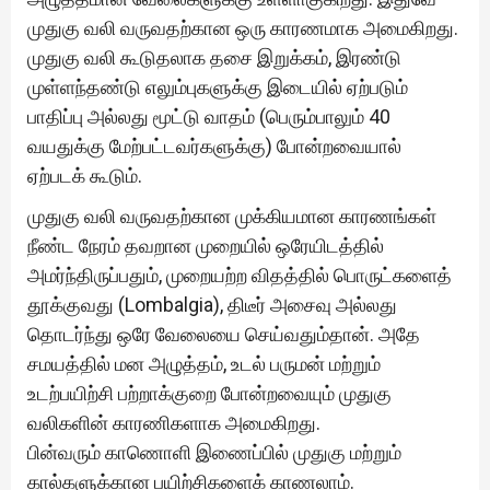
முதுகு வலி வருவதற்கான ஒரு காரணமாக அமைகிறது.
முதுகு வலி கூடுதலாக தசை இறுக்கம், இரண்டு
முள்ளந்தண்டு எலும்புகளுக்கு இடையில் ஏற்படும்
பாதிப்பு அல்லது மூட்டு வாதம் (பெரும்பாலும் 40
வயதுக்கு மேற்பட்டவர்களுக்கு) போன்றவையால்
ஏற்படக் கூடும்.
முதுகு வலி வருவதற்கான முக்கியமான காரணங்கள்
நீண்ட நேரம் தவறான முறையில் ஒரேயிடத்தில்
அமர்ந்திருப்பதும், முறையற்ற விதத்தில் பொருட்களைத்
தூக்குவது (Lombalgia), திடீர் அசைவு அல்லது
தொடர்ந்து ஒரே வேலையை செய்வதும்தான். அதே
சமயத்தில் மன அழுத்தம், உடல் பருமன் மற்றும்
உடற்பயிற்சி பற்றாக்குறை போன்றவையும் முதுகு
வலிகளின் காரணிகளாக அமைகிறது.
பின்வரும் காணொளி இணைப்பில் முதுகு மற்றும்
கால்களுக்கான பயிற்சிகளைக் காணலாம்.