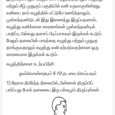
மற்றும் கீழ் முதுகுப் பகுதியில் வலி உருவாகுகின்றது.
வலியை நாம் கழுத்தில் மட்டுமே உணர்ந்தாலும்,
முள்ளந்தண்டுடன் இது இணைந்து இருப்பதனால்,
கழுத்து வலிக்கான காரணங்கள் முள்ளந்தண்டில்
பாதிப்பு அல்லது தசைப் பிடிப்பாகவும் இருக்கக் கூடும்.
மேலும் தலையின் பாரத்தை கழுத்து மற்றும் முதுகு
தாங்குவதாலும் கழுத்து வலி ஏற்படுவதற்கான ஒரு
காரணமாக இருக்கக் கூடும்.
கழுத்திற்கான உடற்பயிற்சி:
ஒவ்வொன்றையும் 5-10 தடவை செய்யவும்
1) நேராக நிமிர்ந்த நிலையில், பின்னால் திரும்பிப்
பார்ப்பது போல் தலையை இரு பக்கமும் திருப்புங்கள்.