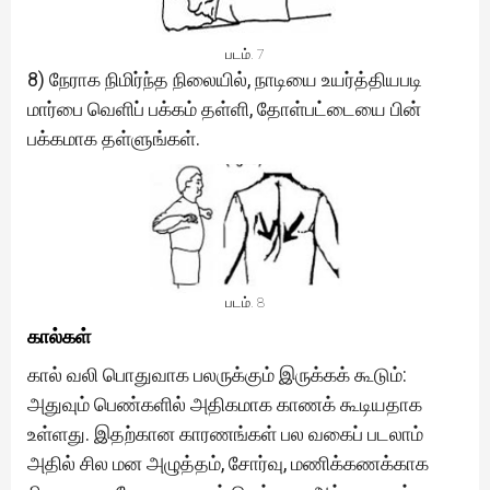
படம். 7
8) நேராக நிமிர்ந்த நிலையில், நாடியை உயர்த்தியபடி
மார்பை வெளிப் பக்கம் தள்ளி, தோள்பட்டையை பின்
பக்கமாக தள்ளுங்கள்.
படம். 8
கால்கள்
கால் வலி பொதுவாக பலருக்கும் இருக்கக் கூடும்:
அதுவும் பெண்களில் அதிகமாக காணக் கூடியதாக
உள்ளது. இதற்கான காரணங்கள் பல வகைப் படலாம்
அதில் சில மன அழுத்தம், சோர்வு, மணிக்கணக்காக