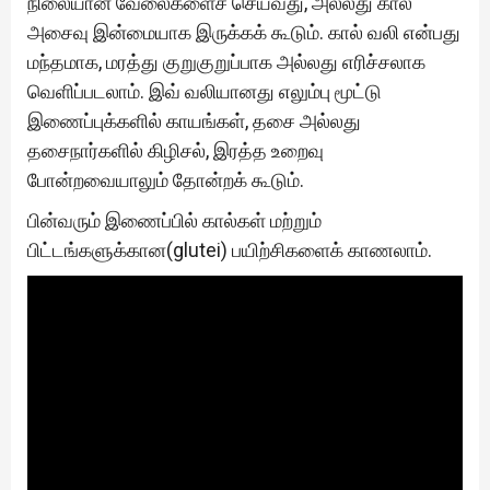
நிலையான வேலைகளைச் செய்வது, அல்லது கால்
அசைவு இன்மையாக இருக்கக் கூடும். கால் வலி என்பது
மந்தமாக, மரத்து குறுகுறுப்பாக அல்லது எரிச்சலாக
வெளிப்படலாம். இவ் வலியானது எலும்பு மூட்டு
இணைப்புக்களில் காயங்கள், தசை அல்லது
தசைநார்களில் கிழிசல், இரத்த உறைவு
போன்றவையாலும் தோன்றக் கூடும்.
பின்வரும் இணைப்பில் கால்கள் மற்றும்
பிட்டங்களுக்கான(glutei) பயிற்சிகளைக் காணலாம்.