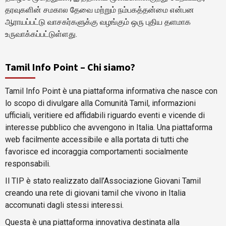
தரவுகளின் சமகால தேவை மற்றும் நம்பகத்தன்மை என்பன
ஆராயப்பட்டு வாசகர்களுக்கு வழங்கும் ஒரு புதிய தளமாக
உருவாக்கப்பட்டுள்ளது.
Tamil Info Point – Chi siamo?
Tamil Info Point è una piattaforma informativa che nasce con
lo scopo di divulgare alla Comunità Tamil, informazioni
ufficiali, veritiere ed affidabili riguardo eventi e vicende di
interesse pubblico che avvengono in Italia. Una piattaforma
web facilmente accessibile e alla portata di tutti che
favorisce ed incoraggia comportamenti socialmente
responsabili.
Il TIP è stato realizzato dall’Associazione Giovani Tamil
creando una rete di giovani tamil che vivono in Italia
accomunati dagli stessi interessi.
Questa è una piattaforma innovativa destinata alla