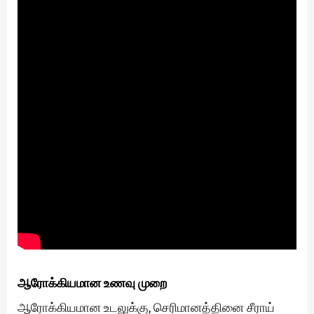
ஆரோக்கியமான உணவு முறை
ஆரோக்கியமான உடலுக்கு, செரிமானத்தினை சீராய்