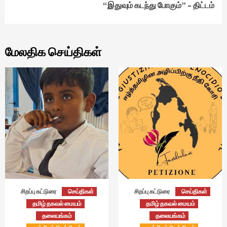
“இதுவும் கடந்து போகும்” – திட்டம்
மேலதிக செய்திகள்
சிறப்பு கட்டுரை
செய்திகள்
சிறப்பு கட்டுரை
செய்திகள்
தமிழ் தகவல் மையம்
தமிழ் தகவல் மையம்
தலையங்கம்
தலையங்கம்