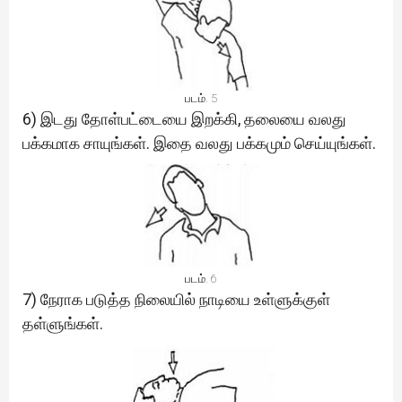
படம். 5
6) இடது தோள்பட்டையை இறக்கி, தலையை வலது
பக்கமாக சாயுங்கள். இதை வலது பக்கமும் செய்யுங்கள்.
படம். 6
7) நேராக படுத்த நிலையில் நாடியை உள்ளுக்குள்
தள்ளுங்கள்.