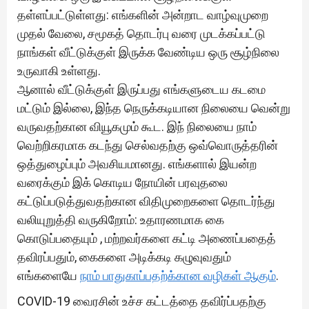
தள்ளப்பட்டுள்ளது: எங்களின் அன்றாட வாழ்வுமுறை
முதல் வேலை, சமூகத் தொடர்பு வரை முடக்கப்பட்டு
நாங்கள் வீட்டுக்குள் இருக்க வேண்டிய ஒரு சூழ்நிலை
உருவாகி உள்ளது.
ஆனால் வீட்டுக்குள் இருப்பது எங்களுடைய கடமை
மட்டும் இல்லை, இந்த நெருக்கடியான நிலையை வென்று
வருவதற்கான வியூகமும் கூட. இந் நிலையை நாம்
வெற்றிகரமாக கடந்து செல்வதற்கு ஒவ்வொருத்தரின்
ஒத்துழைப்பும் அவசியமானது. எங்களால் இயன்ற
வரைக்கும் இக் கொடிய நோயின் பரவுதலை
கட்டுப்படுத்துவதற்கான விதிமுறைகளை தொடர்ந்து
வலியுறுத்தி வருகிறோம்: உதாரணமாக கை
கொடுப்பதையும் , மற்றவர்களை கட்டி அணைப்பதைத்
தவிரப்பதும், கைகளை அடிக்கடி கழுவுவதும்
எங்களையே
நாம் பாதுகாப்பதற்க்கான வழிகள் ஆகும்
.
COVID-19 வைரசின் உச்ச கட்டத்தை தவிர்ப்பதற்கு