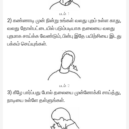
படம். 1
2) கண்ணாடி முன் நின்று உங்கள் வலது புறம் உள்ள காது,
வலது தோள்பட்டையில் படும்படியாக தலையை வலது
புறமாக சாய்க்க வேண்டும், பின்பு இதே பயிற்சியை இடது
பக்கம் செய்யுங்கள்.
படம். 2
3) கீழே பார்ப்பது போல் தலையை முன்னோக்கி சாய்த்து,
நாடியை உள்ளே தள்ளுங்கள்.