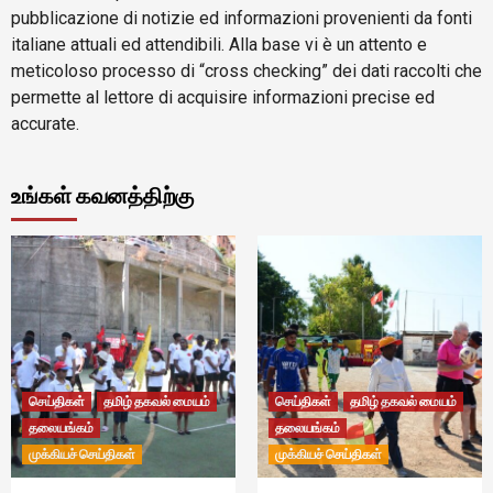
pubblicazione di notizie ed informazioni provenienti da fonti
italiane attuali ed attendibili. Alla base vi è un attento e
meticoloso processo di “cross checking” dei dati raccolti che
permette al lettore di acquisire informazioni precise ed
accurate.
உங்கள் கவனத்திற்கு
செய்திகள்
தமிழ் தகவல் மையம்
செய்திகள்
தமிழ் தகவல் மையம்
தலையங்கம்
தலையங்கம்
முக்கியச் செய்திகள்
முக்கியச் செய்திகள்