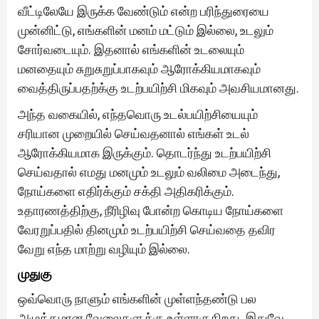
வீட்டிலேயே இருக்க வேண்டும் என்ற பரிந்துரையை
முன்னிட்டு, எங்களின் மனம் மட்டும் இல்லை, உடலும்
சோர்வடையும். இதனால் எங்களின் உடலையும்
மனதையும் சுறுசுறுப்பாகவும் ஆரோக்கியமாகவும்
வைத்திருப்பதற்க்கு உடற்பயிற்சி மிகவும் அவசியமானது.
அந்த வகையில், எந்தவொரு உடல்பயிற்சியையும்
சரியான முறையில் செய்வதனால் எங்கள் உடல்
ஆரோக்கியமாக இருக்கும். தொடர்ந்து உடற்பயிற்சி
செய்வதால் எமது மனமும் உடலும் வலிமை அடைந்து,
நோய்களை எதிர்க்கும் சக்தி அதிகரிக்கும்.
உதாரணத்திற்கு, நீரிழிவு போன்ற கொடிய நோய்களை
வேரறுப்பதில் தினமும் உடற்பயிற்சி செய்வதை தவிர
வேறு எந்த மாற்று வழியும் இல்லை.
முதுகு
ஒவ்வொரு நாளும் எங்களின் முள்ளந்தண்டு பல
அழுத்தமான வேலைகளுக்கு உள்ளாகுகிறது. இதுவே