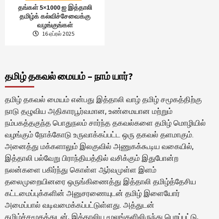
தங்கள் 5×1000 ஐ இத்தாலி
தமிழ்க் கல்விச்சேவைக்கு
வழங்குங்கள்
16 ஏப்ரல் 2025
தமிழ் தகவல் மையம் – நாம் யார்?
தமிழ் தகவல் மையம் என்பது இத்தாலி வாழ் தமிழ் சமூகத்திற்கு
நாடு தழுவிய அதிகாரபூர்வமான, உண்மையான மற்றும்
நம்பகத்தகுந்த பொதுநலம் சார்ந்த தகவல்களை தமிழ் மொழியில்
வழங்கும் நோக்கோடு உருவாக்கப்பட்ட ஒரு தகவல் தளமாகும்.
அனைத்து மக்களாலும் இலகுவில் அணுகக்கூடிய வகையில்,
இத்தாலி பல்வேறு பிராந்தியத்தில் வசிக்கும் இதுபோன்ற
நலன்களை பகிர்ந்து கொள்ள ஆர்வமுள்ள இளம்
தலைமுறையினரை ஒருங்கிணைத்து இத்தாலி தமிழ்த்தேசிய
கட்டமைப்புக்களின் அனுசரணையுடன் தமிழ் இளையோர்
அமைப்பால் வடிவமைக்கப்பட்டுள்ளது. அத்துடன்
தமிழ்ச்சமூகத்துடன், இத்தாலிய மூலங்களிலிருந்து பெறப்பட்டு,