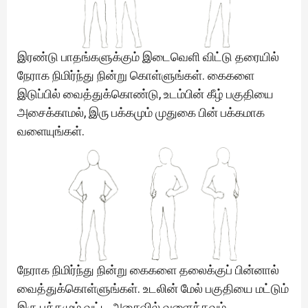
இரண்டு பாதங்களுக்கும் இடைவெளி விட்டு தரையில்
நேராக நிமிர்ந்து நின்று கொள்ளுங்கள். கைகளை
இடுப்பில் வைத்துக்கொண்டு, உடம்பின் கீழ் பகுதியை
அசைக்காமல், இரு பக்கமும் முதுகை பின் பக்கமாக
வளையுங்கள்.
நேராக நிமிர்ந்து நின்று கைகளை தலைக்குப் பின்னால்
வைத்துக்கொள்ளுங்கள். உடலின் மேல் பகுதியை மட்டும்
இரு பக்கமும் வட்ட அசைவில் வளைக்கவும்.