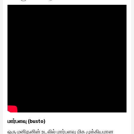
மார்பளவு (busto)
ஒரு மனிதனின் உடலில் மார்பளவு மிக முக்கியமான