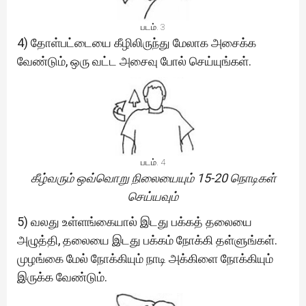
படம். 3
4) தோள்பட்டையை கீழிலிருந்து மேலாக அசைக்க
வேண்டும், ஒரு வட்ட அசைவு போல் செய்யுங்கள்.
படம். 4
கீழ்வரும்
ஒவ்வொறு நிலையையும் 15-20 நொடிகள்
செய்யவும்
5) வலது உள்ளங்கையால் இடது பக்கத் தலையை
அழுத்தி, தலையை இடது பக்கம் நோக்கி தள்ளுங்கள்.
முழங்கை மேல் நோக்கியும் நாடி அக்கிளை நோக்கியும்
இருக்க வேண்டும்.