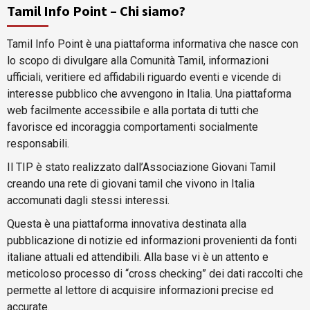
Tamil Info Point – Chi siamo?
Tamil Info Point è una piattaforma informativa che nasce con
lo scopo di divulgare alla Comunità Tamil, informazioni
ufficiali, veritiere ed affidabili riguardo eventi e vicende di
interesse pubblico che avvengono in Italia. Una piattaforma
web facilmente accessibile e alla portata di tutti che
favorisce ed incoraggia comportamenti socialmente
responsabili.
Il TIP è stato realizzato dall’Associazione Giovani Tamil
creando una rete di giovani tamil che vivono in Italia
accomunati dagli stessi interessi.
Questa è una piattaforma innovativa destinata alla
pubblicazione di notizie ed informazioni provenienti da fonti
italiane attuali ed attendibili. Alla base vi è un attento e
meticoloso processo di “cross checking” dei dati raccolti che
permette al lettore di acquisire informazioni precise ed
accurate.