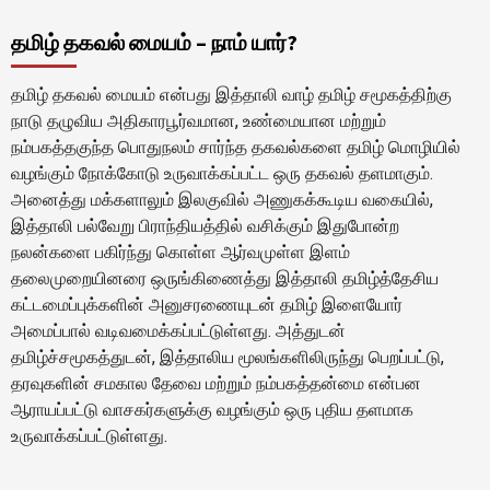
தமிழ் தகவல் மையம் – நாம் யார்?
தமிழ் தகவல் மையம் என்பது இத்தாலி வாழ் தமிழ் சமூகத்திற்கு
நாடு தழுவிய அதிகாரபூர்வமான, உண்மையான மற்றும்
நம்பகத்தகுந்த பொதுநலம் சார்ந்த தகவல்களை தமிழ் மொழியில்
வழங்கும் நோக்கோடு உருவாக்கப்பட்ட ஒரு தகவல் தளமாகும்.
அனைத்து மக்களாலும் இலகுவில் அணுகக்கூடிய வகையில்,
இத்தாலி பல்வேறு பிராந்தியத்தில் வசிக்கும் இதுபோன்ற
நலன்களை பகிர்ந்து கொள்ள ஆர்வமுள்ள இளம்
தலைமுறையினரை ஒருங்கிணைத்து இத்தாலி தமிழ்த்தேசிய
கட்டமைப்புக்களின் அனுசரணையுடன் தமிழ் இளையோர்
அமைப்பால் வடிவமைக்கப்பட்டுள்ளது. அத்துடன்
தமிழ்ச்சமூகத்துடன், இத்தாலிய மூலங்களிலிருந்து பெறப்பட்டு,
தரவுகளின் சமகால தேவை மற்றும் நம்பகத்தன்மை என்பன
ஆராயப்பட்டு வாசகர்களுக்கு வழங்கும் ஒரு புதிய தளமாக
உருவாக்கப்பட்டுள்ளது.