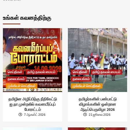
உங்கள் கவனத்திற்கு
செய்திகள்
தமிழ் தகவல் மையம்
செய்திகள்
தமிழ் தகவல் மையம்
தலையங்கம்
தலையங்கம்
முக்கியச் செய்திகள்
முக்கியச் செய்திகள்
தமிழின அழிப்பிற்கு நீதிகேட்டு
தமிழர்களின் பண்பாட்டு
ஐ.நா முன்றலில் கவனயீர்ப்புப்
விழாக்களின் ஒன்றான
போராட்டம்
ஆடிப்பெருவிழா 2026
7 ஆகஸ்ட் 2026
21 ஜூலை 2026