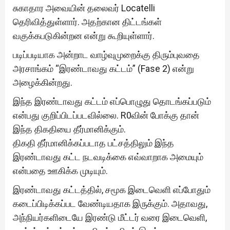
சுகாதார அவையின் தலைவர் Locatelli
தெரிவித்துள்ளார். அதற்கான திட்டங்கள்
வகுக்கபடுகின்றன என்று கூறியுள்ளார்.
படிப்படியாக அன்றாட வாழ்வுமுறைக்கு திரும்புவதை
அரசாங்கம் “இரண்டாவது கட்டம்” (Fase 2) என்று
அழைக்கின்றது.
இந்த இரண்டாவது கட்டம் எப்பொழுது தொடங்கப்படும்
என்பது குறிப்பிடப்படவில்லை. R0வின் போக்கு தான்
இந்த திகதியை தீர்மானிக்கும்.
திகதி தீர்மானிக்கப்படாத பட்சத்திலும் இந்த
இரண்டாவது கட்ட நடவடிக்கை எவ்வாறாக அமையும்
என்பதை ஊகிக்க முடியும்.
இரண்டாவது கட்டத்தில், சமூக இடைவெளி எப்போதும்
கடைப்பிடிக்கப்பட வேண்டியதாக இருக்கும். அதாவது,
அந்நியர்களிடையே இரண்டு மீட்டர் வரை இடைவெளி,