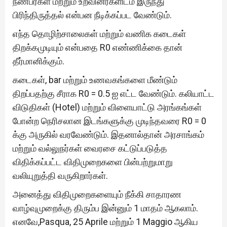
நண்பர்கள் மற்றும் உறவினர்களிடம் இருந்து
பிரிந்திருத்தல் என்பன நீடிக்கப்பட வேண்டும்.
எந்த தொழிற்சாலைகள் மற்றும் வணிக கடைகள்
திறக்கமுடியும் என்பதை R0 எண்ணிக்கை தான்
தீர்மானிக்கும்.
கடைகள், bar மற்றும் உணவகங்களை மீண்டும்
திறப்பதற்கு சீராக R0 = 0.5 ஐ எட்ட வேண்டும். கலியாட்ட
விடுதிகள் (Hotel) மற்றும் விளையாட்டு அரங்கங்கள்
போன்ற நெரிசலான இடங்களுக்கு முடிந்தவரை R0 = 0
க்கு அருகில் வரவேண்டும். இதனால்தான் அரசாங்கம்
மற்றும் வல்லுநர்கள் வைரசை கட்டுப்படுத்த
விதிக்கப்பட்ட விதிமுறைகளை பின்பற்றுமாறு
வலியுறுத்தி வருகிறார்கள்.
அனைத்து விதிமுறைகளையும் நீக்கி சாதாரண
வாழ்வுமுறைக்கு திரும்ப இன்னும் 1 மாதம் ஆகலாம்.
எனவே,Pasqua, 25 Aprile மற்றும் 1 Maggio ஆகிய