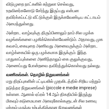
விடுமுறை நாட்களில் சுற்றுலா செல்வது,
உறவினர்களோடு சேர்ந்து இருப்பது என்பன
தவிர்க்கப்பட்டு வீட்டுக்குள் இருக்கவேண்டிய கட்டாயம்
அமைந்துள்ளது.
அன்றாட வாழ்வுக்கு திரும்பினாலும் நாம் சில பழக்க
வழங்கங்களை பழகிக்கொள்ளவேண்டும். அதாவது, முக
கவசம், கையுறை அணிவது அனைவருக்கும் அன்றாட
வாழ்க்கையில் ஒரு பழக்கமாக இருக்கும். இந்த
பாதுகாப்புக்களை அணிந்தாலும் கை குலுக்குவது,
அணைப்பது போன்றவை தவிர்த்துக்கொள்வது நல்லது.
வணிகங்கள். தொழில் நிறுவனங்கள்
மறு திறப்புகளின் பட்டியலில் முதலிடத்தில் சிறிய மற்றும்
நடுத்தர நிறுவனங்கள் (piccole e medie imprese)
உள்ளன. ஆனால் ஏப்ரல் 14 ஆம் திகதியில் இருந்து
மிகவும் கடுமையான அளவுகோல்களுடன் சில உணவு
மற்றும் மருந்து உற்பத்திக்கான நிறுவனங்கள்