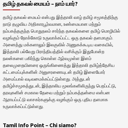
தமிழ் தகவல் மையம் – நாம் யார்?
தமிழ் தகவல் மையம் என்பது இத்தாலி வாழ் தமிழ் சமூகத்திற்கு
நாடு தழுவிய அதிகாரபூர்வமான, உண்மையான மற்றும்
நம்பகத்தகுந்த பொதுநலம் சார்ந்த தகவல்களை தமிழ் மொழியில்
வழங்கும் நோக்கோடு உருவாக்கப்பட்ட ஒரு தகவல் தளமாகும்.
அனைத்து மக்களாலும் இலகுவில் அணுகக்கூடிய வகையில்,
இத்தாலி பல்வேறு பிராந்தியத்தில் வசிக்கும் இதுபோன்ற
நலன்களை பகிர்ந்து கொள்ள ஆர்வமுள்ள இளம்
தலைமுறையினரை ஒருங்கிணைத்து இத்தாலி தமிழ்த்தேசிய
கட்டமைப்புக்களின் அனுசரணையுடன் தமிழ் இளையோர்
அமைப்பால் வடிவமைக்கப்பட்டுள்ளது. அத்துடன்
தமிழ்ச்சமூகத்துடன், இத்தாலிய மூலங்களிலிருந்து பெறப்பட்டு,
தரவுகளின் சமகால தேவை மற்றும் நம்பகத்தன்மை என்பன
ஆராயப்பட்டு வாசகர்களுக்கு வழங்கும் ஒரு புதிய தளமாக
உருவாக்கப்பட்டுள்ளது.
Tamil Info Point – Chi siamo?