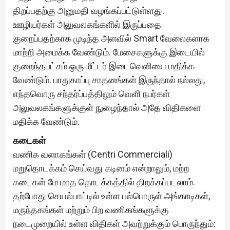
திறப்பதற்கு அனுமதி வழங்கப்பட்டுள்ளது.
ஊழியர்கள் அலுவலகங்களில் இருப்பதை
குறைப்பதற்காக முடிந்த அளவில் Smart வேலைகளாக
மாற்றி அமைக்க வேண்டும். மேசைகளுக்கு இடையில்
குறைந்தபட்சம் ஒரு மீட்டர் இடைவெளியை மதிக்க
வேண்டும். பாதுகாப்பு சாதனங்கள் இருந்தால் நல்லது,
எந்தவொரு சந்தர்ப்பத்திலும் வெளி நபர்கள்
அலுவலகங்களுக்குள் நுழைந்தால் அதே விதிகளை
மதிக்க வேண்டும்.
கடைகள்
வணிக வளாகங்கள் (Centri Commerciali)
மறுதொடக்கம் செய்வது கடினம் என்றாலும், மற்ற
கடைகள் மே மாத தொடக்கத்தில் திறக்கப்படலாம்.
தற்போது செயல்பாட்டில் உள்ள பல்பொருள் அங்காடிகள்,
மருந்தகங்கள் மற்றும் பிற வணிகங்களுக்கு
நடைமுறையில் உள்ள விதிகள் அவற்றுக்கும் பொருந்தும்: