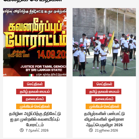
செய்திகள்
செய்திகள்
தமிழ் தகவல் மையம்
தமிழ் தகவல் மையம்
தலையங்கம்
தலையங்கம்
முக்கியச் செய்திகள்
முக்கியச் செய்திகள்
தமிழின அழிப்பிற்கு நீதிகேட்டு
தமிழர்களின் பண்பாட்டு
ஐ.நா முன்றலில் கவனயீர்ப்புப்
விழாக்களின் ஒன்றான
போராட்டம்
ஆடிப்பெருவிழா 2026
7 ஆகஸ்ட் 2026
21 ஜூலை 2026