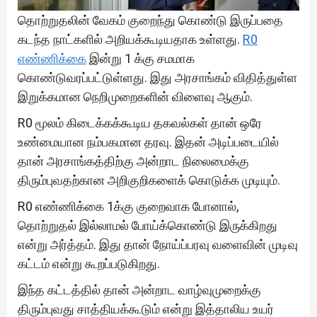
தொற்றுதலின் வேகம் குறைந்து கொண்டு இருப்பதை
கடந்த நாட்களில் அறியக்கூடியதாக உள்ளது.
R0
எண்ணிக்கை
இன்று 1 க்கு சமமாக
கொண்டுவரப்பட்டுள்ளது. இது அரசாங்கம் விதித்துள்ள
இறுக்கமான நெறிமுறைகளின் விளைவு ஆகும்.
R0 மூலம் கிடைக்கக்கூடிய தகவல்கள் தான் ஒரே
உண்மையான நம்பகமான தரவு. இதன் அடிப்படையில்
தான் அரசாங்கத்திற்கு அன்றாட நிலைமைக்கு
திரும்புவதற்கான அறிகுறிகளைக் கொடுக்க முடியும்.
R0 எண்ணிக்கை 1க்கு குறைவாக போனால்,
தொற்றுதல் இல்லாமல் போய்க்கொண்டு இருக்கிறது
என்று அர்த்தம். இது தான் நோய்ப்பரவு வளைவின் முடிவு
கட்டம் என்று கூறப்படுகிறது.
இந்த கட்டத்தில் தான் அன்றாட வாழ்வுமுறைக்கு
திரும்புவது சாத்தியக்கூடும் என்று இத்தாலிய உயர்