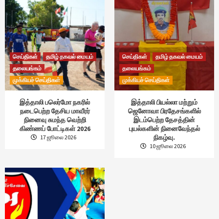
செய்திகள்
தமிழ் தகவல் மையம்
செய்திகள்
தமிழ் தகவல் மையம்
தலையங்கம்
தலையங்கம்
முக்கியச் செய்திகள்
முக்கியச் செய்திகள்
இத்தாலி பலெர்மோ நகரில்
இத்தாலி பியல்லா மற்றும்
நடைபெற்ற தேசிய மாவீரர்
ஜெனோவா பிரதேசங்களில்
நினைவு சுமந்த வெற்றி
இடம்பெற்ற தேசத்தின்
கிண்ணப் போட்டிகள் 2026
புயல்களின் நினைவேந்தல்
நிகழ்வு.
17 ஜூலை 2026
10 ஜூலை 2026