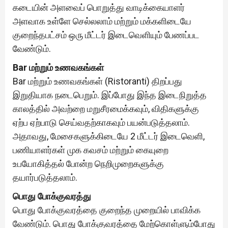
கடையின் அளவைப் பொறுத்து வாடிக்கையாளர்
அளவாக உள்ளே செல்லலாம் மற்றும் மக்களிடையே
குறைந்தபட்சம் ஒரு மீட்டர் இடைவெளியும் பேணப்பட
வேண்டும்.
Bar மற்றும் உணவகங்கள்
Bar மற்றும் உணவகங்கள் (Ristoranti) திறப்பது
இறுதியாக நடைபெறும். இப்போது இந்த இடைநிறுத்த
காலத்தில் அவற்றை மறுசீரமைக்கவும், விதிகளுக்கு
ஏற்ப ஏற்பாடு செய்வதற்காகவும் பயன்படுத்தலாம்.
அதாவது, மேசைகளுக்கிடையே 2 மீட்டர் இடைவெளி,
பணியாளர்கள் முக கவசம் மற்றும் கையுறை
உபயோகித்தல் போன்ற நெறிமுறைகளுக்கு
தயார்படுத்தலாம்.
பொது போக்குவரத்து
பொது போக்குவரத்தை குறைந்த முறையில் பாவிக்க
வேண்டும். பொது போக்குவரத்தை மேற்கொள்ளும்போது