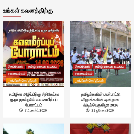
உங்கள் கவனத்திற்கு
செய்திகள்
தமிழ் தகவல் மையம்
செய்திகள்
தமிழ் தகவல் மையம்
தலையங்கம்
தலையங்கம்
முக்கியச் செய்திகள்
முக்கியச் செய்திகள்
தமிழின அழிப்பிற்கு நீதிகேட்டு
தமிழர்களின் பண்பாட்டு
ஐ.நா முன்றலில் கவனயீர்ப்புப்
விழாக்களின் ஒன்றான
போராட்டம்
ஆடிப்பெருவிழா 2026
7 ஆகஸ்ட் 2026
21 ஜூலை 2026