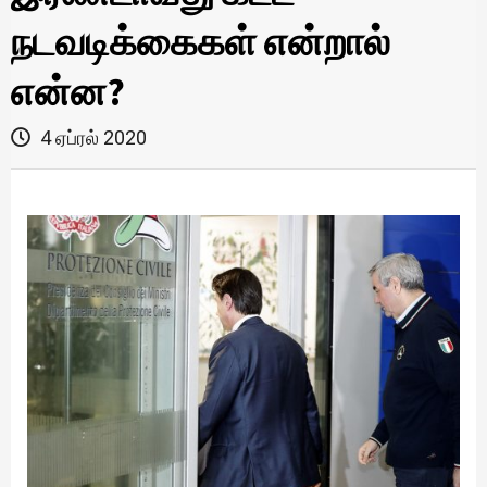
நடவடிக்கைகள் என்றால்
என்ன?
4 ஏப்ரல் 2020