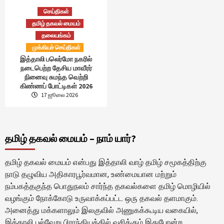
செய்திகள்
தமிழ் தகவல் மையம்
தலையங்கம்
முக்கியச் செய்திகள்
இத்தாலி பலெர்மோ நகரில்
நடைபெற்ற தேசிய மாவீரர்
நினைவு சுமந்த வெற்றி
கிண்ணப் போட்டிகள் 2026
17 ஜூலை 2026
தமிழ் தகவல் மையம் – நாம் யார்?
தமிழ் தகவல் மையம் என்பது இத்தாலி வாழ் தமிழ் சமூகத்திற்கு
நாடு தழுவிய அதிகாரபூர்வமான, உண்மையான மற்றும்
நம்பகத்தகுந்த பொதுநலம் சார்ந்த தகவல்களை தமிழ் மொழியில்
வழங்கும் நோக்கோடு உருவாக்கப்பட்ட ஒரு தகவல் தளமாகும்.
அனைத்து மக்களாலும் இலகுவில் அணுகக்கூடிய வகையில்,
இத்தாலி பல்வேறு பிராந்தியத்தில் வசிக்கும் இதுபோன்ற