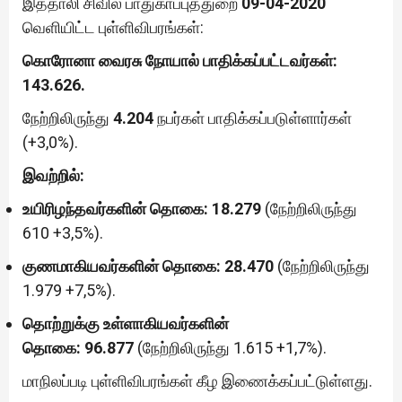
இத்தாலி சிவில் பாதுகாப்புத்துறை
09-04-2020
வெளியிட்ட புள்ளிவிபரங்கள்:
கொரோனா வைரசு நோயால் பாதிக்கப்பட்டவர்கள்:
143.626.
நேற்றிலிருந்து
4.204
நபர்கள் பாதிக்கப்படுள்ளார்கள்
(+3,0%).
இவற்றில்:
உயிரிழந்தவர்களின் தொகை:
18.279
(நேற்றிலிருந்து
610 +3,5%).
குணமாகியவர்களின் தொகை: 28.470
(நேற்றிலிருந்து
1.979 +7,5%).
தொற்றுக்கு உள்ளாகியவர்களின்
தொகை:
96.877
(நேற்றிலிருந்து 1.615 +1,7%).
மாநிலப்படி புள்ளிவிபரங்கள் கீழ இணைக்கப்பட்டுள்ளது.