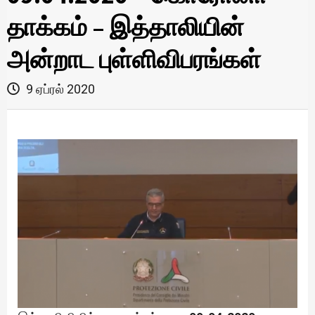
தாக்கம் – இத்தாலியின்
அன்றாட புள்ளிவிபரங்கள்
9 ஏப்ரல் 2020