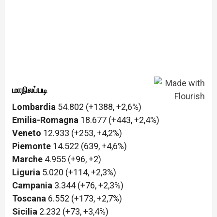
மாநிலப்படி
Lombardia
54.802 (+1388, +2,6%)
Emilia-Romagna
18.677 (+443, +2,4%)
Veneto
12.933 (+253, +4,2%)
Piemonte
14.522 (639, +4,6%)
Marche
4.955 (+96, +2)
Liguria
5.020 (+114, +2,3%)
Campania
3.344 (+76, +2,3%)
Toscana
6.552 (+173, +2,7%)
Sicilia
2.232 (+73, +3,4%)