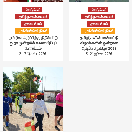
செய்திகள்
செய்திகள்
தமிழ் தகவல் மையம்
தமிழ் தகவல் மையம்
தலையங்கம்
தலையங்கம்
முக்கியச் செய்திகள்
முக்கியச் செய்திகள்
தமிழின அழிப்பிற்கு நீதிகேட்டு
தமிழர்களின் பண்பாட்டு
ஐ.நா முன்றலில் கவனயீர்ப்புப்
விழாக்களின் ஒன்றான
போராட்டம்
ஆடிப்பெருவிழா 2026
7 ஆகஸ்ட் 2026
21 ஜூலை 2026