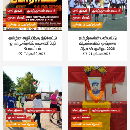
செய்திகள்
தமிழ் தகவல் மையம்
செய்திகள்
தமிழ் தகவல் மையம்
தலையங்கம்
தலையங்கம்
முக்கியச் செய்திகள்
முக்கியச் செய்திகள்
தமிழின அழிப்பிற்கு நீதிகேட்டு
தமிழர்களின் பண்பாட்டு
ஐ.நா முன்றலில் கவனயீர்ப்புப்
விழாக்களின் ஒன்றான
போராட்டம்
ஆடிப்பெருவிழா 2026
7 ஆகஸ்ட் 2026
21 ஜூலை 2026
செய்திகள்
தமிழ் தகவல் மையம்
செய்திகள்
தமிழ் தகவல் மையம்
தலையங்கம்
தலையங்கம்
முக்கியச் செய்திகள்
முக்கியச் செய்திகள்