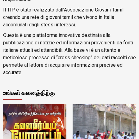
Il TIP è stato realizzato dall’Associazione Giovani Tamil
creando una rete di giovani tamil che vivono in Italia
accomunati dagli stessi interessi.
Questa è una piattaforma innovativa destinata alla
pubblicazione di notizie ed informazioni provenienti da fonti
italiane attuali ed attendibili. Alla base vi è un attento e
meticoloso processo di “cross checking” dei dati raccolti che
permette al lettore di acquisire informazioni precise ed
accurate.
உங்கள் கவனத்திற்கு