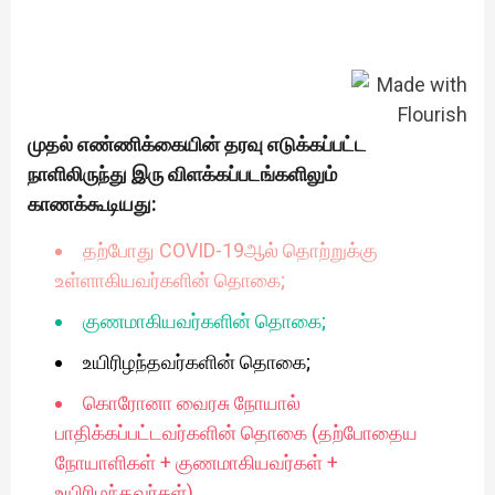
முதல் எண்ணிக்கையின் தரவு எடுக்கப்பட்ட
நாளிலிருந்து இரு விளக்கப்படங்களிலும்
காணக்கூடியது:
தற்போது COVID-19ஆல் தொற்றுக்கு
உள்ளாகியவர்களின் தொகை;
குணமாகியவர்களின் தொகை;
உயிரிழந்தவர்களின் தொகை;
கொரோனா வைரசு நோயால்
பாதிக்கப்பட்டவர்களின் தொகை (தற்போதைய
நோயாளிகள் + குணமாகியவர்கள் +
உயிரிழந்தவர்கள்).