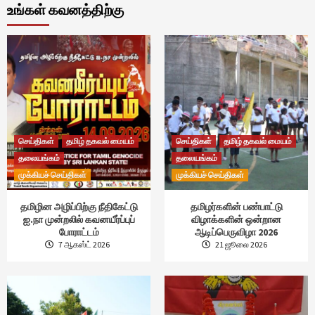
உங்கள் கவனத்திற்கு
செய்திகள்
தமிழ் தகவல் மையம்
செய்திகள்
தமிழ் தகவல் மையம்
தலையங்கம்
தலையங்கம்
முக்கியச் செய்திகள்
முக்கியச் செய்திகள்
தமிழின அழிப்பிற்கு நீதிகேட்டு
தமிழர்களின் பண்பாட்டு
ஐ.நா முன்றலில் கவனயீர்ப்புப்
விழாக்களின் ஒன்றான
போராட்டம்
ஆடிப்பெருவிழா 2026
7 ஆகஸ்ட் 2026
21 ஜூலை 2026