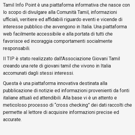
Tamil Info Point è una piattaforma informativa che nasce con
lo scopo di divulgare alla Comunità Tamil, informazioni
ufficiali, veritiere ed affidabili riguardo eventi e vicende di
interesse pubblico che avvengono in Italia. Una piattaforma
web facilmente accessibile e alla portata di tutti che
favorisce ed incoraggia comportamenti socialmente
responsabili.
Il TIP è stato realizzato dall’Associazione Giovani Tamil
creando una rete di giovani tamil che vivono in Italia
accomunati dagli stessi interessi.
Questa è una piattaforma innovativa destinata alla
pubblicazione di notizie ed informazioni provenienti da fonti
italiane attuali ed attendibili. Alla base vi è un attento e
meticoloso processo di “cross checking” dei dati raccolti che
permette al lettore di acquisire informazioni precise ed
accurate.