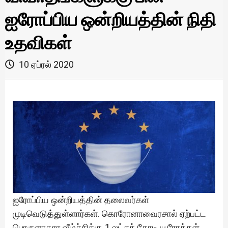
ஐரோப்பிய ஒன்றியத்தின் நிதி
உதவிகள்
10 ஏப்ரல் 2020
ஐரோப்பிய ஒன்றியத்தின் தலைவர்கள்
முடிவெடுத்துள்ளார்கள். கொரோனாவைரசால் ஏற்பட்ட
பொருளாதார வீழ்ச்சிக்கு 1 லட்சக் கோடி யூரோக்கள்