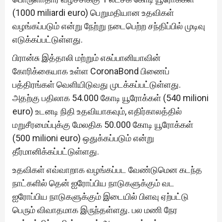
(1000 miliardi euro) பெறுமதியான உதவிகள்
வழங்கப்படும் என்று நேற்று நடைபெற்ற சந்திப்பில் முடிவு
எடுக்கப்பட்டுள்ளது.
பிரான்சு இத்தாலி மற்றும் எசுப்பானியாவின்
கோரிக்கையாக உள்ள CoronaBond பிணைப்
பத்திரங்கள் வெளியிடுவது முடக்கப்பட்டுள்ளது.
அதற்கு பதிலாக 54.000 கோடி யூரோக்கள் (540 milioni
euro) உடனடி நிதி உதவியாகவும், எதிர்காலத்தில்
மறுசீரமைப்புக்கு மேலதிக 50.000 கோடி யூரோக்கள்
(500 milioni euro) ஒதுக்கப்படும் என்று
தீர்மானிக்கப்பட்டுள்ளது.
உதவிகள் எவ்வாறாக வழங்கப்பட வேண்டுமென கடந்த
நாட்களில் தென் ஐரோப்பிய நாடுகளுக்கும் வட
ஐரோப்பிய நாடுகளுக்கும் இடையில் பிளவு ஏற்பட்டு
பெரும் விவாதமாக இருந்தள்ளது. பல மணி நேர