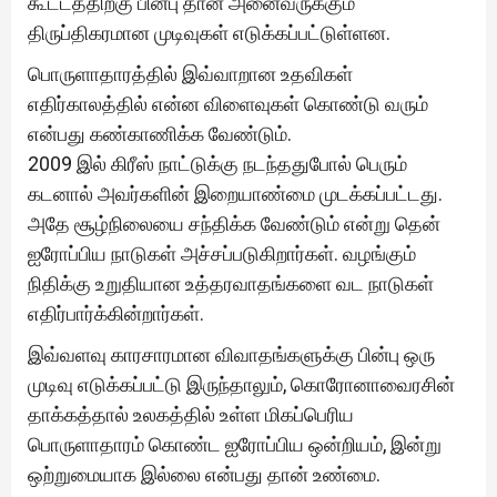
கூட்டத்திற்கு பின்பு தான் அனைவருக்கும்
திருப்திகரமான முடிவுகள் எடுக்கப்பட்டுள்ளன.
பொருளாதாரத்தில் இவ்வாறான உதவிகள்
எதிர்காலத்தில் என்ன விளைவுகள் கொண்டு வரும்
என்பது கண்காணிக்க வேண்டும்.
2009 இல் கிரீஸ் நாட்டுக்கு நடந்ததுபோல் பெரும்
கடனால் அவர்களின் இறையாண்மை முடக்கப்பட்டது.
அதே சூழ்நிலையை சந்திக்க வேண்டும் என்று தென்
ஐரோப்பிய நாடுகள் அச்சப்படுகிறார்கள். வழங்கும்
நிதிக்கு உறுதியான உத்தரவாதங்களை வட நாடுகள்
எதிர்பார்க்கின்றார்கள்.
இவ்வளவு காரசாரமான விவாதங்களுக்கு பின்பு ஒரு
முடிவு எடுக்கப்பட்டு இருந்தாலும், கொரோனாவைரசின்
தாக்கத்தால் உலகத்தில் உள்ள மிகப்பெரிய
பொருளாதாரம் கொண்ட ஐரோப்பிய ஒன்றியம், இன்று
ஒற்றுமையாக இல்லை என்பது தான் உண்மை.