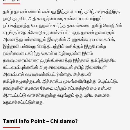
தமிழ் தகவல் மையம் என்பது இத்தாலி வாழ் தமிழ் சமூகத்திற்கு
நாடு தழுவிய அதிகாரபூர்வமான, உண்மையான மற்றும்
நம்பகத்தகுந்த பொதுநலம் சார்ந்த தகவல்களை தமிழ் மொழியில்
வழங்கும் நோக்கோடு உருவாக்கப்பட்ட ஒரு தகவல் தளமாகும்.
அனைத்து மக்களாலும் இலகுவில் அணுகக்கூடிய வகையில்,
இத்தாலி பல்வேறு பிராந்தியத்தில் வசிக்கும் இதுபோன்ற
நலன்களை பகிர்ந்து கொள்ள ஆர்வமுள்ள இளம்
தலைமுறையினரை ஒருங்கிணைத்து இத்தாலி தமிழ்த்தேசிய
கட்டமைப்புக்களின் அனுசரணையுடன் தமிழ் இளையோர்
அமைப்பால் வடிவமைக்கப்பட்டுள்ளது. அத்துடன்
தமிழ்ச்சமூகத்துடன், இத்தாலிய மூலங்களிலிருந்து பெறப்பட்டு,
தரவுகளின் சமகால தேவை மற்றும் நம்பகத்தன்மை என்பன
ஆராயப்பட்டு வாசகர்களுக்கு வழங்கும் ஒரு புதிய தளமாக
உருவாக்கப்பட்டுள்ளது.
Tamil Info Point – Chi siamo?