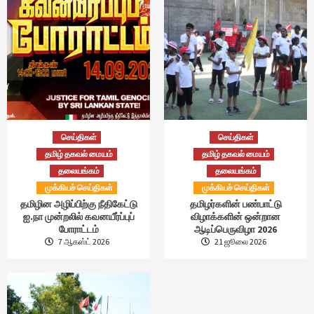
செய்திகள்
செய்திகள்
தமிழ் தகவல் மையம்
தமிழ் தகவல் மையம்
தலையங்கம்
தலையங்கம்
முக்கியச் செய்திகள்
முக்கியச் செய்திகள்
தமிழின அழிப்பிற்கு நீதிகேட்டு
தமிழர்களின் பண்பாட்டு
ஐ.நா முன்றலில் கவனயீர்ப்புப்
விழாக்களின் ஒன்றான
போராட்டம்
ஆடிப்பெருவிழா 2026
7 ஆகஸ்ட் 2026
21 ஜூலை 2026