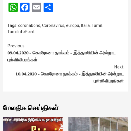
WhatsApp
Facebook
Email
Share
Tags:
coronabond
,
Coronavirus
,
europa
,
Italia
,
Tamil
,
TamilInfoPoint
Continue
Previous
09.04.2020 – கொரோனா தாக்கம் – இத்தாலியின் அன்றாட
Reading
புள்ளிவிபரங்கள்
Next
10.04.2020 – கொரோனா தாக்கம் – இத்தாலியின் அன்றாட
புள்ளிவிபரங்கள்
மேலதிக செய்திகள்