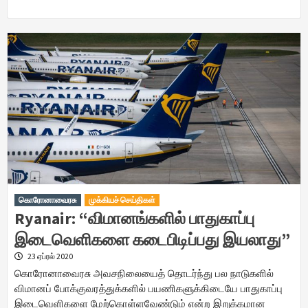
கொரோனாவைரசு
முக்கியச் செய்திகள்
Ryanair: “விமானங்களில் பாதுகாப்பு
இடைவெளிகளை கடைபிடிப்பது இயலாது”
23 ஏப்ரல் 2020
கொரோனாவைரசு அவசநிலையைத் தொடர்ந்து பல நாடுகளில்
விமானப் போக்குவரத்துக்களில் பயணிகளுக்கிடையே பாதுகாப்பு
இடைவெளிகளை மேற்கொள்ளவேண்டும் என்ற இறுக்கமான