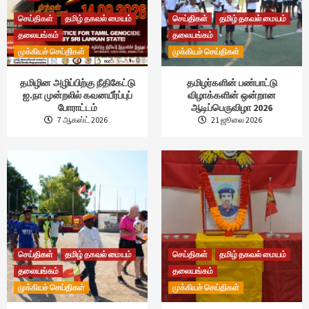
செய்திகள்
தமிழ் தகவல் மையம்
செய்திகள்
தமிழ் தகவல் மையம்
தலையங்கம்
தலையங்கம்
முக்கியச் செய்திகள்
முக்கியச் செய்திகள்
தமிழின அழிப்பிற்கு நீதிகேட்டு
தமிழர்களின் பண்பாட்டு
ஐ.நா முன்றலில் கவனயீர்ப்புப்
விழாக்களின் ஒன்றான
போராட்டம்
ஆடிப்பெருவிழா 2026
7 ஆகஸ்ட் 2026
21 ஜூலை 2026
செய்திகள்
தமிழ் தகவல் மையம்
செய்திகள்
தமிழ் தகவல் மையம்
தலையங்கம்
தலையங்கம்
முக்கியச் செய்திகள்
முக்கியச் செய்திகள்