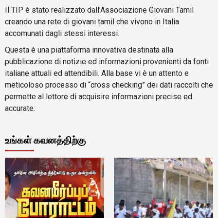
Il TIP è stato realizzato dall’Associazione Giovani Tamil
creando una rete di giovani tamil che vivono in Italia
accomunati dagli stessi interessi.
Questa è una piattaforma innovativa destinata alla
pubblicazione di notizie ed informazioni provenienti da fonti
italiane attuali ed attendibili. Alla base vi è un attento e
meticoloso processo di “cross checking” dei dati raccolti che
permette al lettore di acquisire informazioni precise ed
accurate.
உங்கள் கவனத்திற்கு