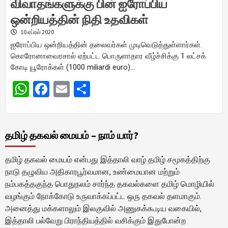
விவாதங்களுக்கு பின் ஐரோப்பிய
ஒன்றியத்தின் நிதி உதவிகள்
10 ஏப்ரல் 2020
ஐரோப்பிய ஒன்றியத்தின் தலைவர்கள் முடிவெடுத்துள்ளார்கள்.
கொரோனாவைரசால் ஏற்பட்ட பொருளாதார வீழ்ச்சிக்கு 1 லட்சக்
கோடி யூரோக்கள் (1000 miliardi euro)…
WhatsApp
Facebook
Email
Share
தமிழ் தகவல் மையம் – நாம் யார்?
தமிழ் தகவல் மையம் என்பது இத்தாலி வாழ் தமிழ் சமூகத்திற்கு
நாடு தழுவிய அதிகாரபூர்வமான, உண்மையான மற்றும்
நம்பகத்தகுந்த பொதுநலம் சார்ந்த தகவல்களை தமிழ் மொழியில்
வழங்கும் நோக்கோடு உருவாக்கப்பட்ட ஒரு தகவல் தளமாகும்.
அனைத்து மக்களாலும் இலகுவில் அணுகக்கூடிய வகையில்,
இத்தாலி பல்வேறு பிராந்தியத்தில் வசிக்கும் இதுபோன்ற