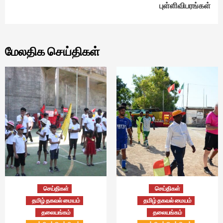
புள்ளிவிபரங்கள்
மேலதிக செய்திகள்
செய்திகள்
செய்திகள்
தமிழ் தகவல் மையம்
தமிழ் தகவல் மையம்
தலையங்கம்
தலையங்கம்