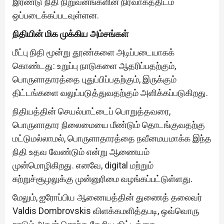
இரண்டு நிதி நிறுவனங்களின் நிர்வாகத்திடம்
ஒப்படைக்கப்படவுள்ளன.
நிதியின் மிக முக்கிய அம்சங்கள்
மீட்பு நிதி மூன்று தூண்களை அடிப்படையாகக்
கொண்டது: உறுப்பு நாடுகளை ஆதரிப்பதற்கும்,
பொருளாதாரத்தை புதுப்பிப்பதற்கும், இருக்கும்
திட்டங்களை வலுப்படுத்துவதற்கும் அளிக்கப்படுகிறது.
நிதியத்தின் செயல்பாட்டைப் பொறுத்தவரை,
பொருளாதார நிலைமையை மீண்டும் தொடங்குவதற்கு
மட்டுமல்லாமல், பொருளாதாரத்தை நவீனமயமாக்க இந்த
நிதி உதவ வேண்டும் என்று ஆணையம்
முன்மொழிகிறது. எனவே, digital மற்றும்
சுற்றுச்சூழலுக்கு முன்னுரிமை வழங்கப்பட்டுள்ளது.
மேலும், ஐரோப்பிய ஆணையத்தின் துணைத் தலைவர்
Valdis Dombrovskis விளக்கமளித்தபடி, ஒவ்வொரு