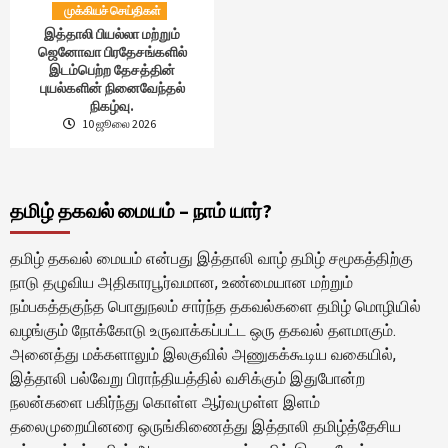
முக்கியச் செய்திகள்
இத்தாலி பியல்லா மற்றும்
ஜெனோவா பிரதேசங்களில்
இடம்பெற்ற தேசத்தின்
புயல்களின் நினைவேந்தல்
நிகழ்வு.
10 ஜூலை 2026
தமிழ் தகவல் மையம் – நாம் யார்?
தமிழ் தகவல் மையம் என்பது இத்தாலி வாழ் தமிழ் சமூகத்திற்கு
நாடு தழுவிய அதிகாரபூர்வமான, உண்மையான மற்றும்
நம்பகத்தகுந்த பொதுநலம் சார்ந்த தகவல்களை தமிழ் மொழியில்
வழங்கும் நோக்கோடு உருவாக்கப்பட்ட ஒரு தகவல் தளமாகும்.
அனைத்து மக்களாலும் இலகுவில் அணுகக்கூடிய வகையில்,
இத்தாலி பல்வேறு பிராந்தியத்தில் வசிக்கும் இதுபோன்ற
நலன்களை பகிர்ந்து கொள்ள ஆர்வமுள்ள இளம்
தலைமுறையினரை ஒருங்கிணைத்து இத்தாலி தமிழ்த்தேசிய