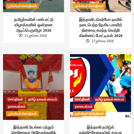
முக்கியச் செய்திகள்
முக்கியச் செய்திகள்
தமிழர்களின் பண்பாட்டு
இத்தாலி பலெர்மோ நகரில்
விழாக்களின் ஒன்றான
நடைபெற்ற தேசிய மாவீரர்
ஆடிப்பெருவிழா 2026
நினைவு சுமந்த வெற்றி
கிண்ணப் போட்டிகள் 2026
21 ஜூலை 2026
17 ஜூலை 2026
செய்திகள்
தமிழ் தகவல் மையம்
செய்திகள்
தமிழ் தகவல் மையம்
தலையங்கம்
தலையங்கம்
முக்கியச் செய்திகள்
முக்கியச் செய்திகள்
இத்தாலி பியல்லா மற்றும்
இத்தாலி தமிழ்க்
ஜெனோவா பிரதேசங்களில்
கல்விச்சேவையின் தாயக