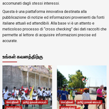
accomunati dagli stessi interessi.
Questa è una piattaforma innovativa destinata alla
pubblicazione di notizie ed informazioni provenienti da fonti
italiane attuali ed attendibili. Alla base vi è un attento e
meticoloso processo di “cross checking” dei dati raccolti che
permette al lettore di acquisire informazioni precise ed
accurate.
உங்கள் கவனத்திற்கு
செய்திகள்
தமிழ் தகவல் மையம்
செய்திகள்
தமிழ் தகவல் மையம்
தலையங்கம்
தலையங்கம்