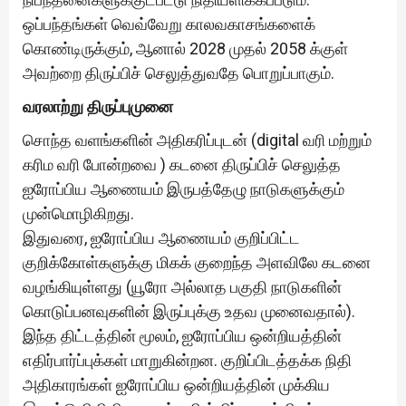
ஒப்பந்தங்கள் வெவ்வேறு காலவகாசங்களைக்
கொண்டிருக்கும், ஆனால் 2028 முதல் 2058 க்குள்
அவற்றை திருப்பிச் செலுத்துவதே பொறுப்பாகும்.
வரலாற்று திருப்புமுனை
சொந்த வளங்களின் அதிகரிப்புடன் (digital வரி மற்றும்
கரிம வரி போன்றவை ) கடனை திருப்பிச் செலுத்த
ஐரோப்பிய ஆணையம் இருபத்தேழு நாடுகளுக்கும்
முன்மொழிகிறது.
இதுவரை, ஐரோப்பிய ஆணையம் குறிப்பிட்ட
குறிக்கோள்களுக்கு மிகக் குறைந்த அளவிலே கடனை
வழங்கியுள்ளது (யூரோ அல்லாத பகுதி நாடுகளின்
கொடுப்பனவுகளின் இருப்புக்கு உதவ முனைவதால்).
இந்த திட்டத்தின் மூலம், ஐரோப்பிய ஒன்றியத்தின்
எதிர்பார்ப்புக்கள் மாறுகின்றன. குறிப்பிடத்தக்க நிதி
அதிகாரங்கள் ஐரோப்பிய ஒன்றியத்தின் முக்கிய