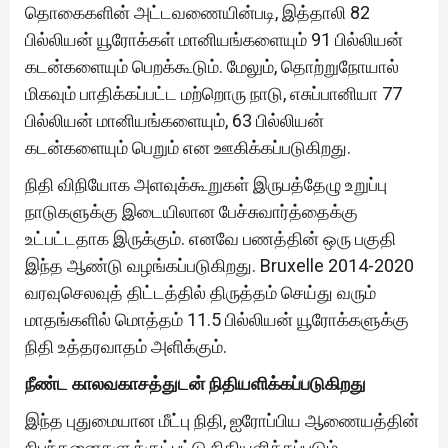
தொகைகளின் அட்டவணையின்படி, இத்தாலி 82
பில்லியன் யூரோக்கள் மானியங்களையும் 91 பில்லியன்
கடன்களையும் பெறக்கூடும். மேலும், தொற்றுநோயால்
மிகவும் பாதிக்கப்பட்ட மற்றொரு நாடு, எசுப்பானியா 77
பில்லியன் மானியங்களையும், 63 பில்லியன்
கடன்களையும் பெறும் என ஊகிக்கப்படுகிறது.
நிதி விநியோக அளவுக்கூறுகள் இருபத்தேழு உறுப்பு
நாடுகளுக்கு இடையிலான பேச்சுவார்த்தைக்கு
உட்பட்டதாக இருக்கும். எனவே பணத்தின் ஒரு பகுதி
இந்த ஆண்டு வழங்கப்படுகிறது. Bruxelle 2014-2020
வரவுசெலவுத் திட்டத்தில் திருத்தம் செய்து வரும்
மாதங்களில் மொத்தம் 11.5 பில்லியன் யூரோக்களுக்கு
நிதி உத்தரவாதம் அளிக்கும்.
நீண்ட காலவகாசத்துடன் நிதியளிக்கப்படுகிறது
இந்த புதுமையான மீட்பு நிதி, ஐரோப்பிய ஆணையத்தின்
நிபந்தனைகளுக்குட்பட்டு நிதியளிக்கப்படும்.