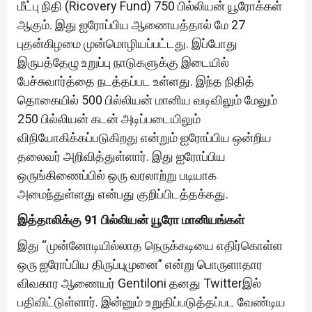
மீட்பு நிதி (Ricovery Fund) 750 பில்லியன் யூரோக்கள்
ஆகும். இது ஐரோப்பிய ஆணையத்தால் மே 27
புதன்கிழமை முன்மொழியப்பட்டது. இப்போது
இருபத்தேழு உறுப்பு நாடுகளுக்கு இடையில்
பேச்சுவார்த்தை நடத்தப்பட உள்ளது. இந்த நிதித்
தொகையில் 500 பில்லியன் மானிய வடிவிலும் மேலும்
250 பில்லியன் கடன் அடிப்படையிலும்
விநியோகிக்கப்படுகிறது என்றும் ஐரோப்பிய ஒன்றிய
தலைவர் அறிவித்துள்ளார். இது ஐரோப்பிய
ஒருங்கிணைப்பில் ஒரு வரலாற்று படியாக
அமைந்துள்ளது என்பது குறிப்பிடத்தக்கது.
இத்தாலிக்கு 91 பில்லியன் யூரோ மானியங்கள்
இது “முன்னோடியில்லாத நெருக்கடியை எதிர்கொள்ள
ஒரு ஐரோப்பிய திருப்புமுனை” என்று பொருளாதார
விவகார ஆணையர் Gentiloni தனது Twitterஇல்
பதிவிட்டுள்ளார். இன்னும் உறுதிப்படுத்தப்பட வேண்டிய