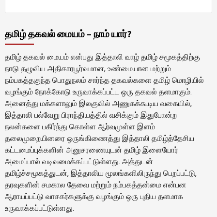
தமிழ் தகவல் மையம் – நாம் யார்?
தமிழ் தகவல் மையம் என்பது இத்தாலி வாழ் தமிழ் சமூகத்திற்கு
நாடு தழுவிய அதிகாரபூர்வமான, உண்மையான மற்றும்
நம்பகத்தகுந்த பொதுநலம் சார்ந்த தகவல்களை தமிழ் மொழியில்
வழங்கும் நோக்கோடு உருவாக்கப்பட்ட ஒரு தகவல் தளமாகும்.
அனைத்து மக்களாலும் இலகுவில் அணுகக்கூடிய வகையில்,
இத்தாலி பல்வேறு பிராந்தியத்தில் வசிக்கும் இதுபோன்ற
நலன்களை பகிர்ந்து கொள்ள ஆர்வமுள்ள இளம்
தலைமுறையினரை ஒருங்கிணைத்து இத்தாலி தமிழ்த்தேசிய
கட்டமைப்புக்களின் அனுசரணையுடன் தமிழ் இளையோர்
அமைப்பால் வடிவமைக்கப்பட்டுள்ளது. அத்துடன்
தமிழ்ச்சமூகத்துடன், இத்தாலிய மூலங்களிலிருந்து பெறப்பட்டு,
தரவுகளின் சமகால தேவை மற்றும் நம்பகத்தன்மை என்பன
ஆராயப்பட்டு வாசகர்களுக்கு வழங்கும் ஒரு புதிய தளமாக
உருவாக்கப்பட்டுள்ளது.