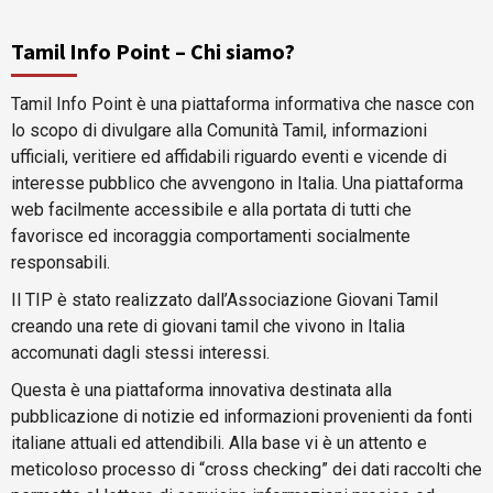
Tamil Info Point – Chi siamo?
Tamil Info Point è una piattaforma informativa che nasce con
lo scopo di divulgare alla Comunità Tamil, informazioni
ufficiali, veritiere ed affidabili riguardo eventi e vicende di
interesse pubblico che avvengono in Italia. Una piattaforma
web facilmente accessibile e alla portata di tutti che
favorisce ed incoraggia comportamenti socialmente
responsabili.
Il TIP è stato realizzato dall’Associazione Giovani Tamil
creando una rete di giovani tamil che vivono in Italia
accomunati dagli stessi interessi.
Questa è una piattaforma innovativa destinata alla
pubblicazione di notizie ed informazioni provenienti da fonti
italiane attuali ed attendibili. Alla base vi è un attento e
meticoloso processo di “cross checking” dei dati raccolti che