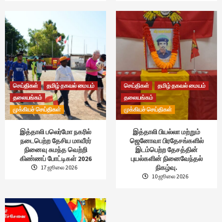
செய்திகள்
தமிழ் தகவல் மையம்
செய்திகள்
தமிழ் தகவல் மையம்
தலையங்கம்
தலையங்கம்
முக்கியச் செய்திகள்
முக்கியச் செய்திகள்
இத்தாலி பலெர்மோ நகரில்
இத்தாலி பியல்லா மற்றும்
நடைபெற்ற தேசிய மாவீரர்
ஜெனோவா பிரதேசங்களில்
நினைவு சுமந்த வெற்றி
இடம்பெற்ற தேசத்தின்
கிண்ணப் போட்டிகள் 2026
புயல்களின் நினைவேந்தல்
நிகழ்வு.
17 ஜூலை 2026
10 ஜூலை 2026