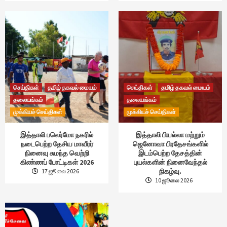
செய்திகள்
தமிழ் தகவல் மையம்
செய்திகள்
தமிழ் தகவல் மையம்
தலையங்கம்
தலையங்கம்
முக்கியச் செய்திகள்
முக்கியச் செய்திகள்
இத்தாலி பலெர்மோ நகரில்
இத்தாலி பியல்லா மற்றும்
நடைபெற்ற தேசிய மாவீரர்
ஜெனோவா பிரதேசங்களில்
நினைவு சுமந்த வெற்றி
இடம்பெற்ற தேசத்தின்
கிண்ணப் போட்டிகள் 2026
புயல்களின் நினைவேந்தல்
நிகழ்வு.
17 ஜூலை 2026
10 ஜூலை 2026