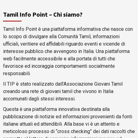
Tamil Info Point – Chi siamo?
Tamil Info Point è una piattaforma informativa che nasce con
lo scopo di divulgare alla Comunità Tamil, informazioni
ufficiali, veritiere ed affidabili riguardo eventi e vicende di
interesse pubblico che avvengono in Italia. Una piattaforma
web facilmente accessibile e alla portata di tutti che
favorisce ed incoraggia comportamenti socialmente
responsabili.
Il TIP è stato realizzato dall’Associazione Giovani Tamil
creando una rete di giovani tamil che vivono in Italia
accomunati dagli stessi interessi.
Questa è una piattaforma innovativa destinata alla
pubblicazione di notizie ed informazioni provenienti da fonti
italiane attuali ed attendibili. Alla base vi è un attento e
meticoloso processo di “cross checking” dei dati raccolti che