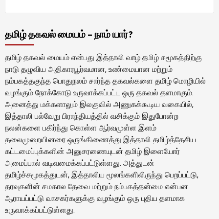
தமிழ் தகவல் மையம் – நாம் யார்?
தமிழ் தகவல் மையம் என்பது இத்தாலி வாழ் தமிழ் சமூகத்திற்கு
நாடு தழுவிய அதிகாரபூர்வமான, உண்மையான மற்றும்
நம்பகத்தகுந்த பொதுநலம் சார்ந்த தகவல்களை தமிழ் மொழியில்
வழங்கும் நோக்கோடு உருவாக்கப்பட்ட ஒரு தகவல் தளமாகும்.
அனைத்து மக்களாலும் இலகுவில் அணுகக்கூடிய வகையில்,
இத்தாலி பல்வேறு பிராந்தியத்தில் வசிக்கும் இதுபோன்ற
நலன்களை பகிர்ந்து கொள்ள ஆர்வமுள்ள இளம்
தலைமுறையினரை ஒருங்கிணைத்து இத்தாலி தமிழ்த்தேசிய
கட்டமைப்புக்களின் அனுசரணையுடன் தமிழ் இளையோர்
அமைப்பால் வடிவமைக்கப்பட்டுள்ளது. அத்துடன்
தமிழ்ச்சமூகத்துடன், இத்தாலிய மூலங்களிலிருந்து பெறப்பட்டு,
தரவுகளின் சமகால தேவை மற்றும் நம்பகத்தன்மை என்பன
ஆராயப்பட்டு வாசகர்களுக்கு வழங்கும் ஒரு புதிய தளமாக
உருவாக்கப்பட்டுள்ளது.