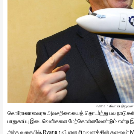
Ryanair விமான நிறுவனத
கொரோனாவைரசு அவசநிலையைத் தொடர்ந்து பல நாடுகளில்
பாதுகாப்பு இடைவெளிகளை மேற்கொள்ளவேண்டும் என்ற இற
அந்த வகையில், Ryanair விமான நிறுவனத்தின் தலைவர் Mi