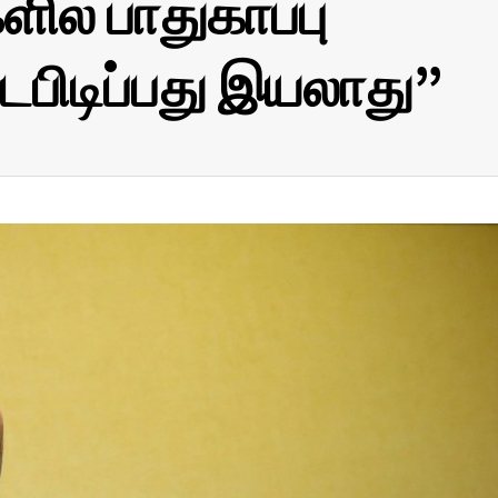
ில் பாதுகாப்பு
டிப்பது இயலாது”