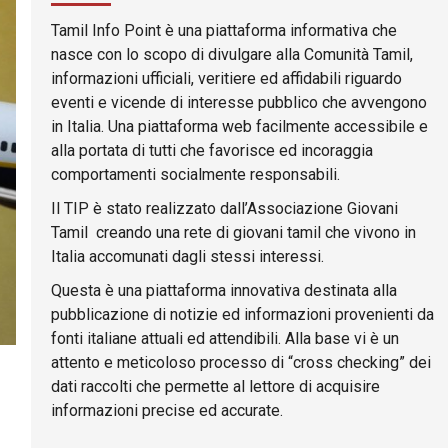
Tamil Info Point è una piattaforma informativa che
nasce con lo scopo di divulgare alla Comunità Tamil,
informazioni ufficiali, veritiere ed affidabili riguardo
eventi e vicende di interesse pubblico che avvengono
in Italia. Una piattaforma web facilmente accessibile e
alla portata di tutti che favorisce ed incoraggia
comportamenti socialmente responsabili.
Il TIP è stato realizzato dall’Associazione Giovani
Tamil creando una rete di giovani tamil che vivono in
Italia accomunati dagli stessi interessi.
Questa è una piattaforma innovativa destinata alla
pubblicazione di notizie ed informazioni provenienti da
fonti italiane attuali ed attendibili. Alla base vi è un
attento e meticoloso processo di “cross checking” dei
dati raccolti che permette al lettore di acquisire
informazioni precise ed accurate.