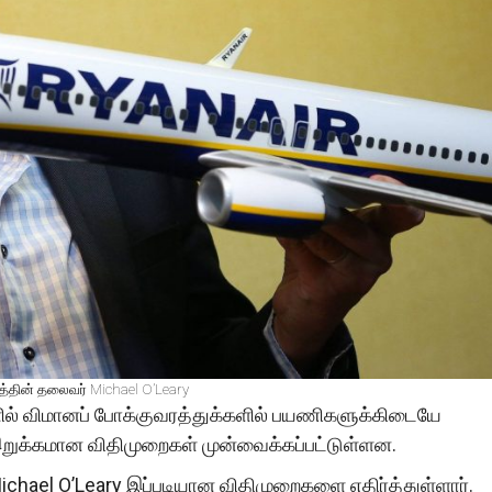
்தின் தலைவர் Michael O’Leary
 விமானப் போக்குவரத்துக்களில் பயணிகளுக்கிடையே
ுக்கமான விதிமுறைகள் முன்வைக்கப்பட்டுள்ளன.
chael O’Leary இப்படியான விதிமுறைகளை எதிர்த்துள்ளார்.