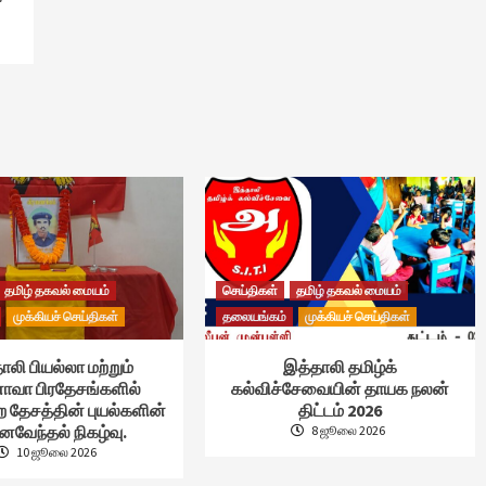
தமிழ் தகவல் மையம்
செய்திகள்
தமிழ் தகவல் மையம்
முக்கியச் செய்திகள்
தலையங்கம்
முக்கியச் செய்திகள்
ாலி பியல்லா மற்றும்
இத்தாலி தமிழ்க்
வா பிரதேசங்களில்
கல்விச்சேவையின் தாயக நலன்
ற தேசத்தின் புயல்களின்
திட்டம் 2026
ைவேந்தல் நிகழ்வு.
8 ஜூலை 2026
10 ஜூலை 2026