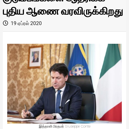
புதிய ஆணை வரவிருக்கிறது
19 ஏப்ரல் 2020
இத்தாலி பிரதமர் Giuseppe Conte