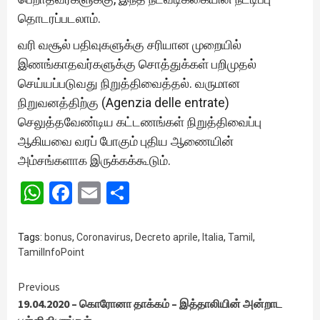
தொடரப்படலாம்.
வரி வசூல் பதிவுகளுக்கு சரியான முறையில்
இணங்காதவர்களுக்கு சொத்துக்கள் பறிமுதல்
செய்யப்படுவது நிறுத்திவைத்தல். வருமான
நிறுவனத்திற்கு (Agenzia delle entrate)
செலுத்தவேண்டிய கட்டணங்கள் நிறுத்திவைப்பு
ஆகியவை வரப் போகும் புதிய ஆணையின்
அம்சங்களாக இருக்கக்கூடும்.
WhatsApp
Facebook
Email
Share
Tags:
bonus
,
Coronavirus
,
Decreto aprile
,
Italia
,
Tamil
,
TamilInfoPoint
Continue
Previous
19.04.2020 – கொரோனா தாக்கம் – இத்தாலியின் அன்றாட
Reading