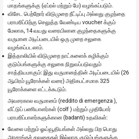
மாதங்களுக்கு (ஏப்ரல் மற்றும் மே) வழங்கப்படும்.
விசேட பெற்றோர் விடுமுறை நீட்டிப்பு அல்லது குழந்தை
பராமரிப்பிற்கு செலுத்த வேண்டிய voucher க்கும்
மேலாக, 14 வயது வரையிலான குழந்தைகளுக்கு
வருமான அடிப்படையில் ஒரு முறை சலுகை
வழங்கப்படலாம்.
இத்தாலியில் விடுமுறை நாட்களைக் கழிக்கும்
குடும்பங்களுக்கு சலுகை நிறுவப்படுவதும்
சாத்தியமாகும்: இது வருமானத்தின் அடிப்படையில் (26
ஆயிரம் யூரோக்கள் வரை) அதிகபட்சமாக 325
யூரோக்களை எட்டக்கூடும்.
அவசரகால வருமானம் (reddito di emergenza ),
வீட்டுப் பணியாளர்கள் (colf ) மற்றும் முதியோர்
பராமரிப்பாளர்களுக்கான (badanti) உதவிகள்:
வேலை மற்றும் ஓய்வூதியங்கள் அல்லது பிற பொது
அரசாங்கச் சலுகைகள் இல்லாத குடும்பங்களுக்கு