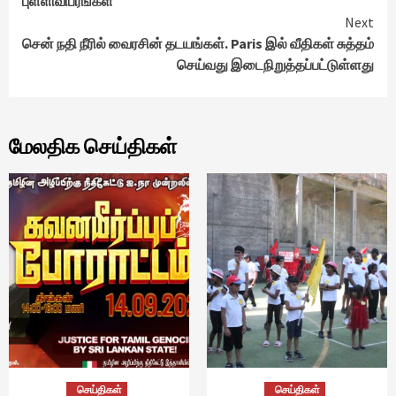
புள்ளிவிபரங்கள்
Next
சென் நதி நீரில் வைரசின் தடயங்கள். Paris இல் வீதிகள் சுத்தம்
செய்வது இடைநிறுத்தப்பட்டுள்ளது
மேலதிக செய்திகள்
செய்திகள்
செய்திகள்