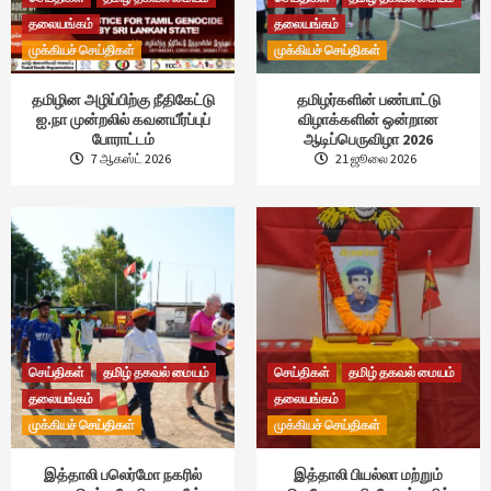
தலையங்கம்
தலையங்கம்
முக்கியச் செய்திகள்
முக்கியச் செய்திகள்
தமிழின அழிப்பிற்கு நீதிகேட்டு
தமிழர்களின் பண்பாட்டு
ஐ.நா முன்றலில் கவனயீர்ப்புப்
விழாக்களின் ஒன்றான
போராட்டம்
ஆடிப்பெருவிழா 2026
7 ஆகஸ்ட் 2026
21 ஜூலை 2026
செய்திகள்
தமிழ் தகவல் மையம்
செய்திகள்
தமிழ் தகவல் மையம்
தலையங்கம்
தலையங்கம்
முக்கியச் செய்திகள்
முக்கியச் செய்திகள்
இத்தாலி பலெர்மோ நகரில்
இத்தாலி பியல்லா மற்றும்