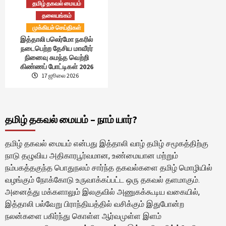
தமிழ் தகவல் மையம்
தலையங்கம்
முக்கியச் செய்திகள்
இத்தாலி பலெர்மோ நகரில்
நடைபெற்ற தேசிய மாவீரர்
நினைவு சுமந்த வெற்றி
கிண்ணப் போட்டிகள் 2026
17 ஜூலை 2026
தமிழ் தகவல் மையம் – நாம் யார்?
தமிழ் தகவல் மையம் என்பது இத்தாலி வாழ் தமிழ் சமூகத்திற்கு
நாடு தழுவிய அதிகாரபூர்வமான, உண்மையான மற்றும்
நம்பகத்தகுந்த பொதுநலம் சார்ந்த தகவல்களை தமிழ் மொழியில்
வழங்கும் நோக்கோடு உருவாக்கப்பட்ட ஒரு தகவல் தளமாகும்.
அனைத்து மக்களாலும் இலகுவில் அணுகக்கூடிய வகையில்,
இத்தாலி பல்வேறு பிராந்தியத்தில் வசிக்கும் இதுபோன்ற
நலன்களை பகிர்ந்து கொள்ள ஆர்வமுள்ள இளம்