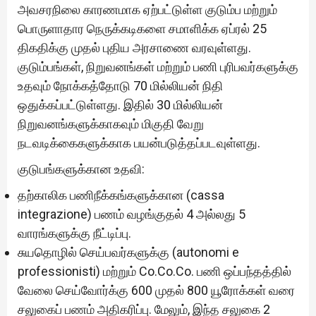
அவசரநிலை காரணமாக ஏற்பட்டுள்ள குடும்ப மற்றும்
பொருளாதார நெருக்கடிகளை சமாளிக்க ஏப்ரல் 25
திகதிக்கு முதல் புதிய அரசாணை வரவுள்ளது.
குடும்பங்கள், நிறுவனங்கள் மற்றும் பணி புரிபவர்களுக்கு
உதவும் நோக்கத்தோடு 70 மில்லியன் நிதி
ஒதுக்கப்பட்டுள்ளது. இதில் 30 மில்லியன்
நிறுவனங்களுக்காகவும் மிகுதி வேறு
நடவடிக்கைகளுக்காக பயன்படுத்தப்படவுள்ளது.
குடுபங்களுக்கான உதவி:
தற்காலிக பணிநீக்கங்களுக்கான (cassa
integrazione) பணம் வழங்குதல் 4 அல்லது 5
வாரங்களுக்கு நீட்டிப்பு.
சுயதொழில் செய்பவர்களுக்கு (autonomi e
professionisti) மற்றும் Co.Co.Co. பணி ஒப்பந்தத்தில்
வேலை செய்வோர்க்கு 600 முதல் 800 யூரோக்கள் வரை
சலுகைப் பணம் அதிகரிப்பு. மேலும், இந்த சலுகை 2