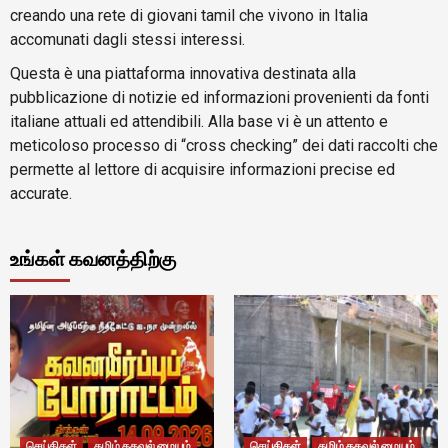
creando una rete di giovani tamil che vivono in Italia
accomunati dagli stessi interessi.
Questa è una piattaforma innovativa destinata alla
pubblicazione di notizie ed informazioni provenienti da fonti
italiane attuali ed attendibili. Alla base vi è un attento e
meticoloso processo di “cross checking” dei dati raccolti che
permette al lettore di acquisire informazioni precise ed
accurate.
உங்கள் கவனத்திற்கு
செய்திகள்
தமிழ் தகவல் மையம்
செய்திகள்
தமிழ் தகவல் மையம்