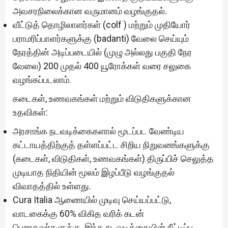
அவசரநிலைக்கான வருமானம் வழங்குதல்.
வீட்டுத் தொழிலாளர்கள் (colf ) மற்றும் முதியோர்
பராமரிப்பாளர்களுக்கு (badanti) வேலை செய்யும்
நேரத்தின் அடிப்படையில் (முழு அல்லது பகுதி நேர
வேலை) 200 முதல் 400 யூரோக்கள் வரை சலுகை
வழங்கப்படலாம்.
கடைகள், உணவகங்கள் மற்றும் விடுதிகளுக்கான
உதவிகள்:
அரசாங்க நடவடிக்கைகளால் மூடப்பட வேண்டிய
கட்டாயத்திற்குத் தள்ளப்பட்ட சிறிய நிறுவனங்களுக்கு
(கடைகள், விடுதிகள், உணவகங்கள்) திருப்பிச் செலுத்த
முடியாத நிதியின் மூலம் இழப்பீடு வழங்குதல்
விவாதத்தில் உள்ளது.
Cura Italia ஆணையில் முடிவு செய்யப்பட்டு,
வாடகைக்கு 60% விகித வரிக் கடன்
பெறாதவர்களுக்கு, இந்த நடவடிக்கையின் நீட்டிப்பு