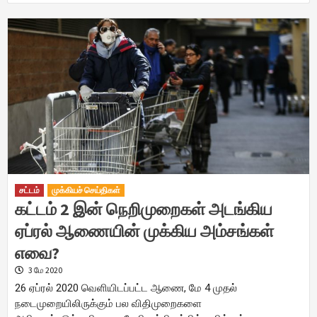
சட்டம்
முக்கியச் செய்திகள்
கட்டம் 2 இன் நெறிமுறைகள் அடங்கிய
ஏப்ரல் ஆணையின் முக்கிய அம்சங்கள்
எவை?
3 மே 2020
26 ஏப்ரல் 2020 வெளியிடப்பட்ட ஆணை, மே 4 முதல்
நடைமுறையிலிருக்கும் பல விதிமுறைகளை