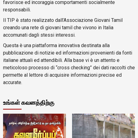
favorisce ed incoraggia comportamenti socialmente
responsabili.
Il TIP è stato realizzato dall’Associazione Giovani Tamil
creando una rete di giovani tamil che vivono in Italia
accomunati dagli stessi interessi.
Questa è una piattaforma innovativa destinata alla
pubblicazione di notizie ed informazioni provenienti da fonti
italiane attuali ed attendibili. Alla base vi è un attento e
meticoloso processo di “cross checking” dei dati raccolti che
permette al lettore di acquisire informazioni precise ed
accurate.
உங்கள் கவனத்திற்கு