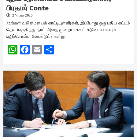
பிரதமர் Conte
27 ஏப்ரல் 2020
«உங்கள் வலிமையைக் காட்டியுள்ளீர்கள், இப்போது ஒரு புதிய கட்டம்
தொடங்குகிறது. நாம் அதை முறையாகவும் கடுமையாகவும்
எதிர்கொள்ள வேண்டும்» என்று…
WhatsApp
Facebook
Email
Share