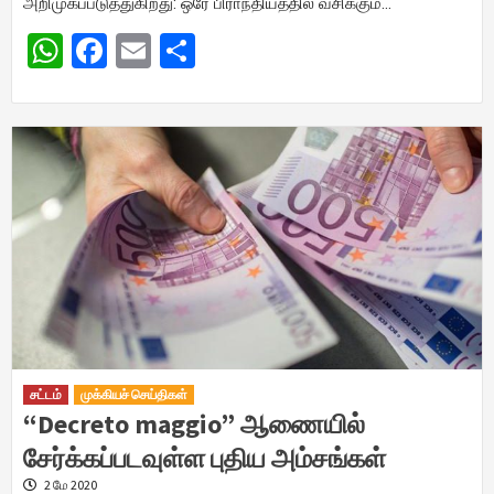
அறிமுகப்படுத்துகிறது: ஒரே பிராந்தியத்தில் வசிக்கும்…
WhatsApp
Facebook
Email
Share
சட்டம்
முக்கியச் செய்திகள்
“Decreto maggio” ஆணையில்
சேர்க்கப்படவுள்ள புதிய அம்சங்கள்
2 மே 2020