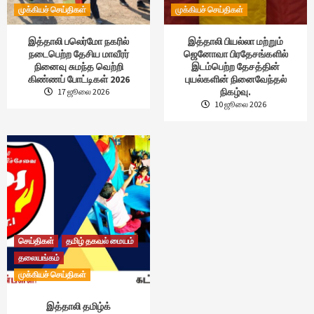
முக்கியச் செய்திகள்
முக்கியச் செய்திகள்
இத்தாலி பலெர்மோ நகரில்
இத்தாலி பியல்லா மற்றும்
நடைபெற்ற தேசிய மாவீரர்
ஜெனோவா பிரதேசங்களில்
நினைவு சுமந்த வெற்றி
இடம்பெற்ற தேசத்தின்
கிண்ணப் போட்டிகள் 2026
புயல்களின் நினைவேந்தல்
நிகழ்வு.
17 ஜூலை 2026
10 ஜூலை 2026
செய்திகள்
தமிழ் தகவல் மையம்
தலையங்கம்
முக்கியச் செய்திகள்
இத்தாலி தமிழ்க்