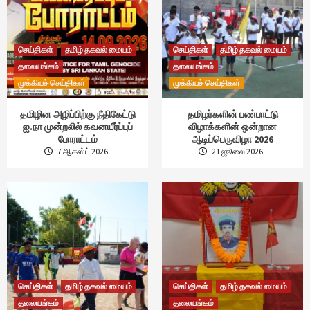
செய்திகள்
தமிழ் தகவல் மையம்
செய்திகள்
தமிழ் தகவல் மையம்
தலையங்கம்
தலையங்கம்
முக்கியச் செய்திகள்
முக்கியச் செய்திகள்
தமிழின அழிப்பிற்கு நீதிகேட்டு
தமிழர்களின் பண்பாட்டு
ஐ.நா முன்றலில் கவனயீர்ப்புப்
விழாக்களின் ஒன்றான
போராட்டம்
ஆடிப்பெருவிழா 2026
7 ஆகஸ்ட் 2026
21 ஜூலை 2026
செய்திகள்
தமிழ் தகவல் மையம்
செய்திகள்
தமிழ் தகவல் மையம்
தலையங்கம்
தலையங்கம்