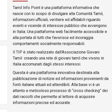
Tamil Info Point è una piattaforma informativa che
nasce con lo scopo di divulgare alla Comunità Tamil,
informazioni ufficiali, veritiere ed affidabili riguardo
eventi e vicende di interesse pubblico che avvengono
in Italia. Una piattaforma web facilmente accessibile e
alla portata di tutti che favorisce ed incoraggia
comportamenti socialmente responsabili.
Il TIP è stato realizzato dall’Associazione Giovani
Tamil creando una rete di giovani tamil che vivono in
Italia accomunati dagli stessi interessi.
Questa è una piattaforma innovativa destinata alla
pubblicazione di notizie ed informazioni provenienti da
fonti italiane attuali ed attendibili. Alla base vi è un
attento e meticoloso processo di “cross checking” dei
dati raccolti che permette al lettore di acquisire
informazioni precise ed accurate.