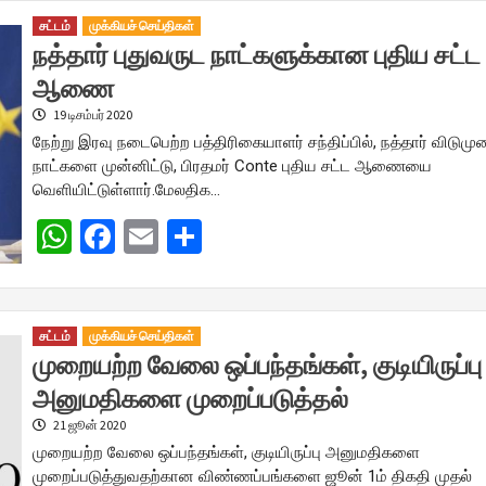
சட்டம்
முக்கியச் செய்திகள்
நத்தார் புதுவருட நாட்களுக்கான புதிய சட்ட
ஆணை
19 டிசம்பர் 2020
நேற்று இரவு நடைபெற்ற பத்திரிகையாளர் சந்திப்பில், நத்தார் விடும
நாட்களை முன்னிட்டு, பிரதமர் Conte புதிய சட்ட ஆணையை
வெளியிட்டுள்ளார்.மேலதிக…
WhatsApp
Facebook
Email
Share
சட்டம்
முக்கியச் செய்திகள்
முறையற்ற வேலை ஒப்பந்தங்கள், குடியிருப்பு
அனுமதிகளை முறைப்படுத்தல்
21 ஜூன் 2020
முறையற்ற வேலை ஒப்பந்தங்கள், குடியிருப்பு அனுமதிகளை
முறைப்படுத்துவதற்கான விண்ணப்பங்களை ஜூன் 1ம் திகதி முதல்