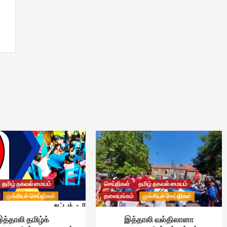
தமிழ் தகவல் மையம்
செய்திகள்
தமிழ் தகவல் மையம்
முக்கியச் செய்திகள்
தலையங்கம்
முக்கியச் செய்திகள்
த்தாலி தமிழ்க்
இத்தாலி வல்திலானா