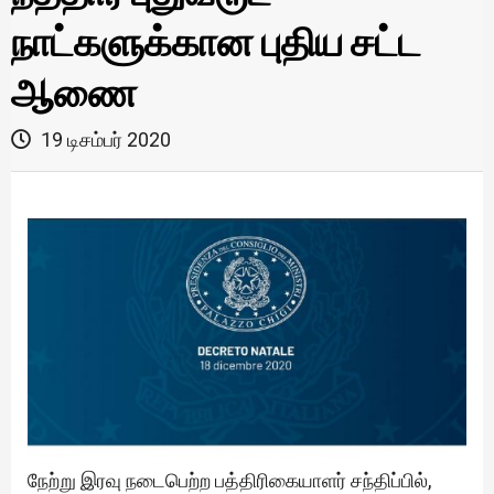
நாட்களுக்கான புதிய சட்ட
ஆணை
19 டிசம்பர் 2020
நேற்று இரவு நடைபெற்ற பத்திரிகையாளர் சந்திப்பில்,