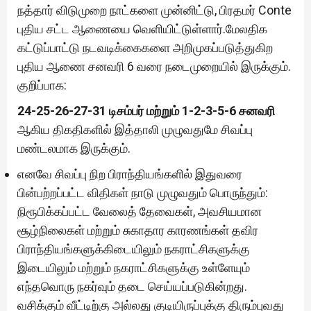
நத்தார் விடுமுறை நாட்களை முன்னிட்டு, பிரதமர் Conte
புதிய சட்ட ஆணையை வெளியிட்டுள்ளார்.மேலதிக
கட்டுப்பாட்டு நடவடிக்கைகளை அறிமுகப்படுத்துகிற
புதிய ஆணை சனவரி 6 வரை நடைமுறையில் இருக்கும்.
குறிப்பாக:
24-25-26-27-31 டிசம்பர் மற்றும் 1-2-3-5-6 சனவரி
ஆகிய திகதிகளில் இத்தாலி முழுவதுமே சிவப்பு
மண்டலமாக இருக்கும்.
எனவே சிவப்பு நிற பிராந்தியங்களில் இதுவரை
பின்பற்றப்பட்ட விதிகள் நாடு முழுவதும் பொருந்தும்:
நிரூபிக்கப்பட்ட வேலைத் தேவைகள், அவசியமான
சூழ்நிலைகள் மற்றும் சுகாதார காரணங்கள் தவிர
பிராந்தியங்களுக்கிடையிலும் நகராட்சிகளுக்கு
இடையிலும் மற்றும் நகராட்சிகளுக்கு உள்ளேயும்
எந்தவொரு நகர்வும் தடை செய்யப்படுகின்றது.
வசிக்கும் வீட்டிற்கு அல்லது குடியிருப்புக்கு திரும்புவது