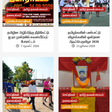
செய்திகள்
தமிழ் தகவல் மையம்
செய்திகள்
தமிழ் தகவல் மையம்
தலையங்கம்
தலையங்கம்
முக்கியச் செய்திகள்
முக்கியச் செய்திகள்
தமிழின அழிப்பிற்கு நீதிகேட்டு
தமிழர்களின் பண்பாட்டு
ஐ.நா முன்றலில் கவனயீர்ப்புப்
விழாக்களின் ஒன்றான
போராட்டம்
ஆடிப்பெருவிழா 2026
7 ஆகஸ்ட் 2026
21 ஜூலை 2026
செய்திகள்
தமிழ் தகவல் மையம்
செய்திகள்
தமிழ் தகவல் மையம்
தலையங்கம்
தலையங்கம்
முக்கியச் செய்திகள்
முக்கியச் செய்திகள்