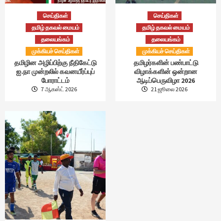
செய்திகள்
செய்திகள்
தமிழ் தகவல் மையம்
தமிழ் தகவல் மையம்
தலையங்கம்
தலையங்கம்
முக்கியச் செய்திகள்
முக்கியச் செய்திகள்
தமிழின அழிப்பிற்கு நீதிகேட்டு
தமிழர்களின் பண்பாட்டு
ஐ.நா முன்றலில் கவனயீர்ப்புப்
விழாக்களின் ஒன்றான
போராட்டம்
ஆடிப்பெருவிழா 2026
7 ஆகஸ்ட் 2026
21 ஜூலை 2026