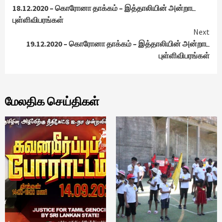
18.12.2020 – கொரோனா தாக்கம் – இத்தாலியின் அன்றாட
Reading
புள்ளிவிபரங்கள்
Next
19.12.2020 – கொரோனா தாக்கம் – இத்தாலியின் அன்றாட
புள்ளிவிபரங்கள்
மேலதிக செய்திகள்