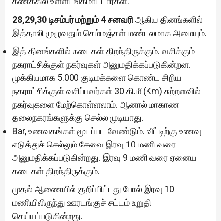
கணக்கில் உள்ளடங்கமாட்டார்கள்.
28,29,30 டிசம்பர் மற்றும் 4 சனவரி
ஆகிய தினங்களில்
இத்தாலி முழுவதும் செம்மஞ்சள் மண்டலமாக அமையும்.
இத் தினங்களில் கடைகள் திறந்திருக்கும். வசிக்கும்
நகராட்சிக்குள் நகர்வுகள் அனுமதிக்கப்படுகின்றன.
முக்கியமாக 5.000 குடிமக்களை கொண்ட சிறிய
நகராட்சிக்குள் வசிப்பவர்கள் 30 கி.மீ (Km) சுற்றளவில்
நகர்வுகளை மேற்கொள்ளலாம். ஆனால் மாகாண
தலைநகரங்களுக்கு செல்ல முடியாது.
Bar, உணவகங்கள் மூடப்பட வேண்டும். வீட்டிற்கு உணவு
எடுத்துச் செல்லும் சேவை இரவு 10 மணி வரை
அனுமதிக்கப்படுகின்றது. இரவு 9 மணி வரை ஏனைய
கடைகள் திறந்திருக்கும்.
முதல் ஆணையில் குறிப்பிட்டது போல் இரவு 10
மணியிலிருந்து ஊரடங்குச் சட்டம் உறுதி
செய்யப்படுகின்றது.