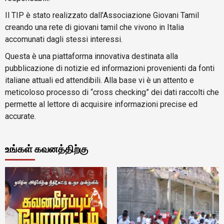
Il TIP è stato realizzato dall’Associazione Giovani Tamil
creando una rete di giovani tamil che vivono in Italia
accomunati dagli stessi interessi.
Questa è una piattaforma innovativa destinata alla
pubblicazione di notizie ed informazioni provenienti da fonti
italiane attuali ed attendibili. Alla base vi è un attento e
meticoloso processo di “cross checking” dei dati raccolti che
permette al lettore di acquisire informazioni precise ed
accurate.
உங்கள் கவனத்திற்கு