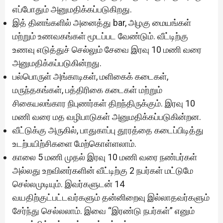
எப்போதும் அனுமதிக்கப்படுகிறது.
இத் தினங்களில் அனைத்து bar, அழகு மையங்கள்
மற்றும் உணவகங்கள் மூடப்பட வேண்டும். வீட்டிற்கு
உணவு எடுத்துச் செல்லும் சேவை இரவு 10 மணி வரை
அனுமதிக்கப்படுகின்றது.
பல்பொருள் அங்காடிகள், மளிகைக் கடைகள்,
மருந்தகங்கள், பத்திரிகை கடைகள் மற்றும்
சிகையலங்கார நிபுணர்கள் திறந்திருக்கும். இரவு 10
மணி வரை மத வழிபாடுகள் அனுமதிக்கப்படுகின்றன.
வீட்டுக்கு அருகில், பாதுகாப்பு தூரத்தை கடைப்பிடித்து
உடற்பயிற்சிகளை மேற்கொள்ளலாம்.
காலை 5 மணி முதல் இரவு 10 மணி வரை நண்பர்கள்
அல்லது உறவினர்களின் வீட்டிற்கு 2 நபர்கள் மட்டுமே
செல்லமுடியும். இவர்களுடன் 14
வயதிற்குட்பட்டவர்களும் தன்னிறைவு இல்லாதவர்களும்
சேர்ந்து செல்லலாம். இவை “இரண்டு நபர்கள்” எனும்