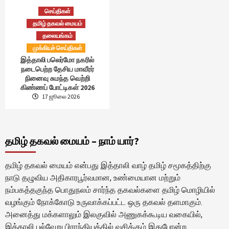
செய்திகள்
தமிழ் தகவல் மையம்
தலையங்கம்
முக்கியச் செய்திகள்
இத்தாலி பலெர்மோ நகரில்
நடைபெற்ற தேசிய மாவீரர்
நினைவு சுமந்த வெற்றி
கிண்ணப் போட்டிகள் 2026
17 ஜூலை 2026
தமிழ் தகவல் மையம் – நாம் யார்?
தமிழ் தகவல் மையம் என்பது இத்தாலி வாழ் தமிழ் சமூகத்திற்கு
நாடு தழுவிய அதிகாரபூர்வமான, உண்மையான மற்றும்
நம்பகத்தகுந்த பொதுநலம் சார்ந்த தகவல்களை தமிழ் மொழியில்
வழங்கும் நோக்கோடு உருவாக்கப்பட்ட ஒரு தகவல் தளமாகும்.
அனைத்து மக்களாலும் இலகுவில் அணுகக்கூடிய வகையில்,
இத்தாலி பல்வேறு பிராந்தியத்தில் வசிக்கும் இதுபோன்ற