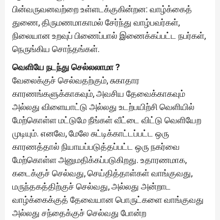
பின்வருவனவற்றை உள்ளடக்குகின்றன: வாழ்க்கைத்
துணை, திருமணமாகாமல் சேர்ந்து வாழ்பவர்கள்,
நிலையான உறவுப் பிணைப்பால் இணைக்கப்பட்ட நபர்கள்,
நெருங்கிய சொந்தங்கள்.
வெளியே நடந்து செல்லலாமா ?
வேலைக்குச் செல்வதற்கும், சுகாதார
காரணங்களுக்காகவும், அவசிய தேவைக்காகவும்
அல்லது விளையாட்டு அல்லது உடற்பயிற்சி வெளியில்
மேற்கொள்ள மட்டுமே நீங்கள் வீட்டை விட்டு வெளியேற
முடியும். எனவே, மேலே சுட்டிக்காட்டப்பட்ட ஒரு
காரணத்தால் நியாயப்படுத்தப்பட்ட ஒரு நகர்வை
மேற்கொள்ள அனுமதிக்கப்படுகிறது. உதாரணமாக,
கடைக்குச் செல்வது, செய்தித்தாள்கள் வாங்குவது,
மருந்தகத்திற்குச் செல்வது, அல்லது அன்றாட
வாழ்க்கைக்குத் தேவையான பொருட்களை வாங்குவது
அல்லது சந்தைக்குச் செல்வது போன்ற