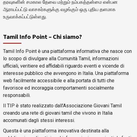
தரவுகளின் சமகால தேவை மற்றும் நம்பகத்தன்மை என்பன
ஆராயப்பட்டு வாசகர்களுக்கு வழங்கும் ஒரு புதிய தளமாக
உருவாக்கப்பட்டுள்ளது.
Tamil Info Point – Chi siamo?
Tamil Info Point è una piattaforma informativa che nasce con
lo scopo di divulgare alla Comunità Tamil, informazioni
ufficiali, veritiere ed affidabili riguardo eventi e vicende di
interesse pubblico che avvengono in Italia. Una piattaforma
web facilmente accessibile e alla portata di tutti che
favorisce ed incoraggia comportamenti socialmente
responsabili.
Il TIP è stato realizzato dall’Associazione Giovani Tamil
creando una rete di giovani tamil che vivono in Italia
accomunati dagli stessi interessi.
Questa è una piattaforma innovativa destinata alla