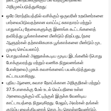
அறிமுகப்படுத்துகிறது:
ஒரே பிராந்தியத்தில் வசிக்கும் ஒருவரின் உறவினர்களை
பார்வையிடுவதற்கான வாய்ப்பு; சுகாதாரம் மற்றும்
பாதுகாப்பு தேவைகளுக்கு இணங்க கூட்டங்களைத்
தவிர்த்து பூங்காக்களை மீண்டும் திறப்பது, (நகர
ஆளுநர்கள் தற்காலிகமாக பூங்காக்களை மீண்டும் மூட
முடிவு செய்யலாம்).
பொதுமக்கள் அணுகக்கூடிய மூடிய இடங்களில் (பொது
போக்குவரத்து மற்றும் வணிக நிறுவனங்கள்
போன்றவை) முகக் கவசங்களைப் பயன்படுத்துவது
கட்டாயமாகிறது.
புதிய ஆணை, சுவாச நோய்க்கான அறிகுறிகள் மற்றும்
37.5 பாகைக்கு மேல் உடல் வெப்பநிலை உள்ள
அனைவருக்கும் வீட்டிற்குள் இருக்க வேண்டிய
காட்டாயத்தை நிறுவுகிறது. மேலும், அவர்கள் தங்கள்
குடும்ப வைத்தியரைத் தொடர்பு கொள்ளவேண்டும்.