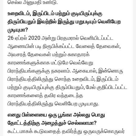
செல்ல அனுமதி உண்டு.
உறைவிடம், இருப்பிடம் மற்றும் குடியிருப்புக்கு
திரும்பியதும் இவற்றில் இருந்து மறுபடியும் வெளியேற
முடியுமா?
26 ஏப்ரல் 2020 அன்று பிரதமரால் வெளியிடப்பட்ட
ஆணையின் படி நிரூபிக்கப்பட்ட வேலைத் தேவைகள்,
அவசரத் தேவைகள் மற்றும் சுகாதாரக்
காரணங்களுக்காக மட்டுமே வெவ்வேறு
பிராந்தியங்களுக்கு நகரலாம். ஆகையால், இன்னொரு
பிராந்தியத்திலிருந்து சொந்த உறைவிடம், இருப்பிடம்
மற்றும் குடியிருப்புக்கு திரும்பியதும், மேல் குறிப்பிடப்பட்ட
காரணங்களைத் தவிர வந்தடைந்த
பிராந்தியத்திலிருந்து வெளியேற முடியாது.
எனது பிள்ளையை ஒரு பூங்கா அல்லது பொது
தோட்டத்திற்கு அழைத்துச் செல்லலாமா?
கூட்டமாகக் கூடுவதைத் தவிர்த்து ஒருவருக்கொருவர்