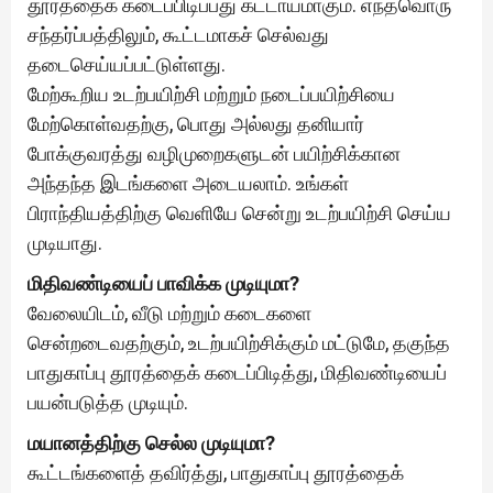
தூரத்தைக் கடைப்பிடிப்பது கட்டாயமாகும். எந்தவொரு
சந்தர்ப்பத்திலும், கூட்டமாகச் செல்வது
தடைசெய்யப்பட்டுள்ளது.
மேற்கூறிய உடற்பயிற்சி மற்றும் நடைப்பயிற்சியை
மேற்கொள்வதற்கு, பொது அல்லது தனியார்
போக்குவரத்து வழிமுறைகளுடன் பயிற்சிக்கான
அந்தந்த இடங்களை அடையலாம். உங்கள்
பிராந்தியத்திற்கு வெளியே சென்று உடற்பயிற்சி செய்ய
முடியாது.
மிதிவண்டியைப் பாவிக்க முடியுமா?
வேலையிடம், வீடு மற்றும் கடைகளை
சென்றடைவதற்கும், உடற்பயிற்சிக்கும் மட்டுமே, தகுந்த
பாதுகாப்பு தூரத்தைக் கடைப்பிடித்து, மிதிவண்டியைப்
பயன்படுத்த முடியும்.
மயானத்திற்கு செல்ல முடியுமா?
கூட்டங்களைத் தவிர்த்து, பாதுகாப்பு தூரத்தைக்