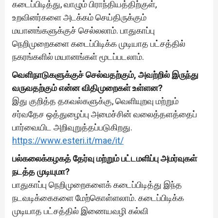
கடைப்பிடித்து, வாழும் பிராந்தியத்திற்குள்,
உறவினர்களை அடக்கம் செய்திருக்கும்
மயானங்களுக்குச் செல்லலாம். பாதுகாப்பு
நெறிமுறைகளை கடைப்பிடிக்க முடியாத பட்சத்தில்
நகரங்களில் மயானங்கள் மூடப்படலாம்.
வெளிநாடுகளுக்குச் செல்வதற்கும், அவற்றில் இருந்து
வருவதற்கும் என்ன விதிமுறைகள் உள்ளன?
இது குறித்த தகவல்களுக்கு, வெளியுறவு மற்றும்
சர்வதேச ஒத்துழைப்பு அமைச்சின் வலைத்தளத்தைப்
பார்வையிட அறிவுறுத்தப்படுகிறது.
https://www.esteri.it/mae/it/
பல்கலைக்கழகத் தேர்வு மற்றும் பட்டமளிப்பு அமர்வுகள்
நடத்த முடியுமா?
பாதுகாப்பு நெறிமுறைகளைக் கடைப்பிடித்து இந்த
நடவடிக்கைகளை மேற்கொள்ளலாம். கடைப்பிடிக்க
முடியாத பட்சத்தில் இணையவழி கல்வி