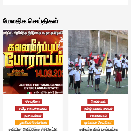
மேலதிக செய்திகள்
செய்திகள்
செய்திகள்
தமிழ் தகவல் மையம்
தமிழ் தகவல் மையம்
தலையங்கம்
தலையங்கம்
முக்கியச் செய்திகள்
முக்கியச் செய்திகள்
தமிழின அழிப்பிற்கு நீதிகேட்டு
தமிழர்களின் பண்பாட்டு