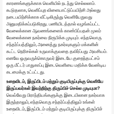
காரணங்களுக்காக வெளியில் நடந்து செல்லலாம்.
கூடுதலாக, வெளிப்புற விளையாட்டுப்பயிற்சி அல்லது
நடைபயிற்சிக்காக வீட்டிலிருந்து வெளியேறுவது
அனுமதிக்கப்படுகிறது. பணியிடத்தால் வழங்கப்பட்ட
வேலைக்கான ஆவணங்களைக் காண்பிப்பதன் மூலம்
வேலைக்கான நகர்வை நிரூபிக்க முடியும். எந்தவொரு
சந்தர்ப்பத்திலும், அனைத்து நகர்வுகளும் மக்களின்
கூட்ட நெரிசல்கள் உருவாக்குவதை தவிர்ப்பது அவசியம்.
எனவே ஒருவருக்கொருவர் இடையே குறைந்தபட்சம்
ஒரு மீட்டர் பாதுகாப்பு இடைவெளியை மதிக்க வேண்டிய
கடமைக்கு உட்பட்டது.
உறைவிடம், இருப்பிடம் மற்றும் குடியிருப்புக்கு வெளியே
இருப்பவர்கள் இவற்றிற்கு திரும்பிச் செல்ல முடியுமா?
வெவ்வேறு பிராந்தியங்களுக்கு இடையிலான நகர்வாக
இருந்தாலும், எந்தவொரு சந்தர்ப்பத்திலும் உங்கள்
உறைவிடம், இருப்பிடம் மற்றும் குடியிருப்புக்கு திரும்பிச்