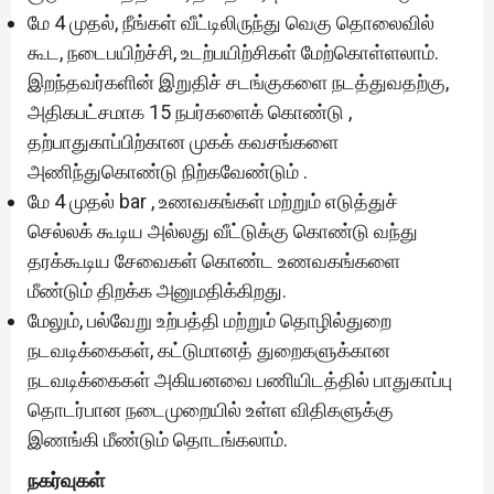
மே 4 முதல், நீங்கள் வீட்டிலிருந்து வெகு தொலைவில்
கூட, நடைபயிற்ச்சி, உடற்பயிற்சிகள் மேற்கொள்ளலாம்.
இறந்தவர்களின் இறுதிச் சடங்குகளை நடத்துவதற்கு,
அதிகபட்சமாக 15 நபர்களைக் கொண்டு ,
தற்பாதுகாப்பிற்கான முகக் கவசங்களை
அணிந்துகொண்டு நிற்கவேண்டும் .
மே 4 முதல் bar , உணவகங்கள் மற்றும் எடுத்துச்
செல்லக் கூடிய அல்லது வீட்டுக்கு கொண்டு வந்து
தரக்கூடிய சேவைகள் கொண்ட உணவகங்களை
மீண்டும் திறக்க அனுமதிக்கிறது.
மேலும், பல்வேறு உற்பத்தி மற்றும் தொழில்துறை
நடவடிக்கைகள், கட்டுமானத் துறைகளுக்கான
நடவடிக்கைகள் அகியனவை பணியிடத்தில் பாதுகாப்பு
தொடர்பான நடைமுறையில் உள்ள விதிகளுக்கு
இணங்கி மீண்டும் தொடங்கலாம்.
நகர்வுகள்