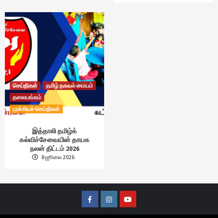
செய்திகள்
தமிழ் தகவல் மையம்
தலையங்கம்
முக்கியச் செய்திகள்
இத்தாலி தமிழ்க்
கல்விச்சேவையின் தாயக
நலன் திட்டம் 2026
8 ஜூலை 2026
Facebook
Instagram
Youtube