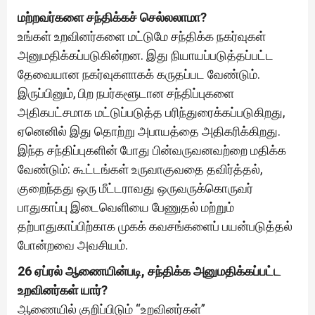
மற்றவர்களை சந்திக்கச் செல்லலாமா?
உங்கள் உறவினர்களை மட்டுமே சந்திக்க நகர்வுகள்
அனுமதிக்கப்படுகின்றன. இது நியாயப்படுத்தப்பட்ட
தேவையான நகர்வுகளாகக் கருதப்பட வேண்டும்.
இருப்பினும், பிற நபர்களூடான சந்திப்புகளை
அதிகபட்சமாக மட்டுப்படுத்த பரிந்துரைக்கப்படுகிறது,
ஏனெனில் இது தொற்று அபாயத்தை அதிகரிக்கிறது.
இந்த சந்திப்புகளின் போது பின்வருவனவற்றை மதிக்க
வேண்டும்: கூட்டங்கள் உருவாகுவதை தவிர்த்தல்,
குறைந்தது ஒரு மீட்டராவது ஒருவருக்கொருவர்
பாதுகாப்பு இடைவெளியை பேணுதல் மற்றும்
தற்பாதுகாப்பிற்காக முகக் கவசங்களைப் பயன்படுத்தல்
போன்றவை அவசியம்.
26 ஏப்ரல் ஆணையின்படி, சந்திக்க அனுமதிக்கப்பட்ட
உறவினர்கள் யார்?
ஆணையில் குறிப்பிடும் “உறவினர்கள்”