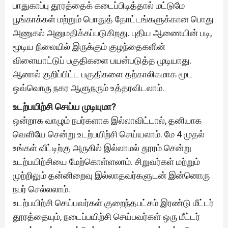
பாதுகாப்பு தூரத்தைக் கடைப்பிடித்தால் மட்டுமே
பூங்காக்கள் மற்றும் பொதுத் தோட்டங்களுக்கான பொது
அணுகல் அனுமதிக்கப்படுகிறது. புதிய ஆணையின் படி,
மூடிய நிலையில் இருக்கும் குழந்தைகளின்
விளையாட்டுப் பகுதிகளை பயன்படுத்த முடியாது.
ஆனால் குறிப்பிட்ட பகுதிகளை தற்காலிகமாக மூட
ஒவ்வொரு நகர ஆளுநரும் உத்தரவிடலாம்.
உடற்பயிற்சி செய்ய முடியுமா?
ஒன்றாக வாழும் நபர்களாக இல்லாவிட்டால், தனியாக
வெளியே சென்று உடற்பயிற்சி செய்யலாம். மே 4 முதல்
உங்கள் வீட்டிற்கு அருகில் இல்லாமல் தூரம் சென்று
உடற்பயிற்சியை மேற்கொள்ளலாம். சிறுவர்கள் மற்றும்
முற்றிலும் தன்னிறைவு இல்லாதவர்களுடன் இன்னொரு
நபர் செல்லலாம்.
உடற்பயிற்சி செய்பவர்கள் குறைந்தபட்சம் இரண்டு மீட்டர்
தூரத்தையும், நடைப்பயிற்சி செய்பவர்கள் ஒரு மீட்டர்