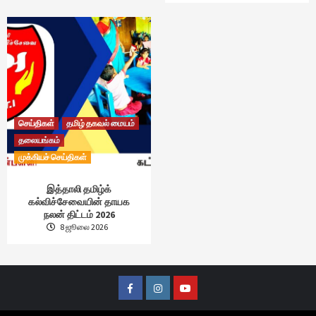
செய்திகள்
தமிழ் தகவல் மையம்
தலையங்கம்
முக்கியச் செய்திகள்
இத்தாலி தமிழ்க்
கல்விச்சேவையின் தாயக
நலன் திட்டம் 2026
8 ஜூலை 2026
Facebook
Instagram
Youtube