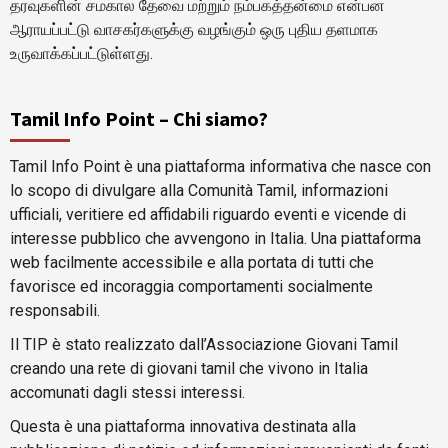
தரவுகளின் சமகால தேவை மற்றும் நம்பகத்தன்மை என்பன
ஆராயப்பட்டு வாசகர்களுக்கு வழங்கும் ஒரு புதிய தளமாக
உருவாக்கப்பட்டுள்ளது.
Tamil Info Point – Chi siamo?
Tamil Info Point è una piattaforma informativa che nasce con
lo scopo di divulgare alla Comunità Tamil, informazioni
ufficiali, veritiere ed affidabili riguardo eventi e vicende di
interesse pubblico che avvengono in Italia. Una piattaforma
web facilmente accessibile e alla portata di tutti che
favorisce ed incoraggia comportamenti socialmente
responsabili.
Il TIP è stato realizzato dall’Associazione Giovani Tamil
creando una rete di giovani tamil che vivono in Italia
accomunati dagli stessi interessi.
Questa è una piattaforma innovativa destinata alla