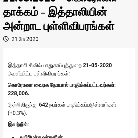
தாக்கம் – இத்தாலியின்
அன்றாட புள்ளிவிபரங்கள்
21 மே 2020
இத்தாலி சிவில் பாதுகாப்புத்துறை
21-05-2020
வெளியிட்ட புள்ளிவிபரங்கள்:
கொரோனா வைரசு நோயால் பாதிக்கப்பட்டவர்கள்:
228,006.
நேற்றிலிருந்து
642
நபர்கள் பாதிக்கப்படுள்ளார்கள்
(+0.3%).
இவற்றில்:
உயிரிழந்தவர்களின்