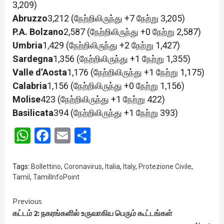
3,209)
Abruzzo
3,212 (நேற்றிலிருந்து +7 நேற்று 3,205)
P.A. Bolzano
2,587 (நேற்றிலிருந்து +0 நேற்று 2,587)
Umbria
1,429 (நேற்றிலிருந்து +2 நேற்று 1,427)
Sardegna
1,356 (நேற்றிலிருந்து +1 நேற்று 1,355)
Valle d’Aosta
1,176 (நேற்றிலிருந்து +1 நேற்று 1,175)
Calabria
1,156 (நேற்றிலிருந்து +0 நேற்று 1,156)
Molise
423 (நேற்றிலிருந்து +1 நேற்று 422)
Basilicata
394 (நேற்றிலிருந்து +1 நேற்று 393)
WhatsApp
Facebook
Email
Share
Tags:
Bollettino
,
Coronavirus
,
Italia
,
Italy
,
Protezione Civile
,
Tamil
,
TamilInfoPoint
Continue
Previous
கட்டம் 2: நகரங்களில் உருவாகிய பெரும் கூட்டங்கள்
Reading