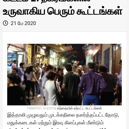
உருவாகிய பெரும் கூட்டங்கள்
21 மே 2020
Palermo, Vucciria சந்தையில் ஏற்பட்ட கூட்டங்கள்
இத்தாலி முழுவதும் முடக்கநிலை தளர்த்தப்பட்டதோடு,
மதுக்கடைகள் மற்றும் இரவு கிளப்புகள் மீண்டும்