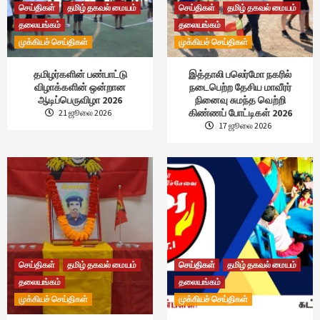
செய்திகள்
தமிழ் தகவல் மையம்
செய்திகள்
தமிழ் தகவல் மையம்
தலையங்கம்
தலையங்கம்
முக்கியச் செய்திகள்
முக்கியச் செய்திகள்
தமிழர்களின் பண்பாட்டு
இத்தாலி பலெர்மோ நகரில்
விழாக்களின் ஒன்றான
நடைபெற்ற தேசிய மாவீரர்
ஆடிப்பெருவிழா 2026
நினைவு சுமந்த வெற்றி
கிண்ணப் போட்டிகள் 2026
21 ஜூலை 2026
17 ஜூலை 2026
செய்திகள்
தமிழ் தகவல் மையம்
செய்திகள்
தமிழ் தகவல் மையம்
தலையங்கம்
தலையங்கம்
முக்கியச் செய்திகள்
முக்கியச் செய்திகள்