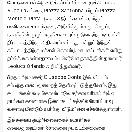
சோதனைகள் அதிகரிக்கப்பட்டுள்ளன. முக்கியமாக,
Vucciria சந்தை, Piazza Sant’Anna மற்றும் Piazza
Monte di Pietà ஆகிய 3 இடங்களில் ரோந்துப்
பணிகளை காவல்துறை அறிவித்துள்ளது. மேலும்,
நகரத்தின் முழுப் பகுதிகளையும் மூடுவதற்கு நகராட்சி
நிர்வாகத்திற்கு அதிகாரம் உள்ளது என்றும் இந்தக்
கட்டாயத்திற்கு மக்கள் கொண்டுவர மாட்டார்கள் என்று
நம்பிக்கை உள்ளதாகவும் பலெர்மோ நகரத்தின் தலைவர்
Leoluca Orlando அறிவித்துள்ளார்.
பிரதம அமைச்சர் Giuseppe Conte இவ் விடயம்
சம்மந்தமாக: “ஒன்றைத் தெளிவுப்படுத்துவோம், இது
கூட்டங்கள் கூடி கொண்டாடுவதற்கான நேரம் அல்ல.
நாங்கள் கவனமாக இல்லாத பட்சத்தில் நோய்ப்பரவு
வளைவு மீண்டும் உயர்ந்து விடும்” என எச்சரித்துள்ளார்.
இத்தகைய சூழ்நிலைகளைச் சமாளிக்க
காவல்துறையினர் சோதனை நடவடிக்கைகளை