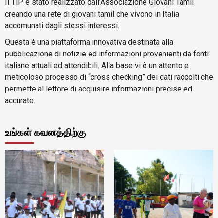
Il TIP è stato realizzato dall’Associazione Giovani Tamil
creando una rete di giovani tamil che vivono in Italia
accomunati dagli stessi interessi.
Questa è una piattaforma innovativa destinata alla
pubblicazione di notizie ed informazioni provenienti da fonti
italiane attuali ed attendibili. Alla base vi è un attento e
meticoloso processo di “cross checking” dei dati raccolti che
permette al lettore di acquisire informazioni precise ed
accurate.
உங்கள் கவனத்திற்கு