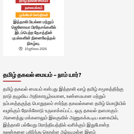
தமிழ் தகவல் மையம்
தலையங்கம்
முக்கியச் செய்திகள்
இத்தாலி பியல்லா மற்றும்
ஜெனோவா பிரதேசங்களில்
இடம்பெற்ற தேசத்தின்
புயல்களின் நினைவேந்தல்
நிகழ்வு.
10 ஜூலை 2026
தமிழ் தகவல் மையம் – நாம் யார்?
தமிழ் தகவல் மையம் என்பது இத்தாலி வாழ் தமிழ் சமூகத்திற்கு
நாடு தழுவிய அதிகாரபூர்வமான, உண்மையான மற்றும்
நம்பகத்தகுந்த பொதுநலம் சார்ந்த தகவல்களை தமிழ் மொழியில்
வழங்கும் நோக்கோடு உருவாக்கப்பட்ட ஒரு தகவல் தளமாகும்.
அனைத்து மக்களாலும் இலகுவில் அணுகக்கூடிய வகையில்,
இத்தாலி பல்வேறு பிராந்தியத்தில் வசிக்கும் இதுபோன்ற
நலன்களை பகிர்ந்து கொள்ள ஆர்வமுள்ள இளம்