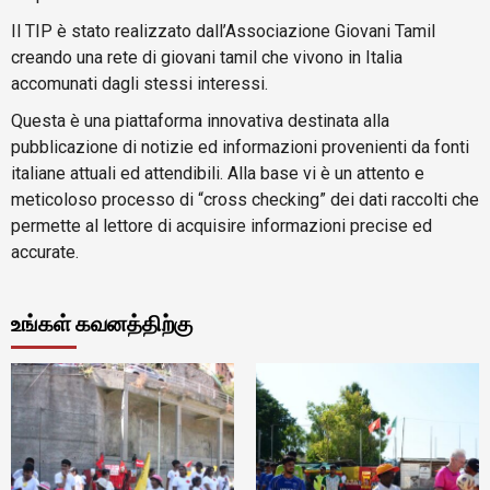
Il TIP è stato realizzato dall’Associazione Giovani Tamil
creando una rete di giovani tamil che vivono in Italia
accomunati dagli stessi interessi.
Questa è una piattaforma innovativa destinata alla
pubblicazione di notizie ed informazioni provenienti da fonti
italiane attuali ed attendibili. Alla base vi è un attento e
meticoloso processo di “cross checking” dei dati raccolti che
permette al lettore di acquisire informazioni precise ed
accurate.
உங்கள் கவனத்திற்கு