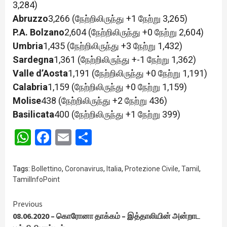
3,284)
Abruzzo
3,266 (நேற்றிலிருந்து +1 நேற்று 3,265)
P.A. Bolzano
2,604 (நேற்றிலிருந்து +0 நேற்று 2,604)
Umbria
1,435 (நேற்றிலிருந்து +3 நேற்று 1,432)
Sardegna
1,361 (நேற்றிலிருந்து +-1 நேற்று 1,362)
Valle d’Aosta
1,191 (நேற்றிலிருந்து +0 நேற்று 1,191)
Calabria
1,159 (நேற்றிலிருந்து +0 நேற்று 1,159)
Molise
438 (நேற்றிலிருந்து +2 நேற்று 436)
Basilicata
400 (நேற்றிலிருந்து +1 நேற்று 399)
WhatsApp
Facebook
Email
Share
Tags:
Bollettino
,
Coronavirus
,
Italia
,
Protezione Civile
,
Tamil
,
TamilInfoPoint
Continue
Previous
08.06.2020 – கொரோனா தாக்கம் – இத்தாலியின் அன்றாட
Reading