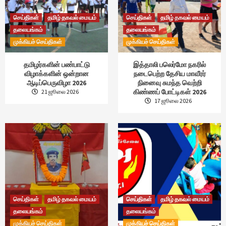
செய்திகள்
தமிழ் தகவல் மையம்
செய்திகள்
தமிழ் தகவல் மையம்
தலையங்கம்
தலையங்கம்
முக்கியச் செய்திகள்
முக்கியச் செய்திகள்
தமிழர்களின் பண்பாட்டு
இத்தாலி பலெர்மோ நகரில்
விழாக்களின் ஒன்றான
நடைபெற்ற தேசிய மாவீரர்
ஆடிப்பெருவிழா 2026
நினைவு சுமந்த வெற்றி
கிண்ணப் போட்டிகள் 2026
21 ஜூலை 2026
17 ஜூலை 2026
செய்திகள்
தமிழ் தகவல் மையம்
செய்திகள்
தமிழ் தகவல் மையம்
தலையங்கம்
தலையங்கம்
முக்கியச் செய்திகள்
முக்கியச் செய்திகள்