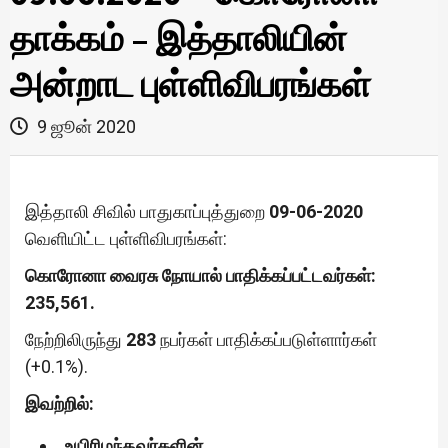
தாக்கம் – இத்தாலியின்
அன்றாட புள்ளிவிபரங்கள்
9 ஜூன் 2020
இத்தாலி சிவில் பாதுகாப்புத்துறை
09-06-2020
வெளியிட்ட புள்ளிவிபரங்கள்:
கொரோனா வைரசு நோயால் பாதிக்கப்பட்டவர்கள்:
235,561.
நேற்றிலிருந்து
283
நபர்கள் பாதிக்கப்படுள்ளார்கள்
(+0.1%).
இவற்றில்:
உயிரிழந்தவர்களின்