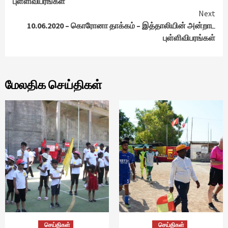
புள்ளிவிபரங்கள்
Next
10.06.2020 – கொரோனா தாக்கம் – இத்தாலியின் அன்றாட
புள்ளிவிபரங்கள்
மேலதிக செய்திகள்
செய்திகள்
செய்திகள்