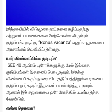
இத்தாலியில் விடுமுறை நாட்களை கழிப்பதற்கு
சுற்றுலாப் பயணங்களை மேற்கொள்ள விரும்பும்
குடும்பங்களுக்கு “Bonus vacanza” எனும் சலுகையை
அரசாங்கம் வெளியிட்டுள்ளது.
யார் விண்ணப்பிக்க முடியும்?
ISEE 40 ஆயிரம் யூரோக்களுக்கு மேல் இல்லாத
குடும்பங்கள் இதனைப் பெற முடியும். இதற்கு
விண்ணப்பிக்கும் நபரை விட குடும்பத்திலுள்ள ஏனைய
குடும்ப நபர்களும் இதனைப் பயன்படுத்த முடியும்.
ஆனால் இச் சலுகையை ஒரே நேரத்தில் பயன்படுத்த
வேண்டும்.
என்ன தொகை?