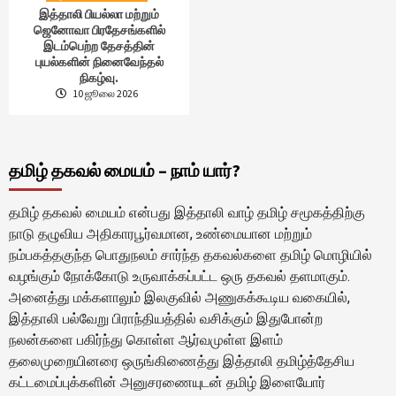
இத்தாலி பியல்லா மற்றும்
ஜெனோவா பிரதேசங்களில்
இடம்பெற்ற தேசத்தின்
புயல்களின் நினைவேந்தல்
நிகழ்வு.
10 ஜூலை 2026
தமிழ் தகவல் மையம் – நாம் யார்?
தமிழ் தகவல் மையம் என்பது இத்தாலி வாழ் தமிழ் சமூகத்திற்கு
நாடு தழுவிய அதிகாரபூர்வமான, உண்மையான மற்றும்
நம்பகத்தகுந்த பொதுநலம் சார்ந்த தகவல்களை தமிழ் மொழியில்
வழங்கும் நோக்கோடு உருவாக்கப்பட்ட ஒரு தகவல் தளமாகும்.
அனைத்து மக்களாலும் இலகுவில் அணுகக்கூடிய வகையில்,
இத்தாலி பல்வேறு பிராந்தியத்தில் வசிக்கும் இதுபோன்ற
நலன்களை பகிர்ந்து கொள்ள ஆர்வமுள்ள இளம்
தலைமுறையினரை ஒருங்கிணைத்து இத்தாலி தமிழ்த்தேசிய
கட்டமைப்புக்களின் அனுசரணையுடன் தமிழ் இளையோர்