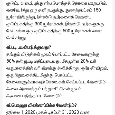
குடும்ப அமைப்புக்கு ஏற்ப மொத்தத் தொகை மாறுபடும்.
எனவே, இது ஒரு தனி நபருக்கு, குறைந்தபட்சம் 150
யூரோவிலிருந்து, இரண்டு நபர்களைக் கொண்ட
குடும்பத்திற்கு 300 யூரோக்கள், இரண்டு நபர்களுக்கு
மேல் உள்ள ஒரு குடும்பத்திற்கு 500 யூரோக்கள் வரை
செல்கிறது.
எப்படி பயன்படுத்துவது?
தங்கும் விடுதிகள் மூலம் பெறப்பட்ட சேவைகளுக்கு
80% தள்ளுபடி மதிப்புடையது. மீதமுள்ள 20% வரி
வருமானத்தில் வரி விலக்கு அளிக்கிறது. ஒரே தீர்விலும்,
ஒரு நிறுவனத்திடமிருந்து பெறப்பட்ட
சேவைகளுக்காகவும் செலவுகள் செய்யப்பட வேண்டும்.
அவை அனைத்தும் பற்றுச்சீட்டுகள் மூலம்
ஆவணப்படுத்தப்பட வேண்டும்.
எப்பொழுது விண்ணப்பிக்க வேண்டும்?
ஜூலை 1, 2020 முதல் டிசம்பர் 31, 2020 வரை