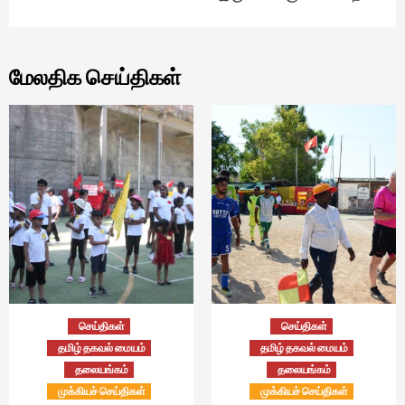
மேலதிக செய்திகள்
செய்திகள்
செய்திகள்
தமிழ் தகவல் மையம்
தமிழ் தகவல் மையம்
தலையங்கம்
தலையங்கம்
முக்கியச் செய்திகள்
முக்கியச் செய்திகள்