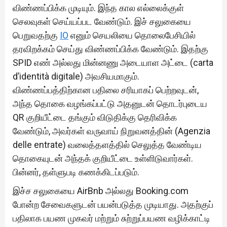
விண்ணப்பிக்க முடியும். இந்த கால எல்லைக்குள்
செலவுகள் செய்யப்பட வேண்டும். இச் சலுகையை
பெறுவதற்கு
IO
எனும் செயலியை தொலைபேசியில்
தரவிறக்கம் செய்து விண்ணப்பிக்க வேண்டும். இதற்கு
SPID எண் அல்லது மின்னணு அடையாள அட்டை (carta
d’identità digitale) அவசியமாகும்.
விண்ணப்பத்திற்கான பதிலை சரியாகப் பெற்றவுடன்,
அந்த தொகை வழங்கப்பட்டு அதனுடன் தொடர்புடைய
QR குறியீட்டை தங்கும் விடுதிக்கு தெரிவிக்க
வேண்டும், அவர்கள் வருவாய் நிறுவனத்தின் (Agenzia
delle entrate) வலைத்தளத்தில் செலுத்த வேண்டிய
தொகையுடன் அந்தக் குறியீட்டை உள்ளிடுவார்கள்.
பின்னர், தள்ளுபடி கணக்கிடப்படும்.
இச்ச சலுகையை AirBnb அல்லது Booking.com
போன்ற சேவைகளுடன் பயன்படுத்த முடியாது. அதற்குப்
பதிலாக பயண முகவர் மற்றும் சுற்றுப்பயண வழிக்காட்டி