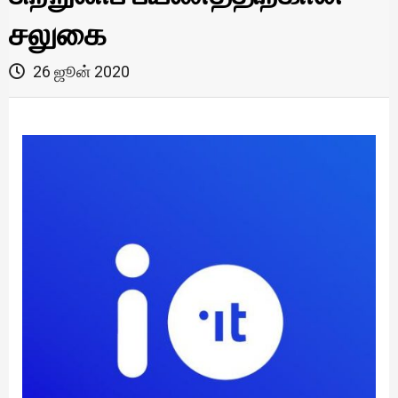
சலுகை
26 ஜூன் 2020