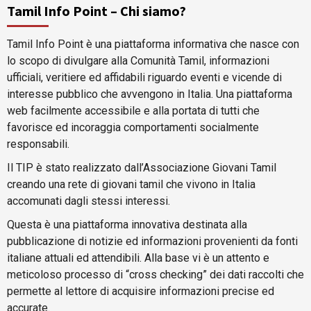
Tamil Info Point – Chi siamo?
Tamil Info Point è una piattaforma informativa che nasce con
lo scopo di divulgare alla Comunità Tamil, informazioni
ufficiali, veritiere ed affidabili riguardo eventi e vicende di
interesse pubblico che avvengono in Italia. Una piattaforma
web facilmente accessibile e alla portata di tutti che
favorisce ed incoraggia comportamenti socialmente
responsabili.
Il TIP è stato realizzato dall’Associazione Giovani Tamil
creando una rete di giovani tamil che vivono in Italia
accomunati dagli stessi interessi.
Questa è una piattaforma innovativa destinata alla
pubblicazione di notizie ed informazioni provenienti da fonti
italiane attuali ed attendibili. Alla base vi è un attento e
meticoloso processo di “cross checking” dei dati raccolti che
permette al lettore di acquisire informazioni precise ed
accurate.