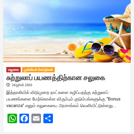
சலுகை
முக்கியச் செய்திகள்
சுற்றுலாப் பயணத்திற்கான சலுகை
26 ஜூன் 2020
இத்தாலியில் விடுமுறை நாட்களை கழிப்பதற்கு சுற்றுலாப்
பயணங்களை மேற்கொள்ள விரும்பும் குடும்பங்களுக்கு “Bonus
vacanza” எனும் சலுகையை அரசாங்கம் வெளியிட்டுள்ளது….
WhatsApp
Facebook
Email
Share