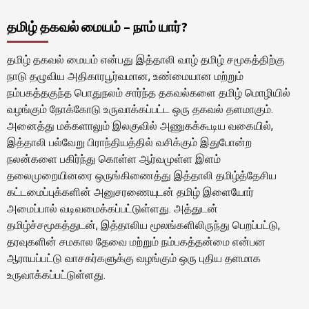
தமிழ் தகவல் மையம் – நாம் யார்?
தமிழ் தகவல் மையம் என்பது இத்தாலி வாழ் தமிழ் சமூகத்திற்கு
நாடு தழுவிய அதிகாரபூர்வமான, உண்மையான மற்றும்
நம்பகத்தகுந்த பொதுநலம் சார்ந்த தகவல்களை தமிழ் மொழியில்
வழங்கும் நோக்கோடு உருவாக்கப்பட்ட ஒரு தகவல் தளமாகும்.
அனைத்து மக்களாலும் இலகுவில் அணுகக்கூடிய வகையில்,
இத்தாலி பல்வேறு பிராந்தியத்தில் வசிக்கும் இதுபோன்ற
நலன்களை பகிர்ந்து கொள்ள ஆர்வமுள்ள இளம்
தலைமுறையினரை ஒருங்கிணைத்து இத்தாலி தமிழ்த்தேசிய
கட்டமைப்புக்களின் அனுசரணையுடன் தமிழ் இளையோர்
அமைப்பால் வடிவமைக்கப்பட்டுள்ளது. அத்துடன்
தமிழ்ச்சமூகத்துடன், இத்தாலிய மூலங்களிலிருந்து பெறப்பட்டு,
தரவுகளின் சமகால தேவை மற்றும் நம்பகத்தன்மை என்பன
ஆராயப்பட்டு வாசகர்களுக்கு வழங்கும் ஒரு புதிய தளமாக
உருவாக்கப்பட்டுள்ளது.