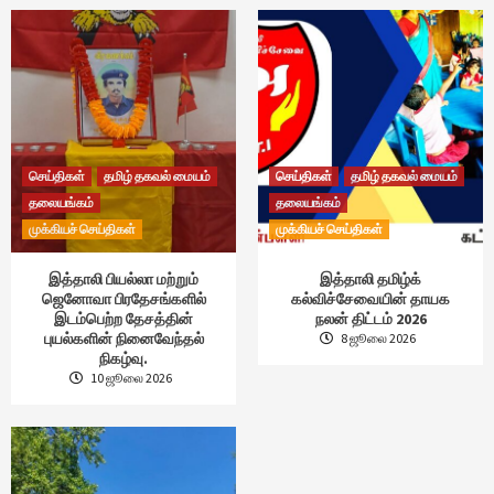
செய்திகள்
தமிழ் தகவல் மையம்
செய்திகள்
தமிழ் தகவல் மையம்
தலையங்கம்
தலையங்கம்
முக்கியச் செய்திகள்
முக்கியச் செய்திகள்
இத்தாலி பியல்லா மற்றும்
இத்தாலி தமிழ்க்
ஜெனோவா பிரதேசங்களில்
கல்விச்சேவையின் தாயக
இடம்பெற்ற தேசத்தின்
நலன் திட்டம் 2026
புயல்களின் நினைவேந்தல்
8 ஜூலை 2026
நிகழ்வு.
10 ஜூலை 2026