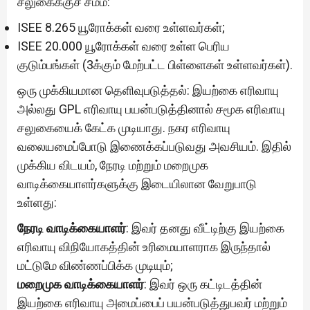
சலுகைக்குச் சமம்:
ISEE 8.265 யூரோக்கள் வரை உள்ளவர்கள்;
ISEE 20.000 யூரோக்கள் வரை உள்ள பெரிய
குடும்பங்கள் (3க்கும் மேற்பட்ட பிள்ளைகள் உள்ளவர்கள்).
ஒரு முக்கியமான தெளிவுபடுத்தல்: இயற்கை எரிவாயு
அல்லது GPL எரிவாயு பயன்படுத்தினால் சமூக எரிவாயு
சலுகையைக் கேட்க முடியாது. நகர எரிவாயு
வலையமைப்போடு இணைக்கப்படுவது அவசியம். இதில்
முக்கிய விடயம், நேரடி மற்றும் மறைமுக
வாடிக்கையாளர்களுக்கு இடையிலான வேறுபாடு
உள்ளது:
நேரடி வாடிக்கையாளர்
: இவர் தனது வீட்டிற்கு இயற்கை
எரிவாயு விநியோகத்தின் உரிமையாளராக இருந்தால்
மட்டுமே விண்ணப்பிக்க முடியும்;
மறைமுக வாடிக்கையாளர்
: இவர் ஒரு கட்டிடத்தின்
இயற்கை எரிவாயு அமைப்பைப் பயன்படுத்துபவர் மற்றும்