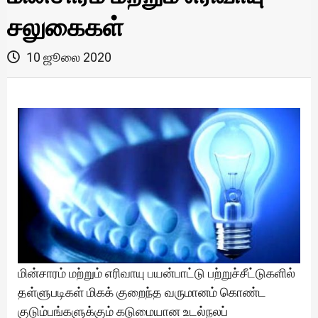
சலுகைகள்
10 ஜூலை 2020
மின்சாரம் மற்றும் எரிவாயு பயன்பாட்டு பற்றுச்சீட்டுகளில்
தள்ளுபடிகள் மிகக் குறைந்த வருமானம் கொண்ட
குடும்பங்களுக்கும் கடுமையான உடல்நலப்