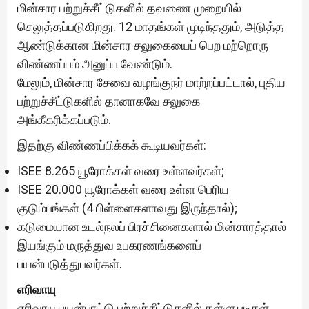
மின்சார பற்றுச்சீட்டுகளில் தவணை முறையில்
செலுத்தப்படுகிறது. 12 மாதங்கள் முடிந்ததும், அடுத்த
ஆண்டுக்கான மின்சார சலுகையைப் பெற மற்றொரு
விண்ணப்பம் அனுப்ப வேண்டும்.
மேலும், மின்சார சேவை வழங்குநர் மாற்றப்பட்டால், புதிய
பற்றுச்சீட்டுகளில் தானாகவே சலுகை
அங்கீகரிக்கப்படும்.
இதற்கு விண்ணப்பிக்கக் கூடியவர்கள்:
ISEE 8.265 யூரோக்கள் வரை உள்ளவர்கள்;
ISEE 20.000 யூரோக்கள் வரை உள்ள பெரிய
குடும்பங்கள் (4 பிள்ளைகளாவது இருந்தால்);
கடுமையான உடல்நலப் பிரச்சினைகளால் மின்சாரத்தால்
இயங்கும் மருத்துவ உபகரணங்களைப்
பயன்படுத்துபவர்கள்.
எரிவாயு
எரிவாயு பயன்பாட்டு பற்றுச்சீட்டுகளில் தள்ளுபடிகள்