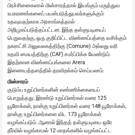
பிரச்சினைகளால் மின்சாரத்தால் இயங்கும் மருத்துவ
உபகரணங்களைப் பயன்படுத்துபவர்களுக்கும்
உதவுவதற்காக அரசாங்கத்தால்
அறிமுகப்படுத்தப்பட்டன. இந்த தள்ளுபடியைப்
பெறுவதற்கு, ஒரு குறிப்பிட்ட விண்ணப்பத்தை வசிக்கும்
நகராட்சி அலுவலகத்திற்கு (Comune) அல்லது வரி
உதவி மையத்திற்கு (CAF) சமர்ப்பிக்க வேண்டும்.
இதற்கான விண்ணப்பங்களை Arera
இணையத்தளத்தில் தரவிறக்கம் செய்யலாம்.
மின்சாரம்
குடும்ப உறுப்பினர்களின் எண்ணிக்கையைப்
பொறுத்தது: இரண்டு உறுப்பினர்கள் வரை 125
யூரோக்கள், நான்கு உறுப்பினர்கள் வரை 148 யூரோக்கள்,
நான்கு உறுப்பினர்களை விட 173 யூரோக்கள்
வழங்கப்படும். ஆனால் இந்தத் தள்ளுபடியை ஒரே
தீர்வில் வழங்காமல் 12 மாதங்களில் வழங்கப்பட்ட