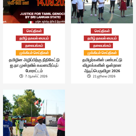
செய்திகள்
செய்திகள்
தமிழ் தகவல் மையம்
தமிழ் தகவல் மையம்
தலையங்கம்
தலையங்கம்
முக்கியச் செய்திகள்
முக்கியச் செய்திகள்
தமிழின அழிப்பிற்கு நீதிகேட்டு
தமிழர்களின் பண்பாட்டு
ஐ.நா முன்றலில் கவனயீர்ப்புப்
விழாக்களின் ஒன்றான
போராட்டம்
ஆடிப்பெருவிழா 2026
7 ஆகஸ்ட் 2026
21 ஜூலை 2026