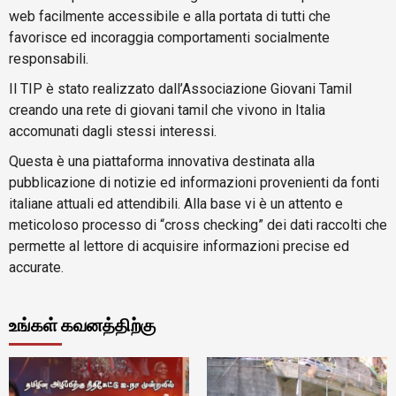
web facilmente accessibile e alla portata di tutti che
favorisce ed incoraggia comportamenti socialmente
responsabili.
Il TIP è stato realizzato dall’Associazione Giovani Tamil
creando una rete di giovani tamil che vivono in Italia
accomunati dagli stessi interessi.
Questa è una piattaforma innovativa destinata alla
pubblicazione di notizie ed informazioni provenienti da fonti
italiane attuali ed attendibili. Alla base vi è un attento e
meticoloso processo di “cross checking” dei dati raccolti che
permette al lettore di acquisire informazioni precise ed
accurate.
உங்கள் கவனத்திற்கு