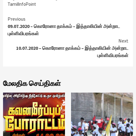
TamilInfoPoint
Continue
Previous
09.07.2020 – கொரோனா தாக்கம் – இத்தாலியின் அன்றாட
Reading
புள்ளிவிபரங்கள்
Next
10.07.2020 – கொரோனா தாக்கம் – இத்தாலியின் அன்றாட
புள்ளிவிபரங்கள்
மேலதிக செய்திகள்