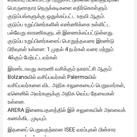
பொருளாதார நெருக்கடிகளை எதிர்கொள்ளும்
குடும்பங்களுக்கு ஒதுக்கப்பட்ட உதவி ஆகும்.
குடும்ப உறுப்பினர்களின் எண்ணிக்கை உள்ளிட்ட
பல்வேறு காரணிகளுடன் இணைக்கப்பட்டுள்ளது.
குடும்ப உறுப்பினர்களைப் பொறுத்தவரை இரண்டு
பிரிவுகள் உள்ளன: 1 முதல் 4 நபர்கள் வரை மற்றும்
4க்கும் மேற்பட்டவர்கள்.
இரண்டாவது காரணி வசிக்கும் நகராட்சி ஆகும்:
Bolzanoவில் வசிப்பவர்கள் Palermoவில்
வசிப்பவர்களை விட அதிக சலுகையைப் பெறுவார்கள்,
ஏனெனில் அவர்களுக்கு அதிக வெப்ப தேவைகள்
உள்ளன.
ARERA இணையதளத்தில் இச் சலுகையின் அளவைக்
கணக்கிட முடியும்.
இதனைப் பெறுவதற்கான ISEE வரம்புகள் மின்சார