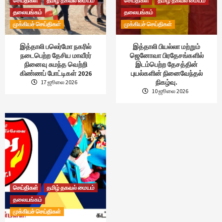
செய்திகள்
தமிழ் தகவல் மையம்
செய்திகள்
தமிழ் தகவல் மையம்
தலையங்கம்
தலையங்கம்
முக்கியச் செய்திகள்
முக்கியச் செய்திகள்
இத்தாலி பலெர்மோ நகரில்
இத்தாலி பியல்லா மற்றும்
நடைபெற்ற தேசிய மாவீரர்
ஜெனோவா பிரதேசங்களில்
நினைவு சுமந்த வெற்றி
இடம்பெற்ற தேசத்தின்
கிண்ணப் போட்டிகள் 2026
புயல்களின் நினைவேந்தல்
நிகழ்வு.
17 ஜூலை 2026
10 ஜூலை 2026
செய்திகள்
தமிழ் தகவல் மையம்
தலையங்கம்
முக்கியச் செய்திகள்