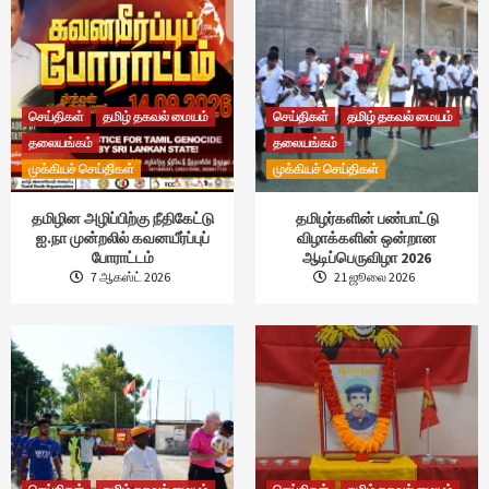
செய்திகள்
தமிழ் தகவல் மையம்
செய்திகள்
தமிழ் தகவல் மையம்
தலையங்கம்
தலையங்கம்
முக்கியச் செய்திகள்
முக்கியச் செய்திகள்
தமிழின அழிப்பிற்கு நீதிகேட்டு
தமிழர்களின் பண்பாட்டு
ஐ.நா முன்றலில் கவனயீர்ப்புப்
விழாக்களின் ஒன்றான
போராட்டம்
ஆடிப்பெருவிழா 2026
7 ஆகஸ்ட் 2026
21 ஜூலை 2026