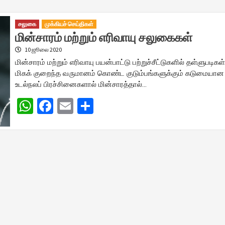
சலுகை
முக்கியச் செய்திகள்
மின்சாரம் மற்றும் எரிவாயு சலுகைகள்
10 ஜூலை 2020
மின்சாரம் மற்றும் எரிவாயு பயன்பாட்டு பற்றுச்சீட்டுகளில் தள்ளுபடிகள
மிகக் குறைந்த வருமானம் கொண்ட குடும்பங்களுக்கும் கடுமையான
உடல்நலப் பிரச்சினைகளால் மின்சாரத்தால்…
WhatsApp
Facebook
Email
Share