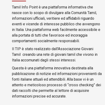
Tamil Info Point è una piattaforma informativa che
nasce con lo scopo di divulgare alla Comunità Tamil,
informazioni ufficiali, veritiere ed affidabili riguardo
eventi e vicende di interesse pubblico che avvengono
in Italia. Una piattaforma web facilmente accessibile e
alla portata di tutti che favorisce ed incoraggia
comportamenti socialmente responsabili.
Il TIP è stato realizzato dall’Associazione Giovani
Tamil creando una rete di giovani tamil che vivono in
Italia accomunati dagli stessi interessi.
Questa è una piattaforma innovativa destinata alla
pubblicazione di notizie ed informazioni provenienti da
fonti italiane attuali ed attendibili. Alla base vi è un
attento e meticoloso processo di “cross checking” dei
dati raccolti che permette al lettore di acquisire
informazioni precise ed accurate.